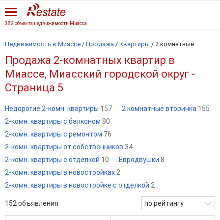
382 объекта недвижимости Миасса
Недвижимость в Миассе
/
Продажа
/
Квартиры
/
2 комнатные
Продажа 2-комнатных квартир в
Миассе, Миасский городской округ -
Страница 5
Недорогие 2-комн. квартиры
157
2 комнатные вторичка
155
2-комн. квартиры с балконом
80
2-комн. квартиры с ремонтом
76
2-комн. квартиры от собственников
34
2-комн. квартиры с отделкой
10
Евродвушки
8
2-комн. квартиры в новостройках
2
2-комн. квартиры в новостройке с отделкой
2
152
объявления
по рейтингу