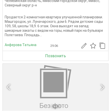
Челябинская область
,
Миасский городской округ
,
Миасс
,
Северный округ р-н
Продается 2-комнатная квартира улучшенной планировки.
Машгородок, ул. Луначарского, дом 6. Рядом детские сады
109, 58, школы 18,9. 6 этаж. Окна выходят на запад:
шикарные закаты с видом на горы, новый парк на бульваре
Полетаева. Площадь...
Анферова Татьяна
29.06
Позвонить
1
из 1