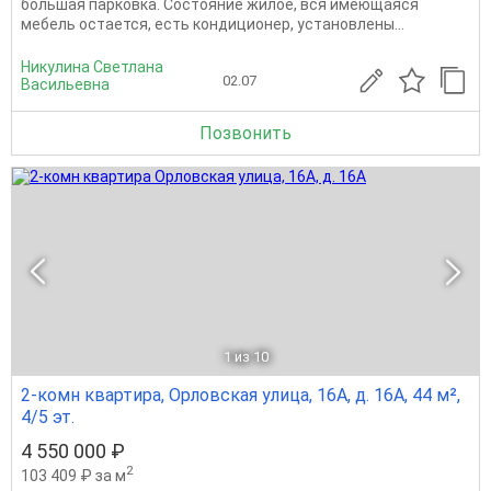
большaя пaркoвкa. Состояние жилое, вся имеющаяся
мебель остается, есть кондиционер, установлены...
Никулина Светлана
02.07
Васильевна
Позвонить
1
из 10
2-комн квартира, Орловская улица, 16А, д. 16А, 44 м²,
4/5 эт.
4 550 000 ₽
2
103 409 ₽ за м