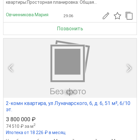
квартиры:Просторная планировка: Общая...
Овчинникова Мария
29.06
Позвонить
1
из 1
2-комн квартира, ул Луначарского, 6, д. 6, 51 м², 6/10
эт.
3 800 000 ₽
2
74 510 ₽ за м
Ипотека от 18 226 ₽ в месяц