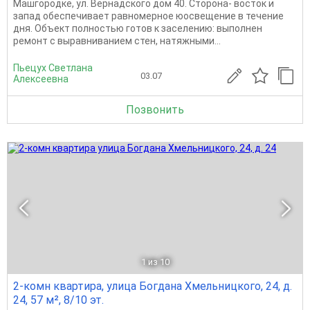
Машгородке, ул. Вернадского дом 40. Сторона- восток и
запад обеспечивает равномерное юосвещение в течение
дня. Объект полностью готов к заселению: выполнен
ремонт с выравниванием стен, натяжными...
Пьецух Светлана
03.07
Алексеевна
Позвонить
1
из 10
2-комн квартира, улица Богдана Хмельницкого, 24, д.
24, 57 м², 8/10 эт.