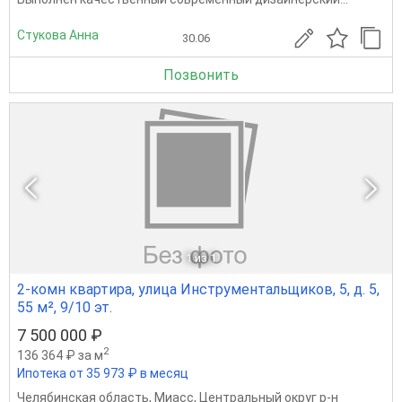
Стукова Анна
30.06
Позвонить
1
из 1
2-комн квартира, улица Инструментальщиков, 5, д. 5,
55 м², 9/10 эт.
7 500 000 ₽
2
136 364 ₽ за м
Ипотека от 35 973 ₽ в месяц
Челябинская область
,
Миасс
,
Центральный округ р-н