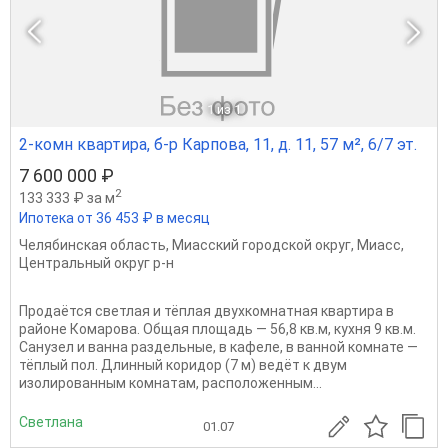
1
из 1
2-комн квартира, б-р Карпова, 11, д. 11, 57 м², 6/7 эт.
7 600 000 ₽
2
133 333 ₽ за м
Ипотека от 36 453 ₽ в месяц
Челябинская область
,
Миасский городской округ
,
Миасс
,
Центральный округ р-н
Продаётся светлая и тёплая двухкомнатная квартира в
районе Комарова. Общая площадь — 56,8 кв.м, кухня 9 кв.м.
Санузел и ванна раздельные, в кафеле, в ванной комнате —
тёплый пол. Длинный коридор (7 м) ведёт к двум
изолированным комнатам, расположенным...
Светлана
01.07