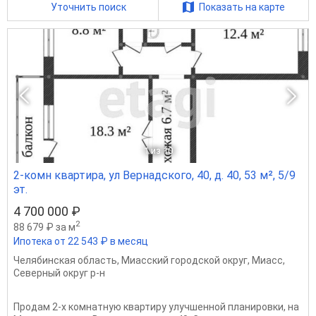
Уточнить поиск
Показать на карте
1
из 10
2-комн квартира, ул Вернадского, 40, д. 40, 53 м², 5/9
эт.
4 700 000 ₽
2
88 679 ₽ за м
Ипотека от 22 543 ₽ в месяц
Челябинская область
,
Миасский городской округ
,
Миасс
,
Северный округ р-н
Продам 2-х комнатную квартиру улучшенной планировки, на