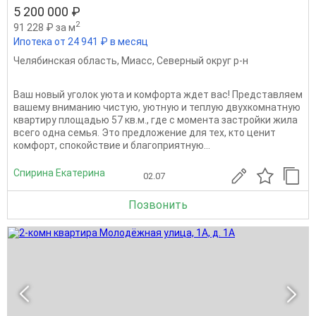
5 200 000 ₽
2
91 228 ₽ за м
Ипотека от 24 941 ₽ в месяц
Челябинская область
,
Миасс
,
Северный округ р-н
Ваш новый уголок уюта и комфорта ждет вас! Представляем
вашему вниманию чистую, уютную и теплую двухкомнатную
квартиру площадью 57 кв.м., где с момента застройки жила
всего одна семья. Это предложение для тех, кто ценит
комфорт, спокойствие и благоприятную...
Спирина Екатерина
02.07
Позвонить