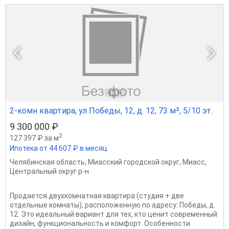
1
из 1
2-комн квартира, ул Победы, 12, д. 12, 73 м², 5/10 эт.
9 300 000 ₽
2
127 397 ₽ за м
Ипотека от 44 607 ₽ в месяц
Челябинская область
,
Миасский городской округ
,
Миасс
,
Центральный округ р-н
Продается двухкомнатная квартира (студия + две
отдельные комнаты), расположенную по адресу: Победы, д.
12. Это идеальный вариант для тех, кто ценит современный
дизайн, функциональность и комфорт. Особенности