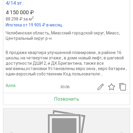
4/14 эт.
4 150 000 ₽
2
88 298 ₽ за м
Ипотека от 19 905 ₽ в месяц
Челябинская область
,
Миасский городской округ
,
Миасс
,
Центральный округ р-н
В продаже квартира улучшенной планировки , в районе 16
школы, на четвертом этаже , в доме новый лифт, в шаговой
доступности ДШИ 2, и ДК Бригантина, также все
магазины,остановки Установлены евро окна , евро батареи ,
один взрослый собственник Код пользователя:...
Алла
30.06
Позвонить