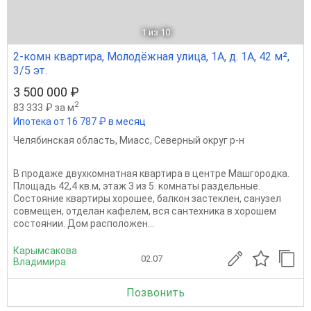
1
из 10
2-комн квартира, Молодёжная улица, 1А, д. 1А, 42 м²,
3/5 эт.
3 500 000 ₽
2
83 333 ₽ за м
Ипотека от 16 787 ₽ в месяц
Челябинская область
,
Миасс
,
Северный округ р-н
В продаже двухкомнатная квартира в центре Машгородка.
Площадь 42,4 кв.м, этаж 3 из 5. комнаты раздельные.
Состояние квартиры хорошее, балкон застеклен, санузел
совмещен, отделан кафелем, вся сантехника в хорошем
состоянии. Дом расположен...
Карымсакова
02.07
Владимира
Позвонить