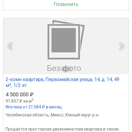
Позвонить
1
из 1
2-комн квартира, Первомайская улица, 14, д. 14, 49
м², 1/2 эт.
4 500 000 ₽
2
91 837 ₽ за м
Ипотека от 21 584 ₽ в месяц
Челябинская область
,
Миасс
,
Южный округ р-н
Продаётся просторная двухкомнатная квартира в тихом