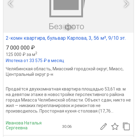
1
из 1
2-комн квартира, бульвар Карпова, 3, 56 м², 9/10 эт.
7 000 000 ₽
2
125 000 ₽ за м
Ипотека от 33 575 ₽ в месяц
Челябинская область
,
Миасский городской округ
,
Миасс
,
Центральный округ р-н
Продаётся двухкомнатная квартира площадью 53,61 кв. м
на девятом этаже в новостройке перспективного района
города Миасса Челябинской области. Объект сдан, никто не
жил — никаких перепланировок и ремонтов не
производилось. Просторная кухня-столовая (17,76...
Иванова Наталья
30.06
Сергеевна