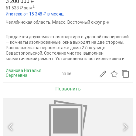
3 200 000 ₽
2
61 538 ₽ за м
Ипотека от 15 348 ₽ в месяц
Челябинская область
,
Миасс
,
Восточный округ р-н
Продаётся двухкомнатная квартира с удачной планировкой
— комнаты изолированные, окна выходят на две стороны.
Расположена на первом этаже дома 27 по улице
Севастопольской. Состояние чистое, выполнен
косметический ремонт. Установлены пластиковые окна и...
Иванова Наталья
30.06
Сергеевна
Позвонить