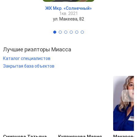
ЖК Мкр. «Солнечный»
1кв. 2021
ул. Макеева, 82
Лучшие риэлторы Миасса
Каталог специалистов
Закрытая база объектов
Смирнова Татьяна
Куприянова Мария
Макаровс