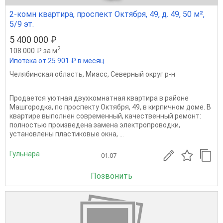
2-комн квартира, проспект Октября, 49, д. 49, 50 м²,
5/9 эт.
5 400 000 ₽
2
108 000 ₽ за м
Ипотека от 25 901 ₽ в месяц
Челябинская область
,
Миасс
,
Северный округ р-н
Продается уютная двухкомнатная квартира в районе
Машгородка, по проспекту Октября, 49, в кирпичном доме. В
квартире выполнен современный, качественный ремонт:
полностью произведена замена электропроводки,
установлены пластиковые окна, ...
Гульнара
01.07
Позвонить