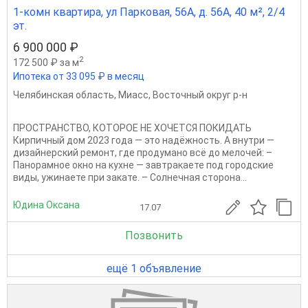
1-комн квартира, ул Парковая, 56А, д. 56А, 40 м², 2/4
эт.
6 900 000 ₽
2
172 500 ₽ за м
Ипотека от 33 095 ₽ в месяц
Челябинская область
,
Миасс
,
Восточный округ р-н
ПРОСТРАНСТВО, КОТОРОЕ НЕ ХОЧЕТСЯ ПОКИДАТЬ
Кирпичный дом 2023 года — это надёжность. А внутри —
дизайнерский ремонт, где продумано всё до мелочей: –
Панорамное окно на кухне — завтракаете под городские
виды, ужинаете при закате. – Солнечная сторона...
Юдина Оксана
17.07
Позвонить
ещё 1 объявление