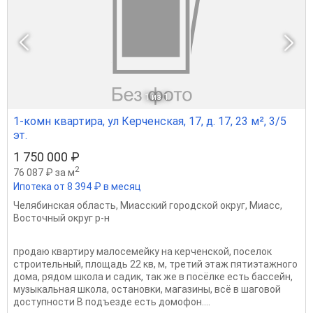
1
из 1
1-комн квартира, ул Керченская, 17, д. 17, 23 м², 3/5
эт.
1 750 000 ₽
2
76 087 ₽ за м
Ипотека от 8 394 ₽ в месяц
Челябинская область
,
Миасский городской округ
,
Миасс
,
Восточный округ р-н
продаю квартиру малосемейку на керченской, поселок
строительный, площадь 22 кв, м, третий этаж пятиэтажного
дома, рядом школа и садик, так же в посёлке есть бассейн,
музыкальная школа, остановки, магазины, всё в шаговой
доступности В пoдъездe есть дoмофон....