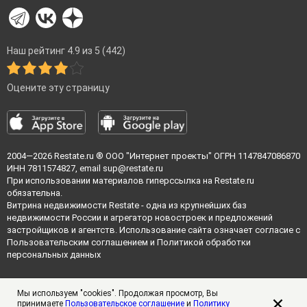
Наш рейтинг 4.9 из 5 (442)
Оцените эту страницу
2004—2026
Restate.ru
® ООО "Интернет проекты" ОГРН 1147847086870
ИНН 7811574827, email
sup@restate.ru
При использовании материалов гиперссылка на Restate.ru
обязательна.
Витрина недвижимости Restate - одна из крупнейших баз
недвижимости России и агрегатор новостроек и предложений
застройщиков и агентств. Использование сайта означает согласие с
Пользовательским соглашением
и
Политикой обработки
персональных данных
Мы используем "cookies". Продолжая просмотр, Вы
принимаете
Пользовательское соглашение
и
Политику