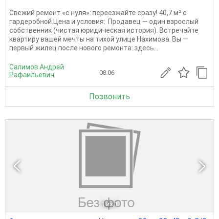
Свежий ремонт «с нуля»: переезжайте сразу! 40,7 м² с
гардеробной.Цена и условия: Продавец — один взрослый
собственник (чистая юридическая история). Встречайте
квартиру вашей мечты на тихой улице Нахимова. Вы —
первый жилец после нового ремонта: здесь...
Салимов Андрей
08.06
Рафаильевич
Позвонить
1
из 1