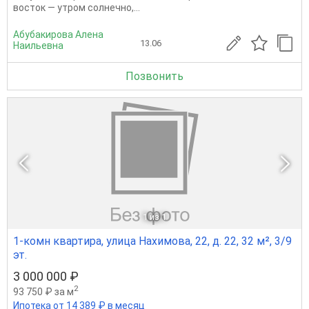
восток — утром солнечно,...
Абубакирова Алена
13.06
Наильевна
Позвонить
1
из 1
1-комн квартира, улица Нахимова, 22, д. 22, 32 м², 3/9
эт.
3 000 000 ₽
2
93 750 ₽ за м
Ипотека от 14 389 ₽ в месяц