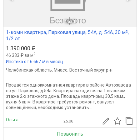
1
из 1
1-комн квартира, Парковая улица, 54А, д. 54А, 30 м²,
1/2 эт.
1 390 000 ₽
2
46 333 ₽ за м
Ипотека от 6 667 ₽ в месяц
Челябинская область
,
Миасс
,
Восточный округ р-н
Продаётся одноккомнатная квартира в районе Автозавода
по ул. Парковая, д.54а. Квартира находится на 1 высоком
этаже 2-х этажного дома. Площадь квартирыц 30,5 кв.м.,
кухня 6 кв.м. В квартире требуется ремонт, санузел
совмещённый, необходимо установить...
Ольга
25.06
Позвонить