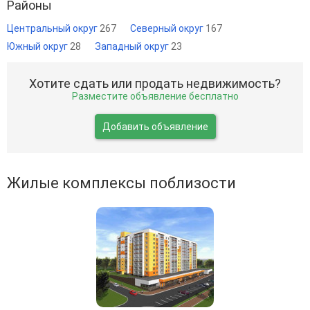
Районы
Центральный округ
267
Северный округ
167
Южный округ
28
Западный округ
23
Хотите сдать или продать недвижимость?
Разместите объявление бесплатно
Добавить объявление
Жилые комплексы поблизости