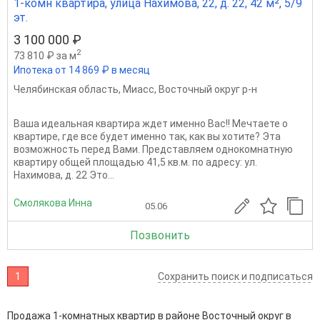
1-комн квартира, улица Нахимова, 22, д. 22, 42 м², 5/9
эт.
3 100 000 ₽
2
73 810 ₽ за м
Ипотека от 14 869 ₽ в месяц
Челябинская область
,
Миасс
,
Восточный округ р-н
Ваша идеальная квартира ждет именно Вас!! Мечтаете о
квартире, где все будет именно так, как вы хотите? Эта
возможность перед Вами. Представляем однокомнатную
квартиру общей площадью 41,5 кв.м. по адресу: ул.
Нахимова, д. 22 Это...
Смолякова Инна
05.06
Позвонить
1
Сохранить поиск и подписаться
Продажа 1-комнатных квартир в районе Восточный округ в