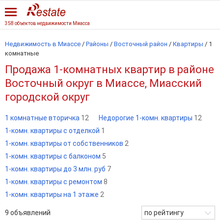
358 объектов недвижимости Миасса
Недвижимость в Миассе
/
Районы
/
Восточный район
/
Квартиры
/
1
комнатные
Продажа 1-комнатных квартир в районе
Восточный округ в Миассе, Миасский
городской округ
1 комнатные вторичка
12
Недорогие 1-комн. квартиры
12
1-комн. квартиры с отделкой
1
1-комн. квартиры от собственников
2
1-комн. квартиры с балконом
5
1-комн. квартиры до 3 млн. руб
7
1-комн. квартиры с ремонтом
8
1-комн. квартиры на 1 этаже
2
9
объявлений
по рейтингу