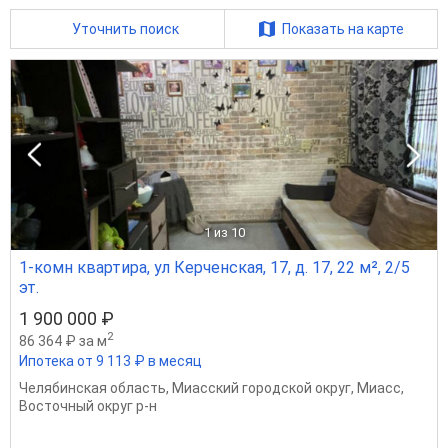
Уточнить поиск
Показать на карте
1
из 10
1-комн квартира, ул Керченская, 17, д. 17, 22 м², 2/5
эт.
1 900 000 ₽
2
86 364 ₽ за м
Ипотека от 9 113 ₽ в месяц
Челябинская область
,
Миасский городской округ
,
Миасс
,
Восточный округ р-н