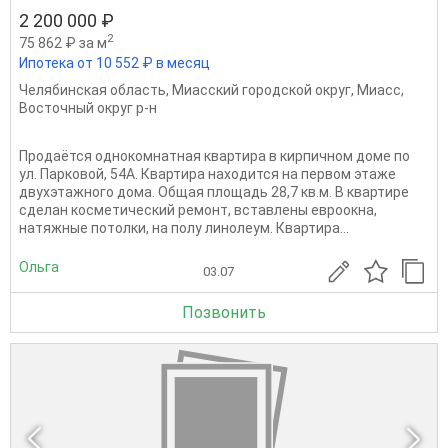
2 200 000 ₽
2
75 862 ₽ за м
Ипотека от 10 552 ₽ в месяц
Челябинская область
,
Миасский городской округ
,
Миасс
,
Восточный округ р-н
Продаётся однокомнатная квартира в кирпичном доме по
ул. Парковой, 54А. Квартира находится на первом этаже
двухэтажного дома. Общая площадь 28,7 кв.м. В квартире
сделан косметический ремонт, вставлены евроокна,
натяжные потолки, на полу линолеум. Квартира...
Ольга
03.07
Позвонить