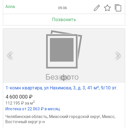
Алла
09.06
Позвонить
1
из 1
1-комн квартира, ул Нахимова, 3, д. 3, 41 м², 9/10 эт.
4 600 000 ₽
2
112 195 ₽ за м
Ипотека от 22 063 ₽ в месяц
Челябинская область
,
Миасский городской округ
,
Миасс
,
Восточный округ р-н