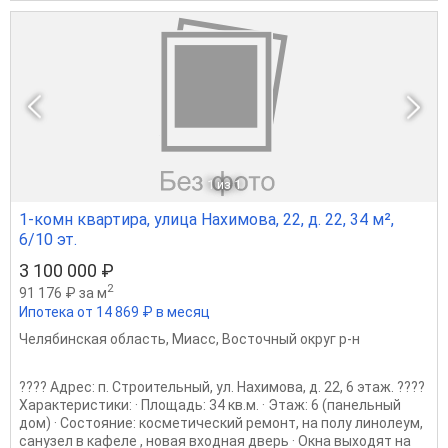
1
из 1
1-комн квартира, улица Нахимова, 22, д. 22, 34 м²,
6/10 эт.
3 100 000 ₽
2
91 176 ₽ за м
Ипотека от 14 869 ₽ в месяц
Челябинская область
,
Миасс
,
Восточный округ р-н
???? Адрес: п. Строительный, ул. Нахимова, д. 22, 6 этаж. ????
Характеристики: · Площадь: 34 кв.м. · Этаж: 6 (панельный
дом) · Состояние: косметический ремонт, на полу линолеум,
санузел в кафеле , новая входная дверь · Окна выходят на