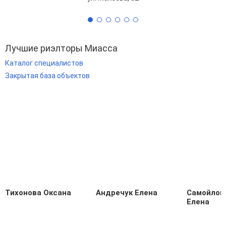
Лучшие риэлторы Миасса
Каталог специалистов
Закрытая база объектов
Тихонова Оксана
Андречук Елена
Самойлов
Елена