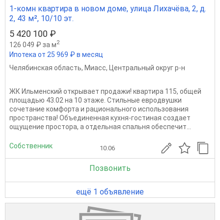
1-комн квартира в новом доме, улица Лихачёва, 2, д.
2, 43 м², 10/10 эт.
5 420 100 ₽
2
126 049 ₽ за м
Ипотека от 25 969 ₽ в месяц
Челябинская область
,
Миасс
,
Центральный округ р-н
ЖК Ильменский открывает продажи! квартира 115, общей
площадью 43.02 на 10 этаже. Стильные евродвушки
сочетание комфорта и рационального использования
пространства! Объединенная кухня-гостиная создает
ощущение простора, а отдельная спальня обеспечит...
Собственник
10.06
Позвонить
ещё 1 объявление