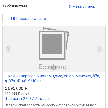
98
объявлений
Уточнить поиск
Показать на карте
1
из 1
1-комн квартира в новом доме, ул Ильменская, 87а,
д. 87а, 43 м², 9/10 эт.
5 695 080 ₽
2
132 444 ₽ за м
Ипотека от 27 287 ₽ в месяц
Челябинская область
,
Миасский городской округ
,
Миасс
,