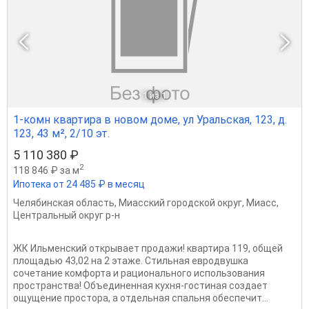
1
из 1
1-комн квартира в новом доме, ул Уральская, 123, д.
123, 43 м², 2/10 эт.
5 110 380 ₽
2
118 846 ₽ за м
Ипотека от 24 485 ₽ в месяц
Челябинская область
,
Миасский городской округ
,
Миасс
,
Центральный округ р-н
ЖК Ильменский открывает продажи! квартира 119, общей
площадью 43,02 на 2 этаже. Стильная евродвушка
сочетание комфорта и рационального использования
пространства! Объединенная кухня-гостиная создает
ощущение простора, а отдельная спальня обеспечит...