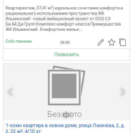
Квартираэтаж, 37,41 м²) идеальное сочетание комфорта и
рационального использования пространства ЖК
Ильменский - новый амбициозный проект от ООО СЗ
Би.Ай.Ди Групп Комплекс комфорт-класса Преимущества
ЖК Ильменский : Комфортное жилье:...
Собственник
06.06
Позвонить
1
из 1
1-комн квартира в новом доме, улица Лихачёва, 2, д.
2, 33 м², 4/10 эт.