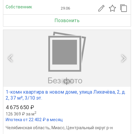
Собственник
29.06
Позвонить
1
из 1
1-комн квартира в новом доме, улица Лихачёва, 2, д.
2, 37 м², 3/10 эт.
4 675 650 ₽
2
126 369 ₽ за м
Ипотека от 22 402 ₽ в месяц
Челябинская область
,
Миасс
,
Центральный округ р-н