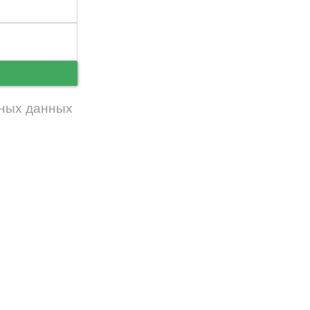
ь
ных данных