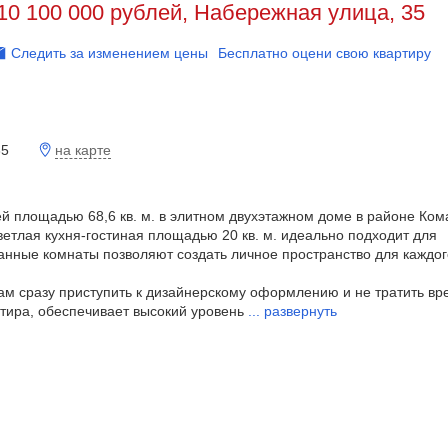
10 100 000 рублей, Набережная улица, 35
Следить за изменением цены
Бесплатно оцени свою квартиру
на карте
35
й площадью 68,6 кв. м. в элитном двухэтажном доме в районе Ком
етлая кухня-гостиная площадью 20 кв. м. идеально подходит для
анные комнаты позволяют создать личное пространство для каждог
 вам сразу приступить к дизайнерскому оформлению и не тратить вр
тира, обеспечивает высокий уровень
...
развернуть