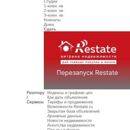
Студии
1-комн. кв
2-комн. кв
3-комн. кв
Комнаты
Дома
Сдать
Риэлтору
Индексы и графики цен
/
Как дать объявление
Сервисы
Тарифы и продвижение
Возможности Restate.ru
Закрытая база объявлений
Архивные данные
Новости недвижимости
Агентства недвижимости
Отзывы и форум