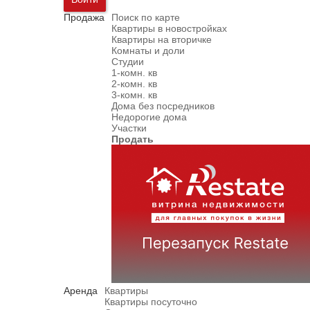
Продажа
Поиск по карте
Квартиры в новостройках
Квартиры на вторичке
Комнаты и доли
Студии
1-комн. кв
2-комн. кв
3-комн. кв
Дома без посредников
Недорогие дома
Участки
Продать
Аренда
Квартиры
Квартиры посуточно