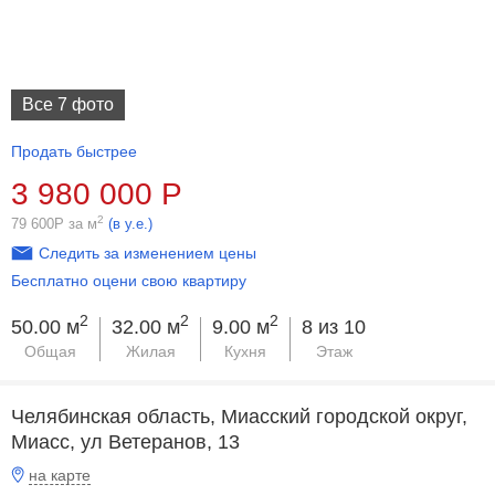
Все 7 фото
Продать быстрее
3 980 000
Р
2
79 600
Р
за м
(в у.е.)
Следить за изменением цены
Бесплатно оцени свою квартиру
2
2
2
50.00 м
32.00 м
9.00 м
8 из 10
Общая
Жилая
Кухня
Этаж
Челябинская область, Миасский городской округ,
Миасс, ул Ветеранов, 13
на карте