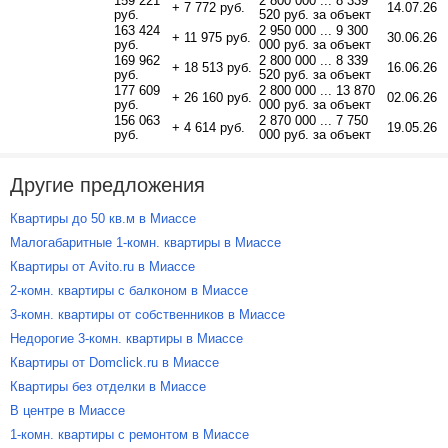
159 221
2 800 000 ... 8 339
+ 7 772 руб.
14.07.26
руб.
520 руб. за объект
163 424
2 950 000 ... 9 300
+ 11 975 руб.
30.06.26
руб.
000 руб. за объект
169 962
2 800 000 ... 8 339
+ 18 513 руб.
16.06.26
руб.
520 руб. за объект
177 609
2 800 000 ... 13 870
+ 26 160 руб.
02.06.26
руб.
000 руб. за объект
156 063
2 870 000 ... 7 750
+ 4 614 руб.
19.05.26
руб.
000 руб. за объект
Другие предложения
Квартиры до 50 кв.м в Миассе
Малогабаритные 1-комн. квартиры в Миассе
Квартиры от Avito.ru в Миассе
2-комн. квартиры с балконом в Миассе
3-комн. квартиры от собственников в Миассе
Недорогие 3-комн. квартиры в Миассе
Квартиры от Domclick.ru в Миассе
Квартиры без отделки в Миассе
В центре в Миассе
1-комн. квартиры с ремонтом в Миассе