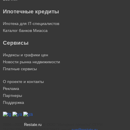
Ипотечные кредиты
Ипотека для IT-специалистов
Каталог банков Миасса
Сервисы
Индексы и графики цен
Новости рынка недвижимости
Платные сервисы
О проекте и контакты
Реклама
Партнеры
Поддержка
2004—2026
Restate.ru
® ООО "Интернет проекты" ОГРН
1147847086870 ИНН 7811574827, email
sup@restate.ru