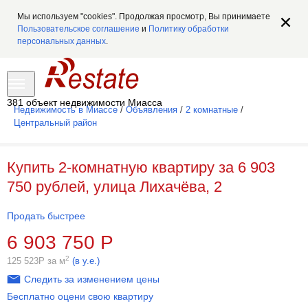
Мы используем "cookies". Продолжая просмотр, Вы принимаете
Пользовательское соглашение
и
Политику обработки
персональных данных
.
381 объект недвижимости Миасса
Недвижимость в Миассе
/
Объявления
/
2 комнатные
/
Центральный район
Купить 2-комнатную квартиру за 6 903
750 рублей, улица Лихачёва, 2
Продать быстрее
6 903 750
Р
2
125 523
Р
за м
(в у.е.)
Следить за изменением цены
Бесплатно оцени свою квартиру