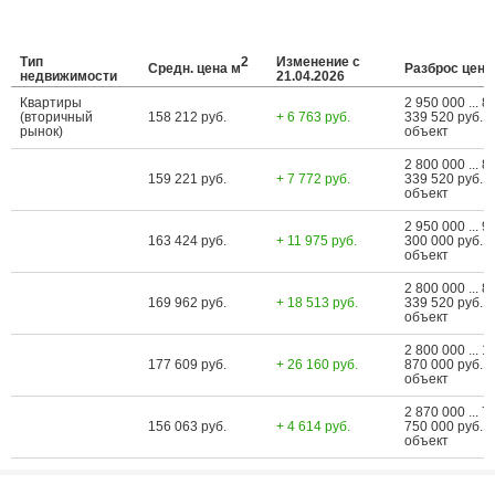
Тип
2
Изменение с
Средн. цена м
Разброс цен
недвижимости
21.04.2026
Квартиры
2 950 000 ... 8
(вторичный
158 212 руб.
+ 6 763 руб.
339 520 руб. з
рынок)
объект
2 800 000 ... 8
159 221 руб.
+ 7 772 руб.
339 520 руб. з
объект
2 950 000 ... 9
163 424 руб.
+ 11 975 руб.
300 000 руб. з
объект
2 800 000 ... 8
169 962 руб.
+ 18 513 руб.
339 520 руб. з
объект
2 800 000 ... 1
177 609 руб.
+ 26 160 руб.
870 000 руб. з
объект
2 870 000 ... 7
156 063 руб.
+ 4 614 руб.
750 000 руб. з
объект