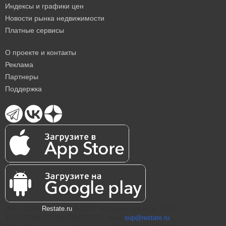
Индексы и графики цен
Новости рынка недвижимости
Платные сервисы
О проекте и контакты
Реклама
Партнеры
Поддержка
2004—2026
Restate.ru
® ООО "Интернет проекты" ОГРН
1147847086870 ИНН 7811574827, email
sup@restate.ru