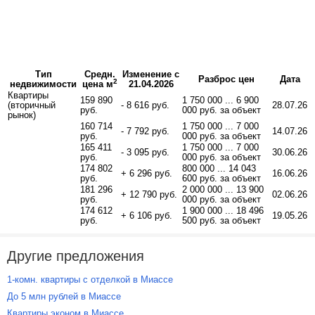
Тип
Средн.
Изменение с
Разброс цен
Дата
2
недвижимости
цена м
21.04.2026
Квартиры
159 890
1 750 000 ... 6 900
(вторичный
- 8 616 руб.
28.07.26
руб.
000 руб. за объект
рынок)
160 714
1 750 000 ... 7 000
- 7 792 руб.
14.07.26
руб.
000 руб. за объект
165 411
1 750 000 ... 7 000
- 3 095 руб.
30.06.26
руб.
000 руб. за объект
174 802
800 000 ... 14 043
+ 6 296 руб.
16.06.26
руб.
600 руб. за объект
181 296
2 000 000 ... 13 900
+ 12 790 руб.
02.06.26
руб.
000 руб. за объект
174 612
1 900 000 ... 18 496
+ 6 106 руб.
19.05.26
руб.
500 руб. за объект
Другие предложения
1-комн. квартиры с отделкой в Миассе
До 5 млн рублей в Миассе
Квартиры эконом в Миассе