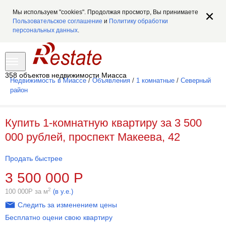
Мы используем "cookies". Продолжая просмотр, Вы принимаете
Пользовательское соглашение
и
Политику обработки
персональных данных
.
358 объектов недвижимости Миасса
Недвижимость в Миассе
/
Объявления
/
1 комнатные
/
Северный
район
Купить 1-комнатную квартиру за 3 500
000 рублей, проспект Макеева, 42
Продать быстрее
3 500 000
Р
2
100 000
Р
за м
(в у.е.)
Следить за изменением цены
Бесплатно оцени свою квартиру