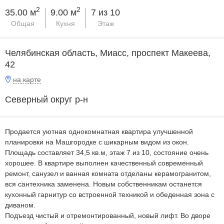
2
2
35.00 м
9.00 м
7 из 10
Общая
Кухня
Этаж
Челябинская область, Миасс, проспект Макеева,
42
на карте
Северный округ р-н
Продается уютная однокомнатная квартира улучшенной
планировки на Машгородке с шикарным видом из окон.
Площадь составляет 34,5 кв.м, этаж 7 из 10, состояние очень
хорошее. В квартире выполнен качественный современный
ремонт, санузел и ванная комната отделаны керамогранитом,
вся сантехника заменена. Новым собственникам останется
кухонный гарнитур со встроенной техникой и обеденная зона с
диваном.
Подъезд чистый и отремонтированный, новый лифт. Во дворе