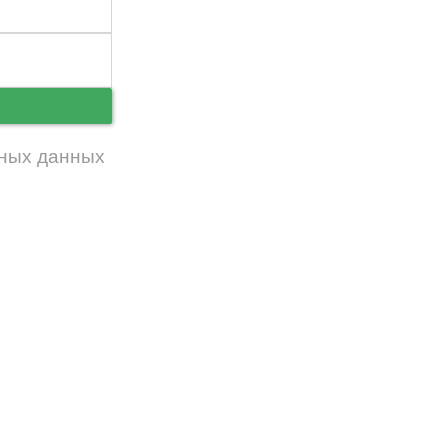
ь
ных данных