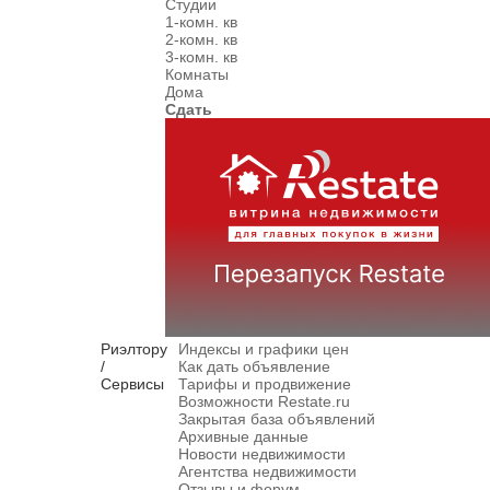
Студии
1-комн. кв
2-комн. кв
3-комн. кв
Комнаты
Дома
Сдать
Риэлтору
Индексы и графики цен
/
Как дать объявление
Сервисы
Тарифы и продвижение
Возможности Restate.ru
Закрытая база объявлений
Архивные данные
Новости недвижимости
Агентства недвижимости
Отзывы и форум