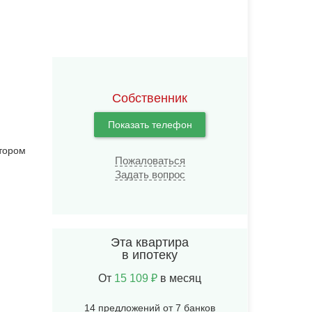
Собственник
Показать телефон
тором
Пожаловаться
Задать вопрос
Эта квартира
в ипотеку
От
15 109 ₽
в месяц
14 предложений от 7 банков