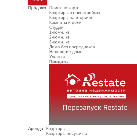
Продажа
Поиск по карте
Квартиры в новостройках
Квартиры на вторичке
Комнаты и доли
Студии
1-комн. кв
2-комн. кв
3-комн. кв
Дома без посредников
Недорогие дома
Участки
Продать
Аренда
Квартиры
Квартиры посуточно