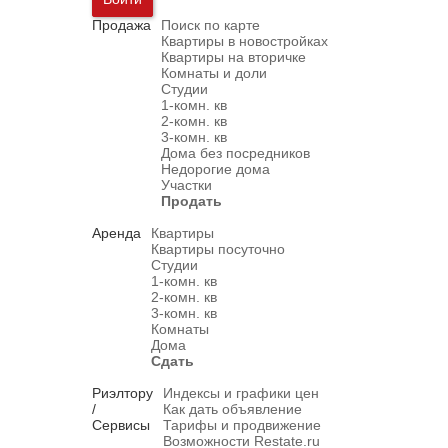
Продажа
Поиск по карте
Квартиры в новостройках
Квартиры на вторичке
Комнаты и доли
Студии
1-комн. кв
2-комн. кв
3-комн. кв
Дома без посредников
Недорогие дома
Участки
Продать
Аренда
Квартиры
Квартиры посуточно
Студии
1-комн. кв
2-комн. кв
3-комн. кв
Комнаты
Дома
Сдать
Риэлтору
Индексы и графики цен
/
Как дать объявление
Сервисы
Тарифы и продвижение
Возможности Restate.ru