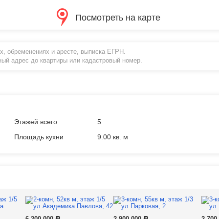
Посмотреть на карте
х, обременениях и аресте, выписка ЕГРН.
ный адрес до квартиры или кадастровый номер.
Этажей всего
5
Площадь кухни
9.00 кв. м
6 200 000
2 900 000
2 700
Р
Р