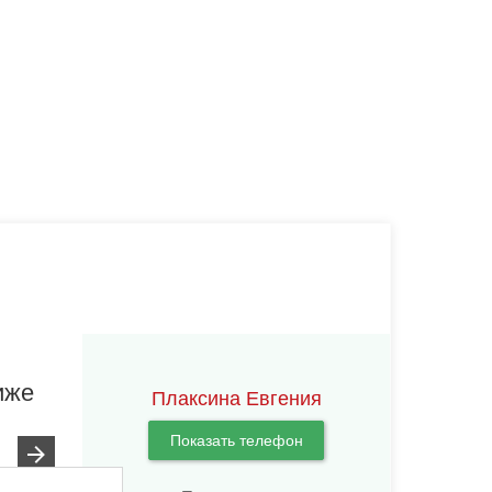
иже
Плаксина Евгения
Показать телефон