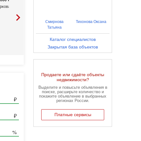
рковая, 2
ул Колесова, 15
ул Орловская, 22
Смирнова
Тихонова Оксана
Татьяна
Каталог специалистов
Закрытая база объектов
Продаете или сдаёте объекты
недвижимости?
Выделите и повысьте объявления в
поиске, расширьте количество и
покажите объявление в выбранных
регионах России.
Платные сервисы