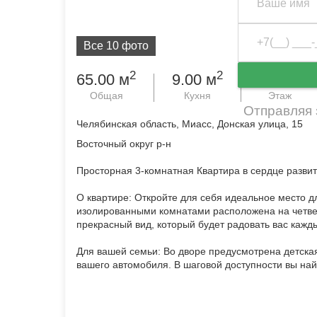
Все 10 фото
2
2
65.00 м
9.00 м
4 из 5
Общая
Кухня
Этаж
Отправляя 
Челябинская область, Миасс, Донская улица, 15
Восточный округ р-н
Просторная 3-комнатная Квартира в сердце разви
О квартире: Откройте для себя идеальное место д
изолированными комнатами расположена на четвер
прекрасный вид, который будет радовать вас кажд
Для вашей семьи: Во дворе предусмотрена детская
вашего автомобиля. В шаговой доступности вы на