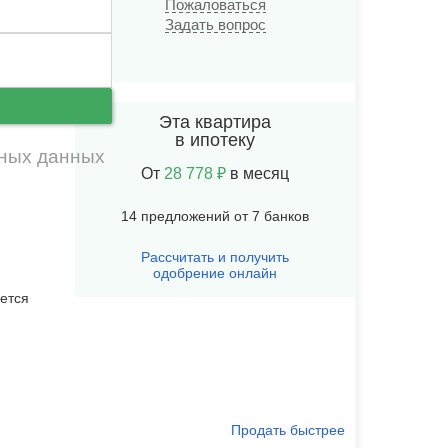
Пожаловаться
Задать вопрос
ь
Эта квартира
в ипотеку
ных данных
От
28 778 ₽
в месяц
14 предложений от 7 банков
Рассчитать и получить
одобрение онлайн
ется
я
Продать быстрее