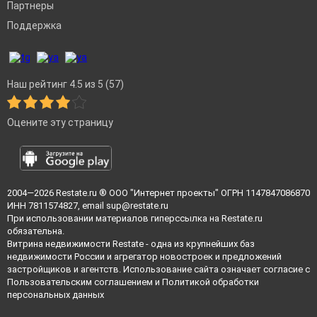
Партнеры
Поддержка
Наш рейтинг 4.5 из 5 (57)
Оцените эту страницу
2004—2026
Restate.ru
® ООО "Интернет проекты" ОГРН 1147847086870
ИНН 7811574827, email
sup@restate.ru
При использовании материалов гиперссылка на Restate.ru
обязательна.
Витрина недвижимости Restate - одна из крупнейших баз
недвижимости России и агрегатор новостроек и предложений
застройщиков и агентств. Использование сайта означает согласие с
Пользовательским соглашением
и
Политикой обработки
персональных данных