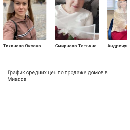
Тихонова Оксана
Смирнова Татьяна
Андречук
График средних цен по продаже домов в
Миассе