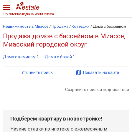
359 объектов недвижимости Миасса
Недвижимость в Миассе
/
Продажа
/
Коттеджи
/
Дома с бассейном
Продажа домов с бассейном в Миассе,
Миасский городской округ
Дома с камином
1
Дома с баней
1
Уточнить поиск
Показать на карте
Сохранить поиск и подписаться
Подберем квартиру в новостройке!
Низкие ставки по ипотеке с ежемесячным