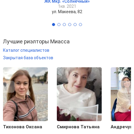
ЖК Мкр. «Солнечный»
1кв. 2021
ул. Макеева, 82
Лучшие риэлторы Миасса
Каталог специалистов
Закрытая база объектов
Тихонова Оксана
Смирнова Татьяна
Андречук