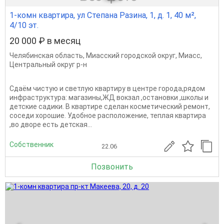
1-комн квартира, ул Степана Разина, 1, д. 1, 40 м²,
4/10 эт.
20 000 ₽ в месяц
Челябинская область
,
Миасский городской округ
,
Миасс
,
Центральный округ р-н
Сдаём чистую и светлую квартиру в центре города,рядом
инфраструктура: магазины,ЖД вокзал ,остановки ,школы и
детские садики. В квартире сделан косметический ремонт,
соседи хорошие. Удобное расположение, теплая квартира
,во дворе есть детская...
Собственник
22.06
Позвонить