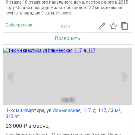
9 этаже 10-этажного панельного дома, построенного в 2015
году. Общая площадь жилья составляет 32 кв. м, включая
кухню площадью 9 кв. м. Из окон...
Собственник
02.07
Позвонить
1
из 10
1-комн квартира, ул Ильменская, 117, д. 117, 33 м²,
3/5 эт.
23 000 ₽ в месяц
Челябинская область
,
Миасский городской округ
,
Миасс
,