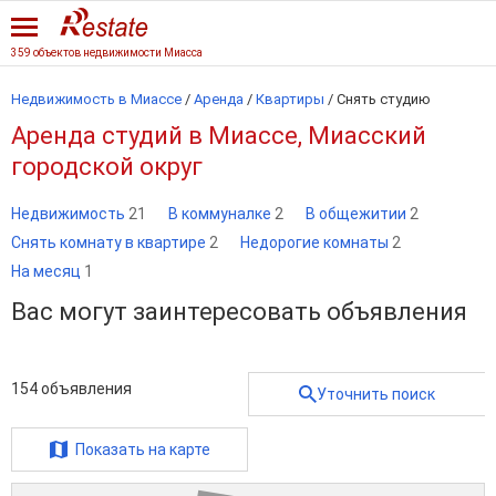
359 объектов недвижимости Миасса
Недвижимость в Миассе
/
Аренда
/
Квартиры
/
Снять студию
Аренда студий в Миассе, Миасский
городской округ
Недвижимость
21
В коммуналке
2
В общежитии
2
Снять комнату в квартире
2
Недорогие комнаты
2
На месяц
1
Вас могут заинтересовать объявления
154
объявления
Уточнить поиск
Показать на карте