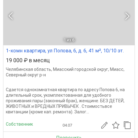
1
из 6
1-комн квартира, ул Попова, 6, д. 6, 41 м², 10/10 эт.
19 000 ₽ в месяц
Челябинская область
,
Миасский городской округ
,
Миасс
,
Северный округ р-н
Сдается однокомнатная квартира по адресу Попова 6, на
длительный срок, укомплектованная для удобного
проживания пары (законный брак), женщине. БЕЗ ДЕТЕЙ,
ЖИВОТНЫХ и ВРЕДНЫХ ПРИВЫЧЕК . Стоимостьвсе
квитанции (кроме кап. ремонта). Залог...
Собственник
04.07
Позвонить