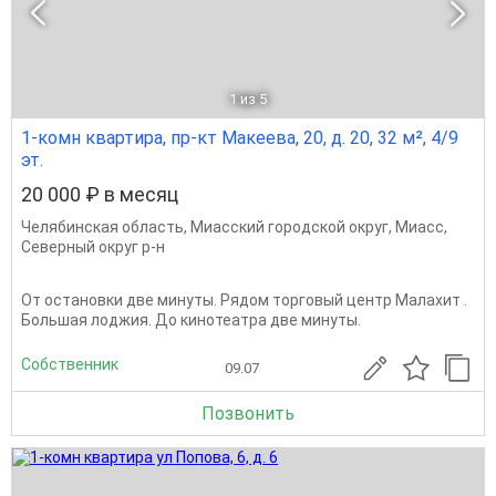
1
из 5
1-комн квартира, пр-кт Макеева, 20, д. 20, 32 м², 4/9
эт.
20 000 ₽ в месяц
Челябинская область
,
Миасский городской округ
,
Миасс
,
Северный округ р-н
От остановки две минуты. Рядом торговый центр Малахит .
Большая лоджия. До кинотеатра две минуты.
Собственник
09.07
Позвонить