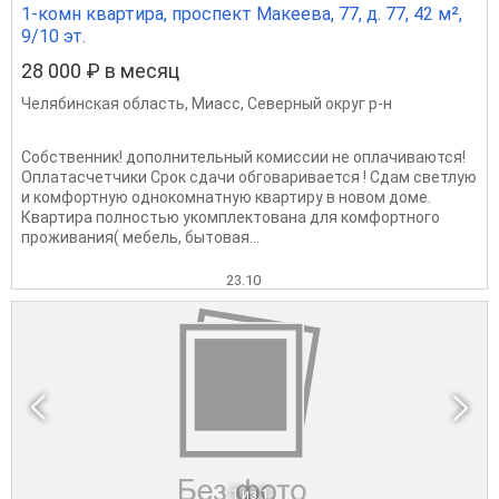
1-комн квартира, проспект Макеева, 77, д. 77, 42 м²,
9/10 эт.
28 000 ₽ в месяц
Челябинская область
,
Миасс
,
Северный округ р-н
Собственник! дополнительный комиссии не оплачиваются!
Оплатасчетчики Срок сдачи обговаривается ! Сдам светлую
и комфортную однокомнатную квартиру в новом доме.
Квартира полностью укомплектована для комфортного
проживания( мебель, бытовая...
23.10
1
из 1