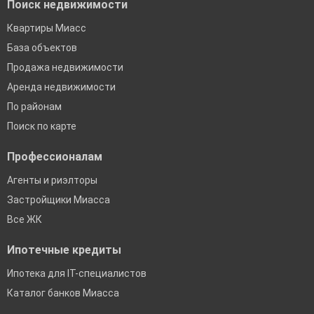
Поиск недвижимости
Квартиры Миасс
База объектов
Продажа недвижимости
Аренда недвижимости
По районам
Поиск по карте
Профессионалам
Агенты и риэлторы
Застройщики Миасса
Все ЖК
Ипотечные кредиты
Ипотека для IT-специалистов
Каталог банков Миасса