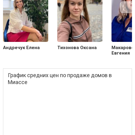
Андречук Елена
Тихонова Оксана
Макаровс
Евгения
График средних цен по продаже домов в
Миассе