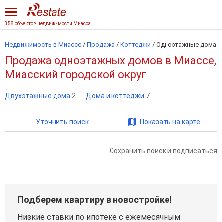
358 объектов недвижимости Миасса
Недвижимость в Миассе
/
Продажа
/
Коттеджи
/
Одноэтажные дома
Продажа одноэтажных домов в Миассе,
Миасский городской округ
Двухэтажные дома
2
Дома и коттеджи
7
Уточнить поиск
Показать на карте
Сохранить поиск и подписаться
Подберем квартиру в новостройке!
Низкие ставки по ипотеке с ежемесячным