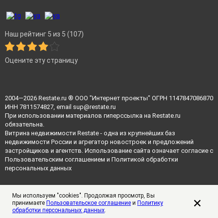
Наш рейтинг 5 из 5 (107)
Оцените эту страницу
2004—2026
Restate.ru
® ООО "Интернет проекты" ОГРН 1147847086870
ИНН 7811574827, email
sup@restate.ru
При использовании материалов гиперссылка на Restate.ru
обязательна.
Витрина недвижимости Restate - одна из крупнейших баз
недвижимости России и агрегатор новостроек и предложений
застройщиков и агентств. Использование сайта означает согласие с
Пользовательским соглашением
и
Политикой обработки
персональных данных
Мы используем "cookies". Продолжая просмотр, Вы
принимаете
Пользовательское соглашение
и
Политику
обработки персональных данных
.