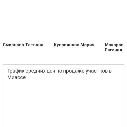
Смирнова Татьяна
Куприянова Мария
Макаровс
Евгения
График средних цен по продаже участков в
Миассе