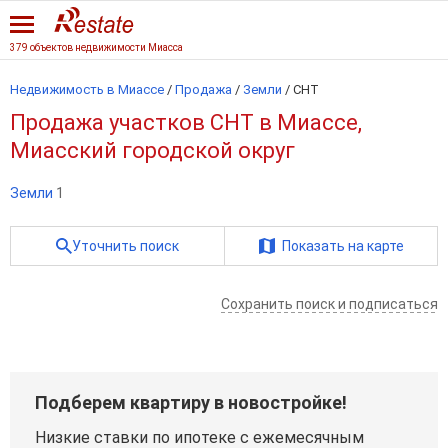
379 объектов недвижимости Миасса
Недвижимость в Миассе
/
Продажа
/
Земли
/
СНТ
Продажа участков СНТ в Миассе,
Миасский городской округ
Земли
1
Уточнить поиск
Показать на карте
Сохранить поиск и подписаться
Подберем квартиру в новостройке!
Низкие ставки по ипотеке с ежемесячным