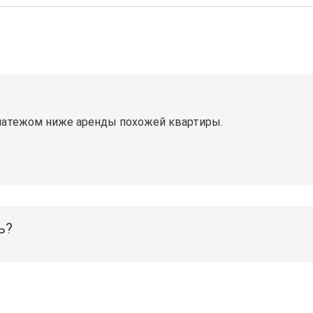
латежом ниже аренды похожей квартиры.
ь?