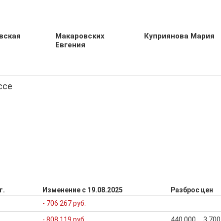
вская
Макаровских
Куприянова Мария
Евгения
ссе
т.
Изменение с 19.08.2025
Разброс цен
- 706 267 руб.
- 808 119 руб.
440 000 ... 3 70