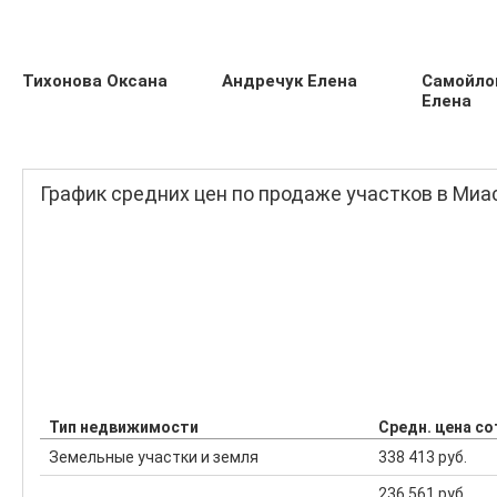
Тихонова Оксана
Андречук Елена
Самойло
Елена
График средних цен по продаже участков в Миа
Тип недвижимости
Средн. цена со
Земельные участки и земля
338 413 руб.
236 561 руб.