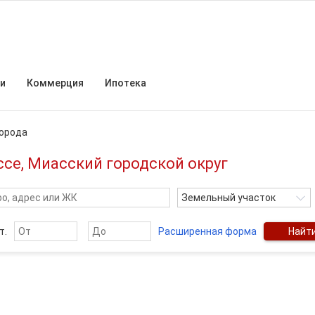
и
Коммерция
Ипотека
города
ссе, Миасский городской округ
Земельный участок
т.
Расширенная форма
Найт