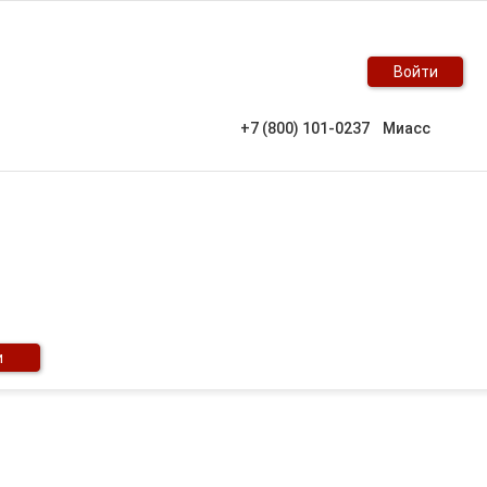
Войти
+7 (800) 101-0237
Миасс
и