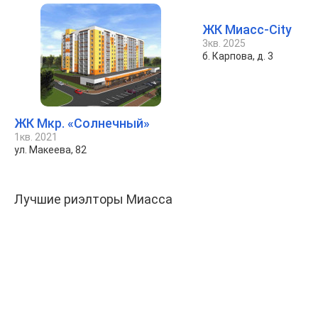
ЖК Миасс-City
3кв. 2025
б. Карпова, д. 3
ЖК Мкр. «Солнечный»
1кв. 2021
ул. Макеева, 82
Лучшие риэлторы Миасса