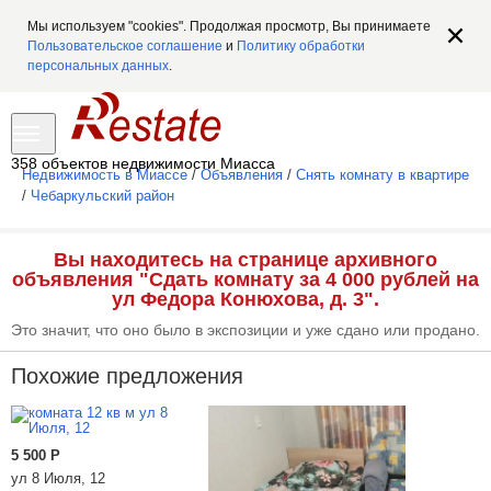
Мы используем "cookies". Продолжая просмотр, Вы принимаете
Пользовательское соглашение
и
Политику обработки
персональных данных
.
358 объектов недвижимости Миасса
Недвижимость в Миассе
/
Объявления
/
Снять комнату в квартире
/
Чебаркульский район
Вы находитесь на странице архивного
объявления "Сдать комнату за 4 000 рублей на
ул Федора Конюхова, д. 3".
Это значит, что оно было в экспозиции и уже сдано или продано.
Похожие предложения
5 500
Р
ул 8 Июля, 12