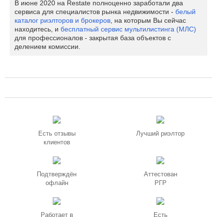
В июне 2020 на Restate полноценно заработали два
сервиса для специалистов рынка недвижимости -
белый
каталог риэлторов и брокеров
, на которым Вы сейчас
находитесь, и
бесплатный сервис мультилистинга (МЛС)
для профессионалов - закрытая база объектов с
делением комиссии.
Есть отзывы
Лучший риэлтор
клиентов
Подтверждён
Аттестован
офлайн
РГР
Работает в
Есть