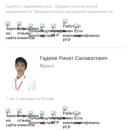
Сделки с недвижимостью
,
Продажа-покупка жилой
недвижимости
,
Продажа-покупка загородной недвижимости
Гадеев Ринат Салаватович
Миасс
7 лет 5 месяцев на Restate