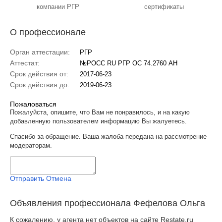
компании РГР
сертификаты
О профессионале
Орган аттестации:
РГР
Аттестат:
№РОСС RU РГР ОС 74.2760 АН
Срок действия от:
2017-06-23
Срок действия до:
2019-06-23
Пожаловаться
Пожалуйста, опишите, что Вам не понравилось, и на какую
добавленную пользователем информацию Вы жалуетесь.
Спасибо за обращение. Ваша жалоба передана на рассмотрение
модераторам.
Отправить
Отмена
Объявления профессионала Фефелова Ольга
К сожалению, у агента нет объектов на сайте Restate.ru