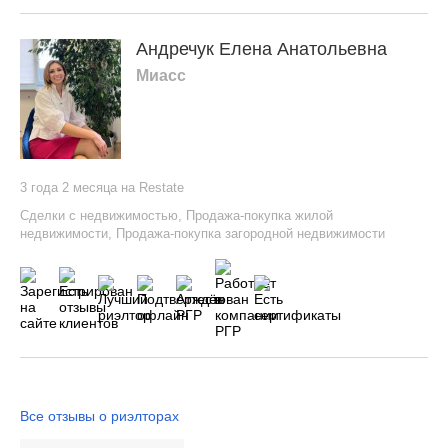
Андречук Елена Анатольевна
Миасс
3 года 2 месяца на Restate
Сделки с недвижимостью
,
Продажа-покупка жилой
недвижимости
,
Продажа-покупка загородной недвижимости
Все отзывы о риэлторах