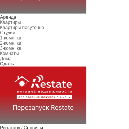
Аренда
Квартиры
Квартиры посуточно
Студии
1-комн. кв
2-комн. кв
3-комн. кв
Комнаты
Дома
Сдать
Риэлтору / Сервисы