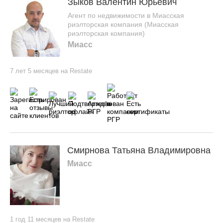
Зыков Валентин Юрьевич
Агент по недвижимости в Миасская
риэлторская компания (Миасская
риэлторская компания)
Миасс
7 лет 5 месяцев на Restate
Смирнова Татьяна Владимировна
Миасс
1 год 11 месяцев на Restate