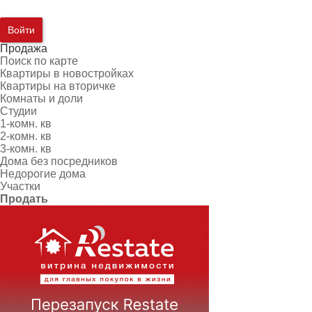
Войти
Продажа
Поиск по карте
Квартиры в новостройках
Квартиры на вторичке
Комнаты и доли
Студии
1-комн. кв
2-комн. кв
3-комн. кв
Дома без посредников
Недорогие дома
Участки
Продать