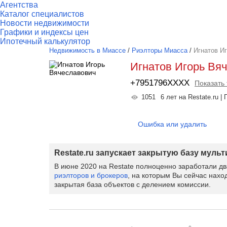
Агентства
Каталог специалистов
Новости недвижимости
Графики и индексы цен
Ипотечный калькулятор
Недвижимость в Миассе
/
Риэлторы Миасса
/
Игнатов И
Игнатов Игорь Вя
+7951796XXXX
Показать
1051
6 лет на Restate.ru 
Ошибка или удалить
Restate.ru запускает закрытую базу муль
В июне 2020 на Restate полноценно заработали д
риэлторов и брокеров
, на которым Вы сейчас нахо
закрытая база объектов с делением комиссии.