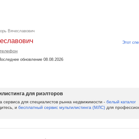
горь Вячеславович
чеславович
Этот спе
 телефон
| Последнее обновление 08.08.2026
тилистинга для риэлторов
ва сервиса для специалистов рынка недвижимости -
белый каталог
дитесь, и
бесплатный сервис мультилистинга (МЛС)
для профессион