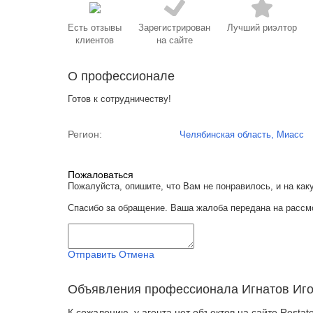
Есть отзывы
Зарегистрирован
Лучший риэлтор
клиентов
на сайте
О профессионале
Готов к сотрудничеству!
Регион:
Челябинская область, Миасс
Пожаловаться
Пожалуйста, опишите, что Вам не понравилось, и на к
Спасибо за обращение. Ваша жалоба передана на рассм
Отправить
Отмена
Объявления профессионала Игнатов Иг
К сожалению, у агента нет объектов на сайте Restate