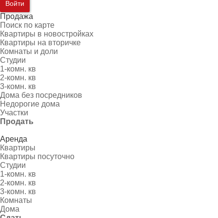
Войти
Продажа
Поиск по карте
Квартиры в новостройках
Квартиры на вторичке
Комнаты и доли
Студии
1-комн. кв
2-комн. кв
3-комн. кв
Дома без посредников
Недорогие дома
Участки
Продать
Аренда
Квартиры
Квартиры посуточно
Студии
1-комн. кв
2-комн. кв
3-комн. кв
Комнаты
Дома
Сдать