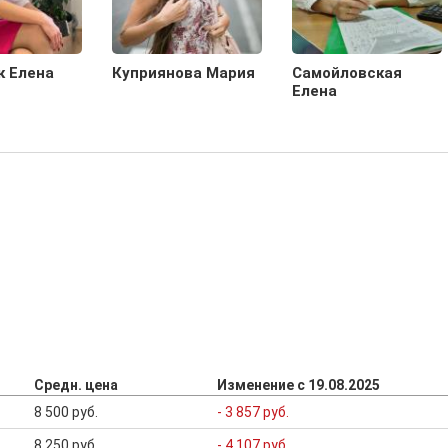
к Елена
Куприянова Мария
Самойловская
Елена
Средн. цена
Изменение с 19.08.2025
8 500 руб.
- 3 857 руб.
8 250 руб.
- 4 107 руб.