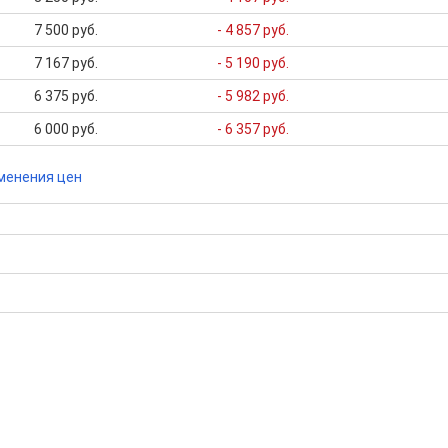
7 500 руб.
- 4 857 руб.
7 167 руб.
- 5 190 руб.
6 375 руб.
- 5 982 руб.
6 000 руб.
- 6 357 руб.
менения цен
бора подходящего вам варианта
ю
да это будет нужно'
ках в Миассе