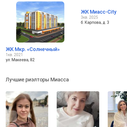
ЖК Миасс-City
3кв. 2025
б. Карпова, д. 3
ЖК Мкр. «Солнечный»
1кв. 2021
ул. Макеева, 82
Лучшие риэлторы Миасса