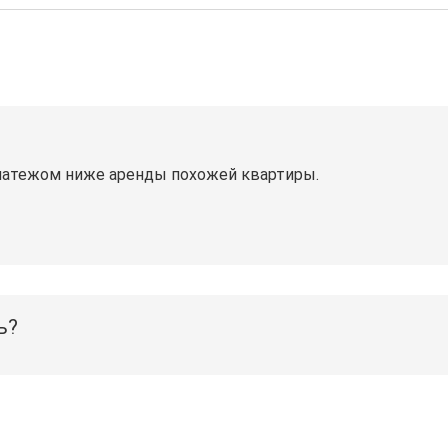
латежом ниже аренды похожей квартиры.
ь?