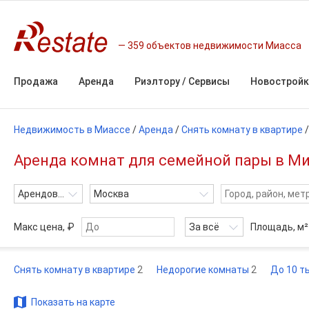
359 объектов недвижимости Миасса
Продажа
Аренда
Риэлтору / Сервисы
Новостройк
Недвижимость в Миассе
/
Аренда
/
Снять комнату в квартире
Аренда комнат для семейной пары в Ми
Арендовать
Москва
Макс цена, ₽
За всё
Площадь,
м²
Снять комнату в квартире
2
Недорогие комнаты
2
До 10 ты
Показать на карте