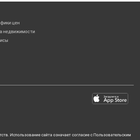
афики цен
ка недвижимости
висы
тств. Использование сайта означает согласие с
Пользовательским