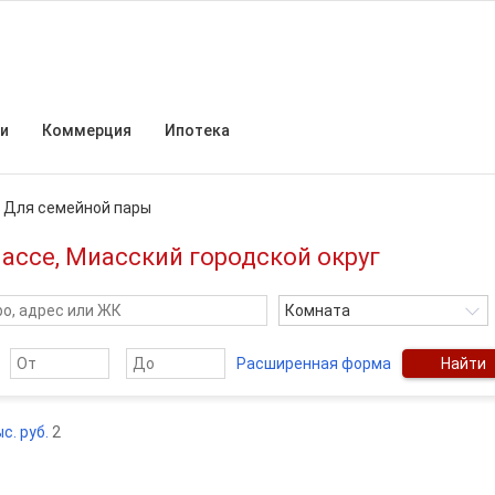
и
Коммерция
Ипотека
/
Для семейной пары
ассе, Миасский городской округ
Комната
Расширенная форма
Найти
с. руб.
2