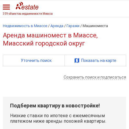
359 объектов недвижимости Миасса
Недвижимость в Миассе
/
Аренда
/
Гаражи
/
Машиноместа
Аренда машиномест в Миассе,
Миасский городской округ
Уточнить поиск
Показать на карте
Сохранить поиск и подписаться
Подберем квартиру в новостройке!
Низкие ставки по ипотеке с ежемесячным
платежом ниже аренды похожей квартиры.