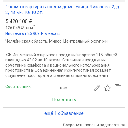
1-комн квартира в новом доме, улица Лихачёва, 2, д.
2, 43 м², 10/10 эт.
5 420 100 ₽
2
126 049 ₽ за м
Ипотека от 25 969 ₽ в месяц
Челябинская область
,
Миасс
,
Центральный округ р-н
ЖК Ильменский открывает продажи! квартира 115, общей
площадью 43.02 на 10 этаже. Стильные евродвушки
сочетание комфорта и рационального использования
пространства! Объединенная кухня-гостиная создает
ощущение простора, а отдельная спальня обеспечит...
Собственник
10.06
Позвонить
ещё 1 объявление
Сохранить поиск и подписаться