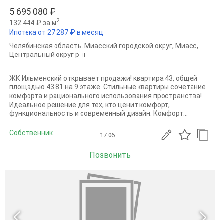
5 695 080 ₽
2
132 444 ₽ за м
Ипотека от 27 287 ₽ в месяц
Челябинская область
,
Миасский городской округ
,
Миасс
,
Центральный округ р-н
ЖК Ильменский открывает продажи! квартира 43, общей
площадью 43.81 на 9 этаже. Стильные квартиры сочетание
комфорта и рационального использования пространства!
Идеальное решение для тех, кто ценит комфорт,
функциональность и современный дизайн. Комфорт...
Собственник
17.06
Позвонить