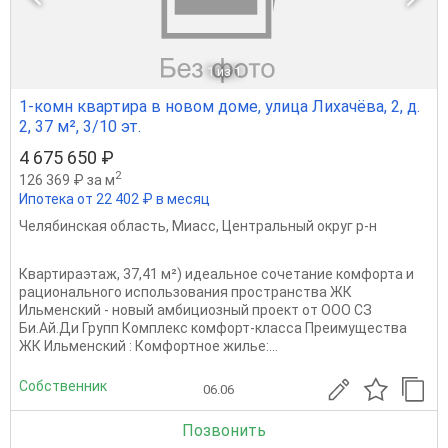
1
из 1
1-комн квартира в новом доме, улица Лихачёва, 2, д.
2, 37 м², 3/10 эт.
4 675 650 ₽
2
126 369 ₽ за м
Ипотека от 22 402 ₽ в месяц
Челябинская область
,
Миасс
,
Центральный округ р-н
Квартираэтаж, 37,41 м²) идеальное сочетание комфорта и
рационального использования пространства ЖК
Ильменский - новый амбициозный проект от ООО СЗ
Би.Ай.Ди Групп Комплекс комфорт-класса Преимущества
ЖК Ильменский : Комфортное жилье:...
Собственник
06.06
Позвонить