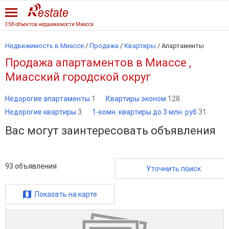
358 объектов недвижимости Миасса
Недвижимость в Миассе
/
Продажа
/
Квартиры
/
Апартаменты
Продажа апартаментов в Миассе ,
Миасский городской округ
Недорогие апартаменты
1
Квартиры эконом
128
Недорогие квартиры
3
1-комн. квартиры до 3 млн. руб
31
Вас могут заинтересовать объявления
93
объявления
Уточнить поиск
Показать на карте