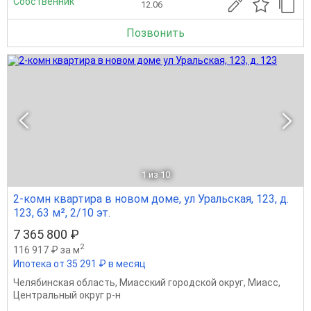
Собственник
12.06
Позвонить
1
из 10
2-комн квартира в новом доме, ул Уральская, 123, д.
123, 63 м², 2/10 эт.
7 365 800 ₽
2
116 917 ₽ за м
Ипотека от 35 291 ₽ в месяц
Челябинская область
,
Миасский городской округ
,
Миасс
,
Центральный округ р-н