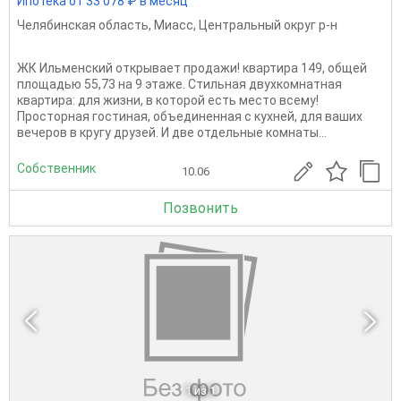
Ипотека от 33 078 ₽ в месяц
Челябинская область
,
Миасс
,
Центральный округ р-н
ЖК Ильменский открывает продажи! квартира 149, общей
площадью 55,73 на 9 этаже. Стильная двухкомнатная
квартира: для жизни, в которой есть место всему!
Просторная гостиная, объединенная с кухней, для ваших
вечеров в кругу друзей. И две отдельные комнаты...
Собственник
10.06
Позвонить
1
из 1