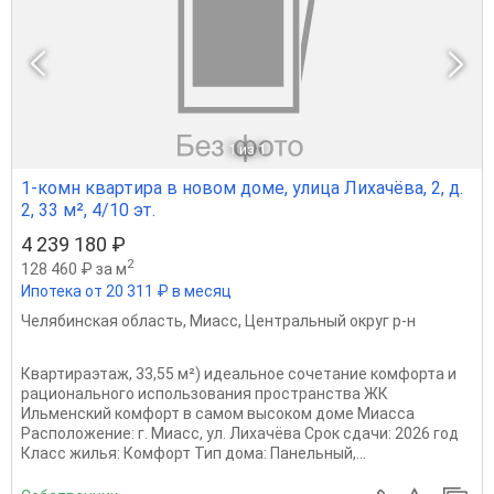
1
из 1
1-комн квартира в новом доме, улица Лихачёва, 2, д.
2, 33 м², 4/10 эт.
4 239 180 ₽
2
128 460 ₽ за м
Ипотека от 20 311 ₽ в месяц
Челябинская область
,
Миасс
,
Центральный округ р-н
Квартираэтаж, 33,55 м²) идеальное сочетание комфорта и
рационального использования пространства ЖК
Ильменский комфорт в самом высоком доме Миасса
Расположение: г. Миасс, ул. Лихачёва Срок сдачи: 2026 год
Класс жилья: Комфорт Тип дома: Панельный,...