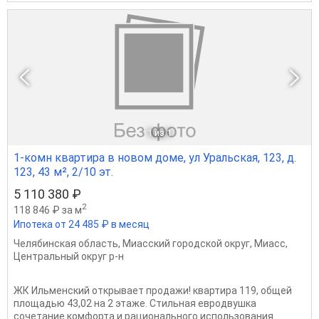
1
из 1
1-комн квартира в новом доме, ул Уральская, 123, д.
123, 43 м², 2/10 эт.
5 110 380 ₽
2
118 846 ₽ за м
Ипотека от 24 485 ₽ в месяц
Челябинская область
,
Миасский городской округ
,
Миасс
,
Центральный округ р-н
ЖК Ильменский открывает продажи! квартира 119, общей
площадью 43,02 на 2 этаже. Стильная евродвушка
сочетание комфорта и рационального использования