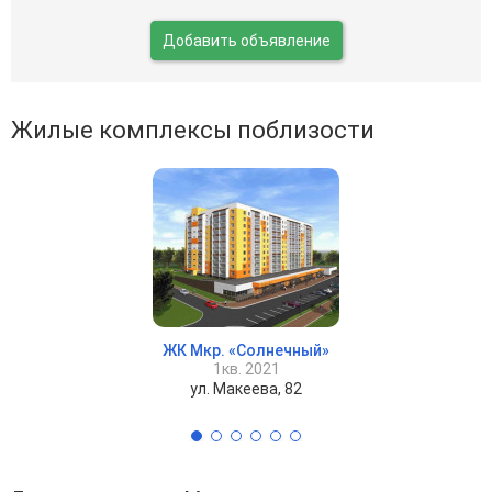
Добавить объявление
Жилые комплексы поблизости
ЖК Мкр. «Солнечный»
1кв. 2021
ул. Макеева, 82