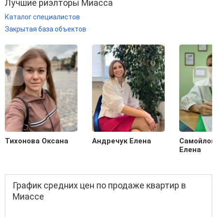
Лучшие риэлторы Миасса
Каталог специалистов
Закрытая база объектов
Тихонова Оксана
Андречук Елена
Самойлов
Елена
График средних цен по продаже квартир в
Миассе