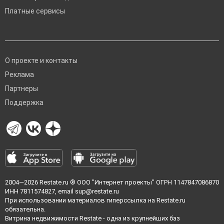
Платные сервисы
О проекте и контакты
Реклама
Партнеры
Поддержка
2004—2026
Restate.ru
® ООО "Интернет проекты" ОГРН 1147847086870
ИНН 7811574827, email
sup@restate.ru
При использовании материалов гиперссылка на Restate.ru
обязательна.
Витрина недвижимости Restate - одна из крупнейших баз