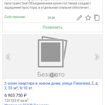
пространства! Объединенная кухня-гостиная создает
ощущение простора, а отдельная спальня обеспечит...
Собственник
29.06
Позвонить
1
из 1
2-комн квартира в новом доме, улица Лихачёва, 2, д.
2, 55 м², 9/10 эт.
6 903 750 ₽
2
125 523 ₽ за м