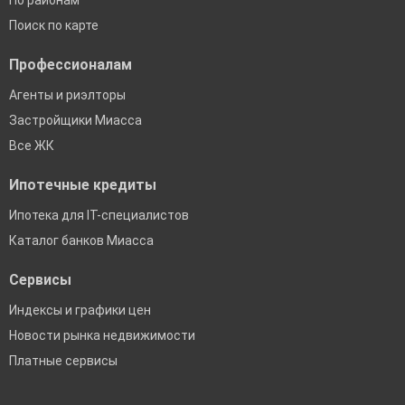
По районам
Поиск по карте
Профессионалам
Агенты и риэлторы
Застройщики Миасса
Все ЖК
Ипотечные кредиты
Ипотека для IT-специалистов
Каталог банков Миасса
Сервисы
Индексы и графики цен
Новости рынка недвижимости
Платные сервисы