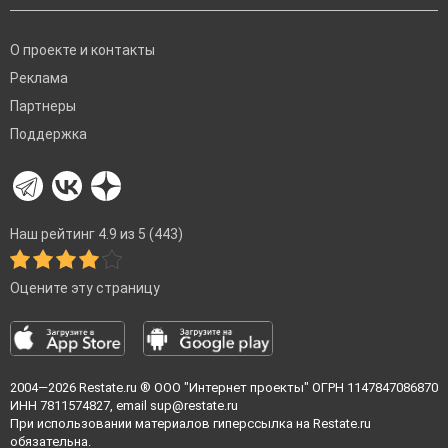
О проекте и контакты
Реклама
Партнеры
Поддержка
Наш рейтинг 4.9 из 5 (443)
Оцените эту страницу
2004—2026
Restate.ru
® ООО "Интернет проекты" ОГРН 1147847086870
ИНН 7811574827, email
sup@restate.ru
При использовании материалов гиперссылка на Restate.ru
обязательна.