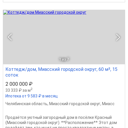
1
из 7
Коттедж/дом, Миасский городской округ, 60 м², 15
соток
2 000 000 ₽
2
33 333 ₽ за м
Ипотека от 9 583 ₽ в месяц
Челябинская область
,
Миасский городской округ
,
Миасс
Продаётся уютный загородный дом в посёлке Красный
(Миасский городской округ). **Расположение** Этот дом
подойдёт тем, кто ищет не просто квадратные метры, а