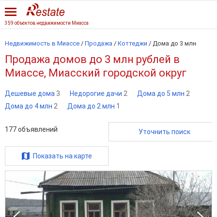
359 объектов недвижимости Миасса
Недвижимость в Миассе
/
Продажа
/
Коттеджи
/
Дома до 3 млн
Продажа домов до 3 млн рублей в
Миассе, Миасский городской округ
Дешевые дома
3
Недорогие дачи
2
Дома до 5 млн
2
Дома до 4 млн
2
Дома до 2 млн
1
177
объявлений
Уточнить поиск
Показать на карте