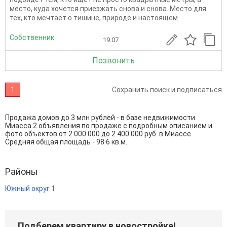
место, куда хочется приезжать снова и снова. Место для
тех, кто мечтает о тишине, природе и настоящем...
Собственник
19.07
Позвонить
1
Сохранить поиск и подписаться
Продажа домов до 3 млн рублей - в базе недвижимости
Миасса 2 объявления по продаже с подробным описанием и
фото объектов от
2 000 000
до
2 400 000
руб. в Миассе.
Средняя общая площадь - 98.6 кв.м.
Районы
Южный округ
1
Подберем квартиру в новостройке!