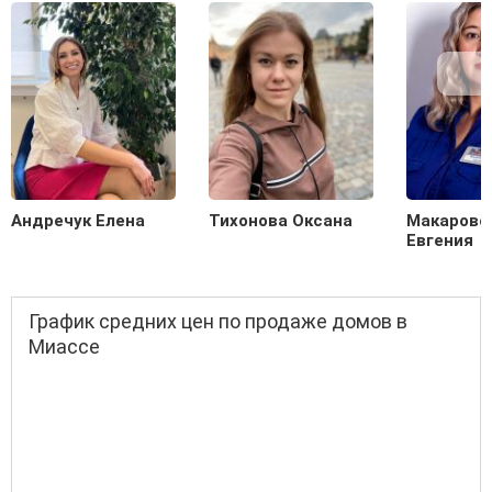
Андречук Елена
Тихонова Оксана
Макаровс
Евгения
График средних цен по продаже домов в
Миассе