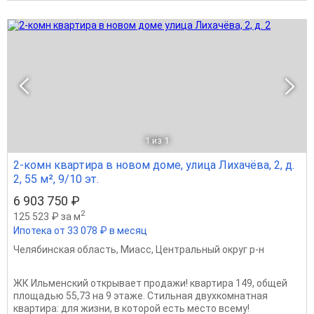
1
из 1
2-комн квартира в новом доме, улица Лихачёва, 2, д.
2, 55 м², 9/10 эт.
6 903 750 ₽
2
125 523 ₽ за м
Ипотека от 33 078 ₽ в месяц
Челябинская область
,
Миасс
,
Центральный округ р-н
ЖК Ильменский открывает продажи! квартира 149, общей
площадью 55,73 на 9 этаже. Стильная двухкомнатная
квартира: для жизни, в которой есть место всему!