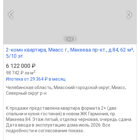
1
из 1
2-комн квартира, Миасс г., Макеева пр-кт., д.84, 62 м²,
5/10 эт.
6 122 000 ₽
2
98 742 ₽ за м
Ипотека от 29 364 ₽ в месяц
Челябинская область
,
Миасский городской округ
,
Миасс
,
Северный округ р-н
К продаже представлена квартира формата 2+ (две
спальни и кухня-гостиная) в новом ЖК Гармония, пр.
Макеева 84. Этаж пятый, отделка черновая, очередь сдана.
Дата ввода в эксплуатацию дома июль 2026. Все
подробности и согласование показа...