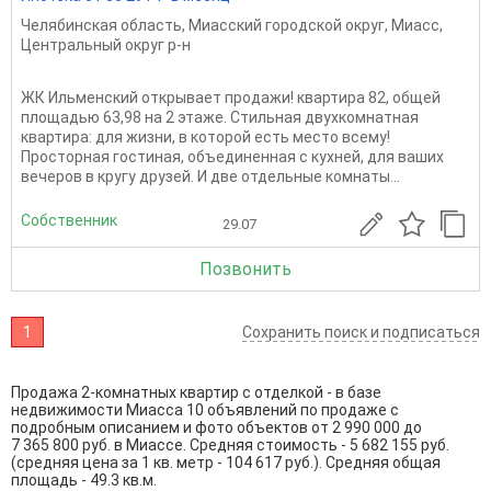
Челябинская область
,
Миасский городской округ
,
Миасс
,
Центральный округ р-н
ЖК Ильменский открывает продажи! квартира 82, общей
площадью 63,98 на 2 этаже. Стильная двухкомнатная
квартира: для жизни, в которой есть место всему!
Просторная гостиная, объединенная с кухней, для ваших
вечеров в кругу друзей. И две отдельные комнаты...
Собственник
29.07
Позвонить
1
Сохранить поиск и подписаться
Продажа 2-комнатных квартир с отделкой - в базе
недвижимости Миасса 10 объявлений по продаже с
подробным описанием и фото объектов от
2 990 000
до
7 365 800
руб. в Миассе. Средняя стоимость - 5 682 155 руб.
(средняя цена за 1 кв. метр - 104 617 руб.). Средняя общая
площадь - 49.3 кв.м.