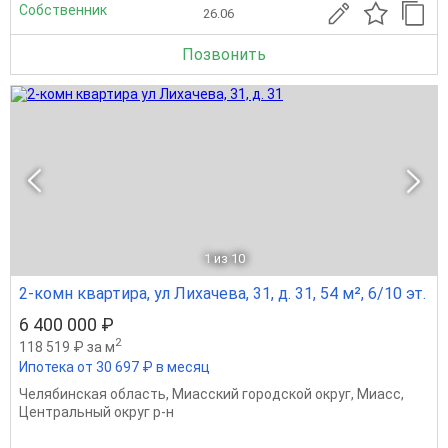
Собственник
26.06
Позвонить
1
из 10
2-комн квартира, ул Лихачева, 31, д. 31, 54 м², 6/10 эт.
6 400 000 ₽
2
118 519 ₽ за м
Ипотека от 30 697 ₽ в месяц
Челябинская область
,
Миасский городской округ
,
Миасс
,
Центральный округ р-н