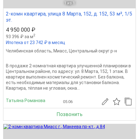
1
из 1
2-комн квартира, улица 8 Марта, 152, д. 152, 53 м², 1/5
эт.
4 950 000 ₽
2
93 396 ₽ за м
Ипотека от 23 742 ₽ в месяц
Челябинская область
,
Миасс
,
Центральный округ р-н
В продаже 2-комнатная квартира улучшенной планировки в
Центральном районе, по адресу: ул. 8 Марта, 152, 1 этаж. В
квартире выполнен косметический ремонт. Без балкона,
есть необходимые материалы для установки балкона.
Квартира, тёплая не угловая, окна...
Татьяна Романова
05.06
Позвонить