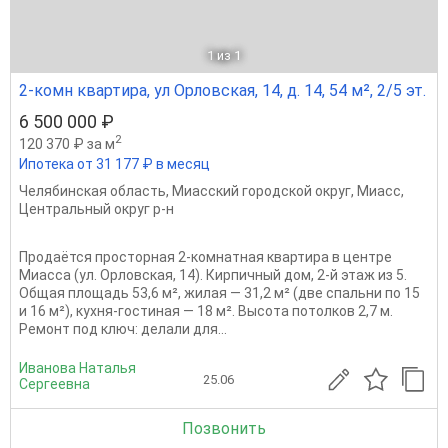
1
из 1
2-комн квартира, ул Орловская, 14, д. 14, 54 м², 2/5 эт.
6 500 000 ₽
2
120 370 ₽ за м
Ипотека от 31 177 ₽ в месяц
Челябинская область
,
Миасский городской округ
,
Миасс
,
Центральный округ р-н
Продаётся просторная 2-комнатная квартира в центре
Миасса (ул. Орловская, 14). Кирпичный дом, 2-й этаж из 5.
Общая площадь 53,6 м², жилая — 31,2 м² (две спальни по 15
и 16 м²), кухня-гостиная — 18 м². Высота потолков 2,7 м.
Ремонт под ключ: делали для...
Иванова Наталья
25.06
Сергеевна
Позвонить