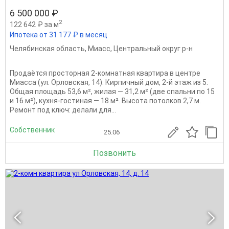
6 500 000 ₽
2
122 642 ₽ за м
Ипотека от 31 177 ₽ в месяц
Челябинская область
,
Миасс
,
Центральный округ р-н
Продаётся просторная 2-комнатная квартира в центре
Миасса (ул. Орловская, 14). Кирпичный дом, 2-й этаж из 5.
Общая площадь 53,6 м², жилая — 31,2 м² (две спальни по 15
и 16 м²), кухня-гостиная — 18 м². Высота потолков 2,7 м.
Ремонт под ключ: делали для...
Собственник
25.06
Позвонить