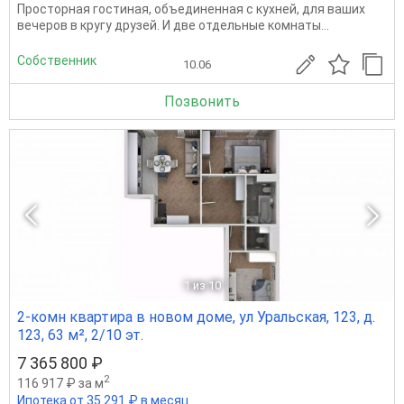
Просторная гостиная, объединенная с кухней, для ваших
вечеров в кругу друзей. И две отдельные комнаты...
Собственник
10.06
Позвонить
1
из 10
2-комн квартира в новом доме, ул Уральская, 123, д.
123, 63 м², 2/10 эт.
7 365 800 ₽
2
116 917 ₽ за м
Ипотека от 35 291 ₽ в месяц