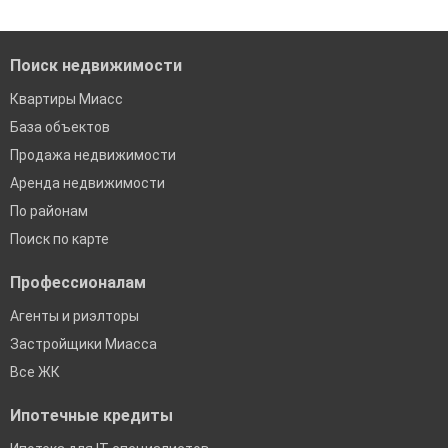
банках в Миассе
Поиск недвижимости
Квартиры Миасс
База объектов
Продажа недвижимости
Аренда недвижимости
По районам
Поиск по карте
Профессионалам
Агенты и риэлторы
Застройщики Миасса
Все ЖК
Ипотечные кредиты