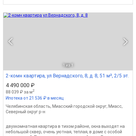
1
из 1
2-комн квартира, ул Вернадского, 8, д. 8, 51 м², 2/5 эт.
4 490 000 ₽
2
88 039 ₽ за м
Ипотека от 21 536 ₽ в месяц
Челябинская область
,
Миасский городской округ
,
Миасс
,
Северный округ р-н
двухкомнатная квартира в тихом районе, окна выходят на
небольшой сквер, очень уютная, теплая, в доме с особой