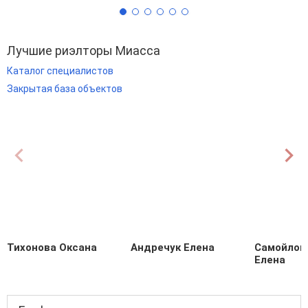
Лучшие риэлторы Миасса
Каталог специалистов
Закрытая база объектов
Тихонова Оксана
Андречук Елена
Самойлов
Елена