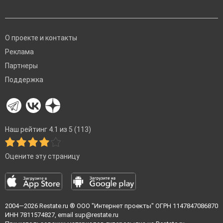
О проекте и контакты
Реклама
Партнеры
Поддержка
Наш рейтинг 4.1 из 5 (113)
Оцените эту страницу
2004—2026
Restate.ru
® ООО "Интернет проекты" ОГРН 1147847086870
ИНН 7811574827, email
sup@restate.ru