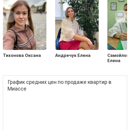
Тихонова Оксана
Андречук Елена
Самойлов
Елена
График средних цен по продаже квартир в
Миассе