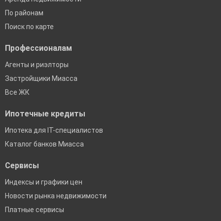
По районам
Поиск по карте
Профессионалам
Агенты и риэлторы
Застройщики Миасса
Все ЖК
Ипотечные кредиты
Ипотека для IT-специалистов
Каталог банков Миасса
Сервисы
Индексы и графики цен
Новости рынка недвижимости
Платные сервисы