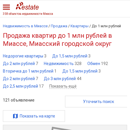
358 объектов недвижимости Миасса
Недвижимость в Миассе
/
Продажа
/
Квартиры
/
До 1 млн рублей
Продажа квартир до 1 млн рублей в
Миассе, Миасский городской округ
Недорогие квартиры
3
До 1,5 млн рублей
3
До 2 млн рублей
7
Недвижимость
328
Обмен
192
Вторичка до 1 млн рублей
1
До 1,5 млн рублей
3
До 2 млн рублей
7
До 3 млн рублей
44
До 2,5 млн рублей
17
Показать ещё
121
объявление
Уточнить поиск
Показать на карте