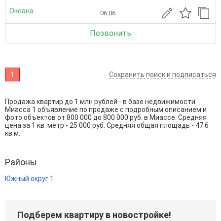
Оксана
06.06
Позвонить
1
Сохранить поиск и подписаться
Продажа квартир до 1 млн рублей - в базе недвижимости
Миасса 1 объявление по продаже с подробным описанием и
фото объектов от
800 000
до
800 000
руб. в Миассе. Средняя
цена за 1 кв. метр - 25 000 руб. Средняя общая площадь - 47.6
кв.м.
Районы
Южный округ
1
Подберем квартиру в новостройке!