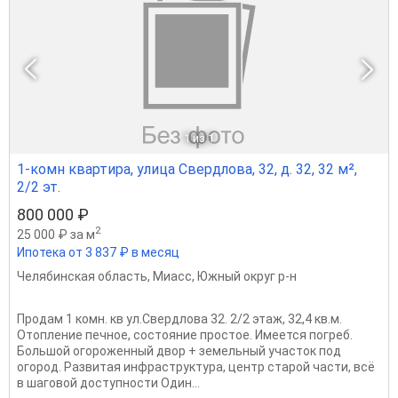
1
из 1
1-комн квартира, улица Свердлова, 32, д. 32, 32 м²,
2/2 эт.
800 000 ₽
2
25 000 ₽ за м
Ипотека от 3 837 ₽ в месяц
Челябинская область
,
Миасс
,
Южный округ р-н
Продам 1 комн. кв ул.Свердлова 32. 2/2 этаж, 32,4 кв.м.
Отопление печное, состояние простое. Имеется погреб.
Большой огороженный двор + земельный участок под
огород. Развитая инфраструктура, центр старой части, всё
в шаговой доступности Один...