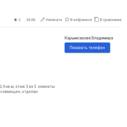
2
26.06
Написать
В избранное
В сравнение
Карымсакова Владимира
Показать телефон
 кв.м, этаж 3 из 5. комнаты
л совмещен, отделан