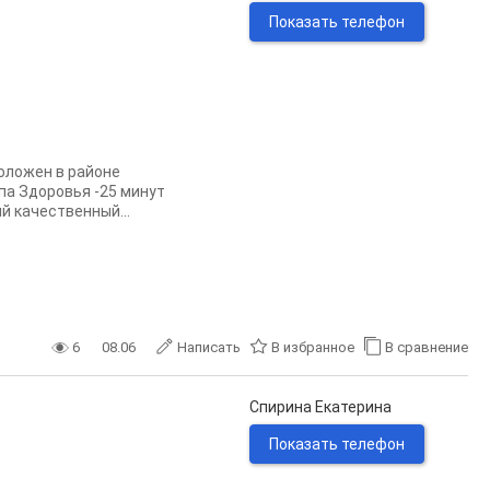
Показать телефон
положен в районе
па Здоровья -25 минут
й качественный...
6
08.06
Написать
В избранное
В сравнение
Спирина Екатерина
Показать телефон