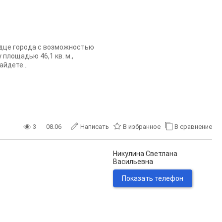
рдце города с возможностью
площадью 46,1 кв. м.,
йдете...
3
08.06
Написать
В избранное
В сравнение
Никулина Светлана
Васильевна
Показать телефон