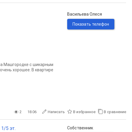
Васильева Олеся
Показать телефон
на Машгородке с шикарным
 очень хорошее. В квартире
2
18.06
Написать
В избранное
В сравнение
 1/5 эт.
Собственник