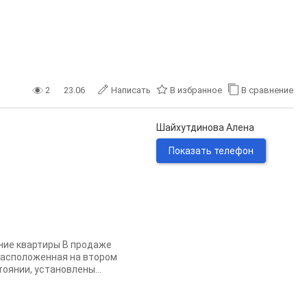
2
23.06
Написать
В избранное
В сравнение
Шайхутдинова Алена
Показать телефон
ние квартиры В продаже
расположенная на втором
оянии, установлены...