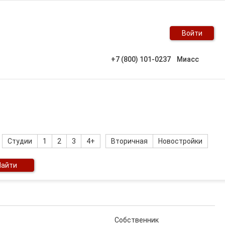
Войти
+7 (800) 101-0237
Миасс
Студии
1
2
3
4+
Вторичная
Новостройки
Найти
Собственник