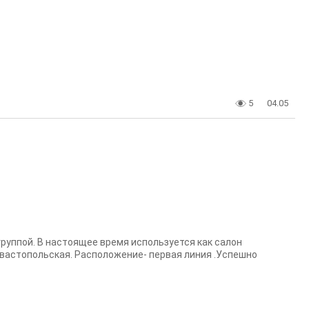
5
04.05
руппой. В настоящее время используется как салон
евастопольская. Расположение- первая линия .Успешно