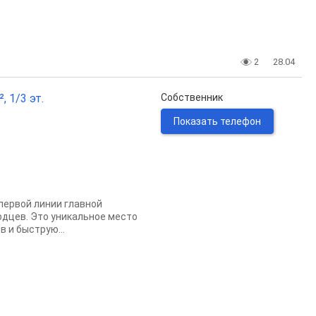
2
28.04
 1/3 эт.
Собственник
Показать телефон
первой линии главной
одцев. Это уникальное место
 и быструю...