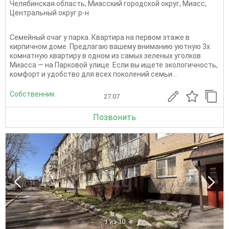
Челябинская область
,
Миасский городской округ
,
Миасс
,
Центральный округ р-н
Семейный очаг у парка. Квартира на первом этаже в
кирпичном доме. Предлагаю вашему вниманию уютную 3х
комнатную квартиру в одном из самых зеленых уголков
Миасса — на Парковой улице. Если вы ищете экологичность,
комфорт и удобство для всех поколений семьи...
Собственник
27.07
Позвонить
1
из 10