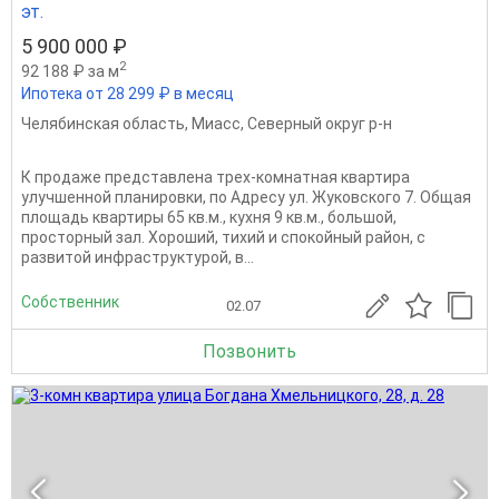
эт.
5 900 000 ₽
2
92 188 ₽ за м
Ипотека от 28 299 ₽ в месяц
Челябинская область
,
Миасс
,
Северный округ р-н
К продаже представлена трех-комнатная квартира
улучшенной планировки, по Адресу ул. Жуковского 7. Общая
площадь квартиры 65 кв.м., кухня 9 кв.м., большой,
просторный зал. Хороший, тихий и спокойный район, с
развитой инфраструктурой, в...
Собственник
02.07
Позвонить