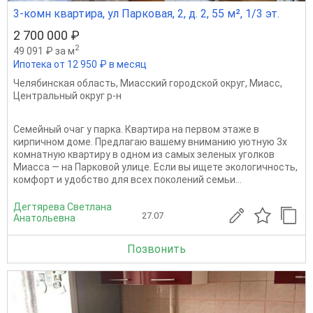
3-комн квартира, ул Парковая, 2, д. 2, 55 м², 1/3 эт.
2 700 000 ₽
2
49 091 ₽ за м
Ипотека от 12 950 ₽ в месяц
Челябинская область
,
Миасский городской округ
,
Миасс
,
Центральный округ р-н
Семейный очаг у парка. Квартира на первом этаже в
кирпичном доме. Предлагаю вашему вниманию уютную 3х
комнатную квартиру в одном из самых зеленых уголков
Миасса — на Парковой улице. Если вы ищете экологичность,
комфорт и удобство для всех поколений семьи...
Дегтярева Светлана
27.07
Анатольевна
Позвонить