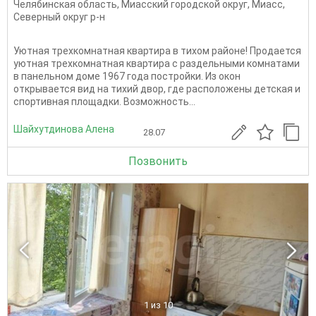
Челябинская область
,
Миасский городской округ
,
Миасс
,
Северный округ р-н
Уютная трехкомнатная квартира в тихом районе! Продается
уютная трехкомнатная квартира с раздельными комнатами
в панельном доме 1967 года постройки. Из окон
открывается вид на тихий двор, где расположены детская и
спортивная площадки. Возможность...
Шайхутдинова Алена
28.07
Позвонить
1
из 10