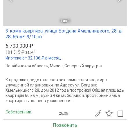
1
из 1
3-комн квартира, улица Богдана Хмельницкого, 28, д.
28, 66 м², 9/10 эт.
6 700 000 ₽
2
101 515 ₽ за м
Ипотека от 32 136 ₽ в месяц
Челябинская область
,
Миасс
,
Северный округ р-н
К продаже представлена трех-комнатная квартира
улучшенной планировки, по Адресу ул. Богдана
Хмельницкого 28, дом 2012 года постройки! Общая площадь
квартиры 66 кв.м., кухня 9 кв.м., большой,просторный зал, в
квартире выполнена узаконенная...
Собственник
26.06
Позвонить