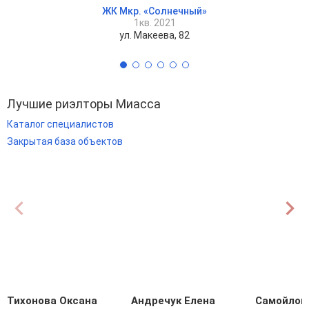
ЖК Мкр. «Солнечный»
1кв. 2021
ул. Макеева, 82
Лучшие риэлторы Миасса
Каталог специалистов
Закрытая база объектов
Тихонова Оксана
Андречук Елена
Самойлов