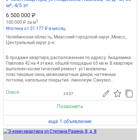
м², 4/5 эт.
6 500 000 ₽
2
100 000 ₽ за м
Ипотека от 31 177 ₽ в месяц
Челябинская область
,
Миасский городской округ
,
Миасс
,
Центральный округ р-н
В продаже квартира, расположенная по адресу: Академика
Павлова 42 на 4 этаже, общей площадью 65 кв.м. В квартире
выполнен косметический ремонт: установлены
пластиковые окна, межкомнатные двери, натяжные
потолки, напольное покрытие- линолеум. Санузел...
Олеся
24.07
Позвонить
ещё 1 объявление