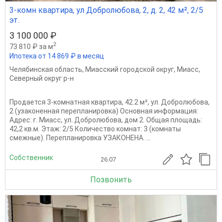
3-комн квартира, ул Добролюбова, 2, д. 2, 42 м², 2/5
эт.
3 100 000 ₽
2
73 810 ₽ за м
Ипотека от 14 869 ₽ в месяц
Челябинская область
,
Миасский городской округ
,
Миасс
,
Северный округ р-н
Продается 3-комнатная квартира, 42.2 м², ул. Добролюбова,
2 (узаконенная перепланировка) Основная информация:
Адрес: г. Миасс, ул. Добролюбова, дом 2. Общая площадь:
42,2 кв.м. Этаж: 2/5 Количество комнат: 3 (комнаты
смежные). Перепланировка УЗАКОНЕНА. ...
Собственник
26.07
Позвонить