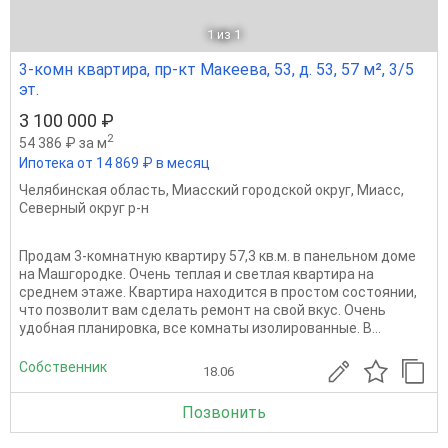
1
из 1
3-комн квартира, пр-кт Макеева, 53, д. 53, 57 м², 3/5
эт.
3 100 000 ₽
2
54 386 ₽ за м
Ипотека от 14 869 ₽ в месяц
Челябинская область
,
Миасский городской округ
,
Миасс
,
Северный округ р-н
Продам 3-комнатную квартиру 57,3 кв.м. в панельном доме
на Машгородке. Очень теплая и светлая квартира на
среднем этаже. Квартира находится в простом состоянии,
что позволит вам сделать ремонт на свой вкус. Очень
удобная планировка, все комнаты изолированные. В...
Собственник
18.06
Позвонить