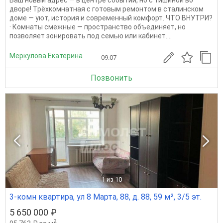
Ваш новый адрес — в центре событий, но с тишиной во
дворе! Трёхкомнатная с готовым ремонтом в сталинском
доме — уют, история и современный комфорт. ЧТО ВНУТРИ?
· Комнаты смежные — пространство объединяет, но
позволяет зонировать под семью или кабинет....
Меркулова Екатерина
09.07
Позвонить
1
из 10
3-комн квартира, ул 8 Марта, 88, д. 88, 59 м², 3/5 эт.
5 650 000 ₽
2