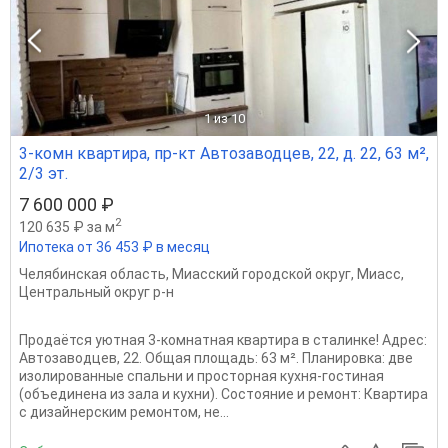
1
из 10
3-комн квартира, пр-кт Автозаводцев, 22, д. 22, 63 м²,
2/3 эт.
7 600 000 ₽
2
120 635 ₽ за м
Ипотека от 36 453 ₽ в месяц
Челябинская область
,
Миасский городской округ
,
Миасс
,
Центральный округ р-н
Продаётся уютная 3-комнатная квартира в сталинке! Адрес:
Автозаводцев, 22. Общая площадь: 63 м². Планировка: две
изолированные спальни и просторная кухня-гостиная
(объединена из зала и кухни). Состояние и ремонт: Квартира
с дизайнерским ремонтом, не...