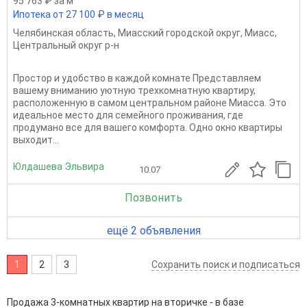
95 763 ₽ за м
Ипотека от 27 100 ₽ в месяц
Челябинская область
,
Миасский городской округ
,
Миасс
,
Центральный округ р-н
Простор и удобство в каждой комнате Представляем
вашему вниманию уютную трехкомнатную квартиру,
расположенную в самом центральном районе Миасса. Это
идеальное место для семейного проживания, где
продумано все для вашего комфорта. Одно окно квартиры
выходит...
Юлдашева Эльвира
10.07
Позвонить
ещё 2 объявления
1
2
3
Сохранить поиск и подписаться
Продажа 3-комнатных квартир на вторичке - в базе