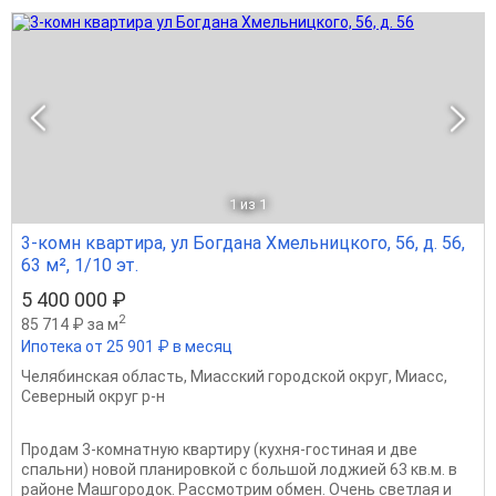
1
из 1
3-комн квартира, ул Богдана Хмельницкого, 56, д. 56,
63 м², 1/10 эт.
5 400 000 ₽
2
85 714 ₽ за м
Ипотека от 25 901 ₽ в месяц
Челябинская область
,
Миасский городской округ
,
Миасс
,
Северный округ р-н
Продам 3-комнатную квартиру (кухня-гостиная и две
спальни) новой планировкой с большой лоджией 63 кв.м. в
районе Машгородок. Рассмотрим обмен. Очень светлая и