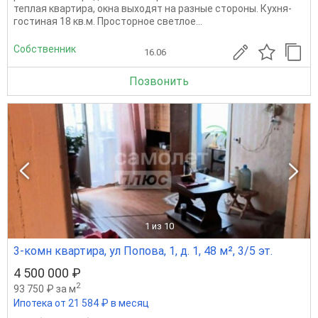
теплая квартира, окна выходят на разные стороны. Кухня-
гостиная 18 кв.м. Просторное светлое...
Собственник
16.06
Позвонить
1
из 10
3-комн квартира, ул Попова, 1, д. 1, 48 м², 3/5 эт.
4 500 000 ₽
2
93 750 ₽ за м
Ипотека от 21 584 ₽ в месяц