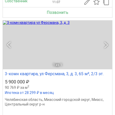
Собственник
11.07
Позвонить
1
из 1
3-комн квартира, ул Ферсмана, 3, д. 3, 65 м², 2/3 эт.
5 900 000 ₽
2
90 769 ₽ за м
Ипотека от 28 299 ₽ в месяц
Челябинская область
,
Миасский городской округ
,
Миасс
,
Центральный округ р-н