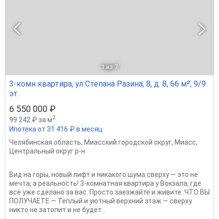
1
из 7
3-комн квартира, ул Степана Разина, 8, д. 8, 66 м², 9/9
эт.
6 550 000 ₽
2
99 242 ₽ за м
Ипотека от 31 416 ₽ в месяц
Челябинская область
,
Миасский городской округ
,
Миасс
,
Центральный округ р-н
Вид на горы, новый лифт и никакого шума сверху — это не
мечта, а реальность! 3-комнатная квартира у Вокзала, где
всё уже сделано за вас. Просто заезжайте и живите. ЧТО ВЫ
ПОЛУЧАЕТЕ — Тёплый и уютный верхний этаж — сверху
никто не затопит и не будет...