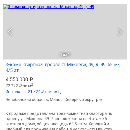
1
из 1
3-комн квартира, проспект Макеева, 49, д. 49, 63 м²,
4/5 эт.
4 550 000 ₽
2
72 222 ₽ за м
Ипотека от 21 824 ₽ в месяц
Челябинская область
,
Миасс
,
Северный округ р-н
К продаже представлена трех-комнатная квартира по
адресу ул. Макеева 49. Расположенная на 4 этаже 5
этажного дома, общая площадь 63,5 кв. м. Хороший и
удобный для проживания район, в нескольких минутах