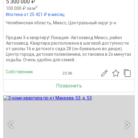
5 300 000 ₽
2
100 000 ₽ за м
Ипотека от 25 421 ₽ в месяц
Челябинская область
,
Миасс
,
Центральный округ р-н
Продам 3-к квартиру! Локация- Автозавод Миасс, район
Автозавод. Квартира расположена в шаговой доступности
от школы 16 и детского сада 28 (он буквально во дворе).
Центр города, детская поликлиника, остановка в 2х минутах
ходьбы. Очень удобно для семей...
Собственник
23.06
Позвонить