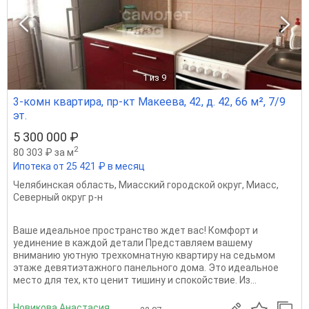
1
из 9
3-комн квартира, пр-кт Макеева, 42, д. 42, 66 м², 7/9
эт.
5 300 000 ₽
2
80 303 ₽ за м
Ипотека от 25 421 ₽ в месяц
Челябинская область
,
Миасский городской округ
,
Миасс
,
Северный округ р-н
Ваше идеальное пространство ждет вас! Комфорт и
уединение в каждой детали Представляем вашему
вниманию уютную трехкомнатную квартиру на седьмом
этаже девятиэтажного панельного дома. Это идеальное
место для тех, кто ценит тишину и спокойствие. Из...
Новикова Анастасия