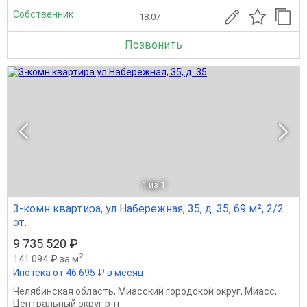
Собственник
18.07
Позвонить
1
из 1
3-комн квартира, ул Набережная, 35, д. 35, 69 м², 2/2
эт.
9 735 520 ₽
2
141 094 ₽ за м
Ипотека от 46 695 ₽ в месяц
Челябинская область
,
Миасский городской округ
,
Миасс
,
Центральный округ р-н