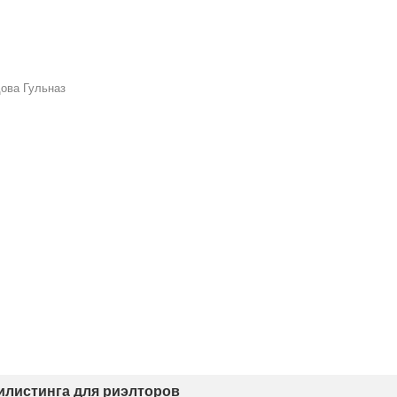
ова Гульназ
тилистинга для риэлторов