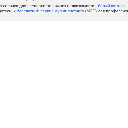
ва сервиса для специалистов рынка недвижимости -
белый каталог
дитесь, и
бесплатный сервис мультилистинга (МЛС)
для профессион