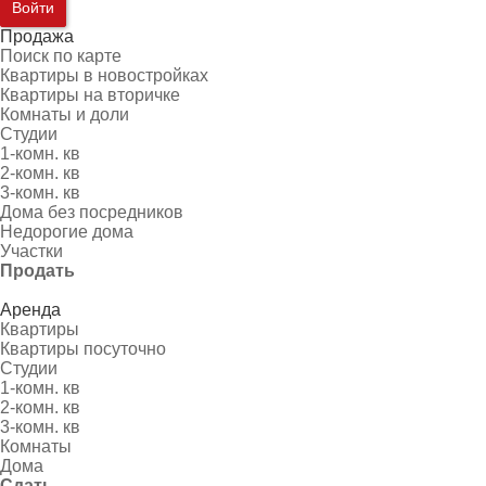
Войти
Продажа
Поиск по карте
Квартиры в новостройках
Квартиры на вторичке
Комнаты и доли
Студии
1-комн. кв
2-комн. кв
3-комн. кв
Дома без посредников
Недорогие дома
Участки
Продать
Аренда
Квартиры
Квартиры посуточно
Студии
1-комн. кв
2-комн. кв
3-комн. кв
Комнаты
Дома
Сдать