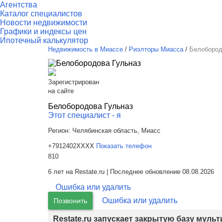
Агентства
Каталог специалистов
Новости недвижимости
Графики и индексы цен
Ипотечный калькулятор
Недвижимость в Миассе
/
Риэлторы Миасса
/
Белобород
Зарегистрирован
на сайте
Белобородова Гульназ
Этот специалист - я
Регион:
Челябинская область, Миасс
+7912402XXXX
Показать телефон
810
6 лет на Restate.ru | Последнее обновление 08.08.2026
Ошибка или удалить
Ошибка или удалить
Позвонить
Restate.ru запускает закрытую базу муль