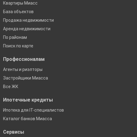
Квартиры Миасс
База объектов
Продажа недвижимости
Аренда недвижимости
По районам
Поиск по карте
Профессионалам
Агенты и риэлторы
Застройщики Миасса
Все ЖК
Ипотечные кредиты
Ипотека для IT-специалистов
Каталог банков Миасса
Сервисы