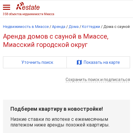
358 объектов недвижимости Миасса
Недвижимость в Миассе
/
Аренда
/
Дома
/
Коттеджи
/
Дома с сауной
Аренда домов с сауной в Миассе,
Миасский городской округ
Уточнить поиск
Показать на карте
Сохранить поиск и подписаться
Подберем квартиру в новостройке!
Низкие ставки по ипотеке с ежемесячным
платежом ниже аренды похожей квартиры.