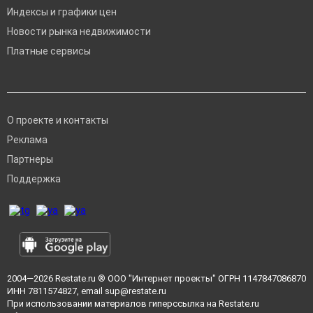
Индексы и графики цен
Новости рынка недвижимости
Платные сервисы
О проекте и контакты
Реклама
Партнеры
Поддержка
2004—2026
Restate.ru
® ООО "Интернет проекты" ОГРН 1147847086870
ИНН 7811574827, email
sup@restate.ru
При использовании материалов гиперссылка на Restate.ru