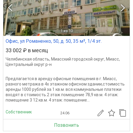
1
из 10
Офис, ул Романенко, 50, д. 50, 35 м², 1/4 эт.
33 002 ₽ в месяц
Челябинская область
,
Миасский городской округ
,
Миасс
,
Центральный округ р-н
Предлагается в аренду офисные помещения в г. Миасс,
разного метража в 4х этажном офисном здании,стоимость
аренды 1000 рублей за 1 кв.м. вся коммунальные платежи
входят в стоимость.2 этаж помещение 78,9 кв.м. 4 этаж:
помещение 3 12 кв.м. 4 этаж: помещение...
Собственник
24.06
Позвонить