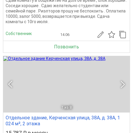
Сдам комнату в общежитие на долгое время , блок хороший .
Соседи хорошие . Сдаю желательно студентам или
семейной паре . Риэлторов прошу не беспокоить . Оплатила
10000, залог 5000, возвращается при выезде. Сдача
комнаты с 10го июля .
Собственник
14.06
Позвонить
1
из 8
Отдельное здание, Керченская улица, 38А, д. 38А, 1
024 м², 2 этажа
15 787 ₽ в месяц