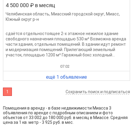
4 500 000 ₽ в месяц
Челябинская область
,
Миасский городской округ
,
Миасс
,
Южный округ р-н
сдаётся отдельностоящее 2-х этажное нежилое здание
свободного назначения площадью 530 м² Возможна аренда
части здания, отдельных помещений. В здании идут ремонт
и модернизация помещений. Прилегающий земельный
участок, площадью 1200 м² Гаражный бокс холодный...
07.02
ещё 1 объявление
1
Сохранить поиск и подписаться
Помещения в аренду - в базе недвижимости Миасса 3
объявления по аренде с подробным описанием и фото
объектов от
33 002
до
180 000
руб. в месяц в Миассе. Средняя
цена за 1 кв. метр - 3 925 руб. в мес.