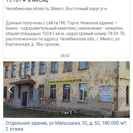
Челябинская область
,
Миасс
,
Восточный округ р-н
Данные получены с сайта ГИС Торги. Нежилое здание —
банно - оздоровительный комплекс, назначение - нежилое,
общей площадью 1024,1 кв.м., кадастровый номер 74:34::70,
расположенное по адресу: Челябинская обл., г. Миасс, ул.
Керченская, д. 38а, сроком...
28.02
1
из 7
Отдельное здание, ул Малышева, 52, д. 52, 180 000 м²,
2 этажа