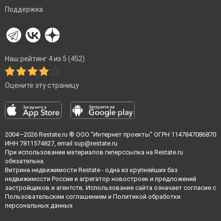
Поддержка
Наш рейтинг 4 из 5 (452)
Оцените эту страницу
2004—2026
Restate.ru
® ООО "Интернет проекты" ОГРН 1147847086870
ИНН 7811574827, email
sup@restate.ru
При использовании материалов гиперссылка на Restate.ru
обязательна.
Витрина недвижимости Restate - одна из крупнейших баз
недвижимости России и агрегатор новостроек и предложений
застройщиков и агентств. Использование сайта означает согласие с
Пользовательским соглашением
и
Политикой обработки
персональных данных