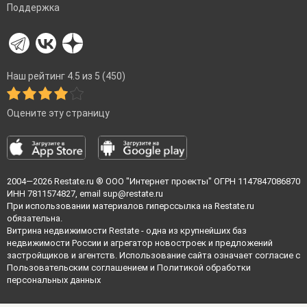
Поддержка
Наш рейтинг 4.5 из 5 (450)
Оцените эту страницу
2004—2026
Restate.ru
® ООО "Интернет проекты" ОГРН 1147847086870
ИНН 7811574827, email
sup@restate.ru
При использовании материалов гиперссылка на Restate.ru
обязательна.
Витрина недвижимости Restate - одна из крупнейших баз
недвижимости России и агрегатор новостроек и предложений
застройщиков и агентств. Использование сайта означает согласие с
Пользовательским соглашением
и
Политикой обработки
персональных данных