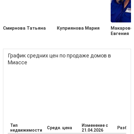
Смирнова Татьяна
Куприянова Мария
Макаровс
Евгения
График средних цен по продаже домов в
Миассе
Тип
Изменение с
Средн. цена
Разброс
недвижимости
21.04.2026