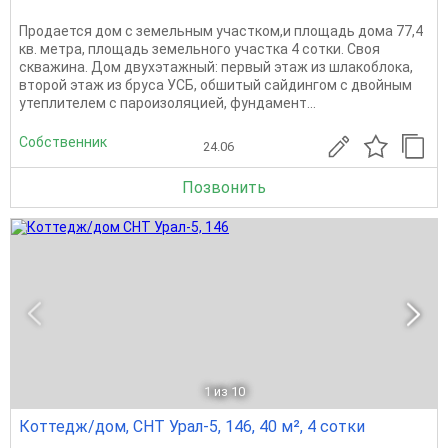
Продается дом с земельным участком,и площадь дома 77,4
кв. метра, площадь земельного участка 4 сотки. Своя
скважина. Дом двухэтажный: первый этаж из шлакоблока,
второй этаж из бруса УСБ, обшитый сайдингом с двойным
утеплителем с пароизоляцией, фундамент...
Собственник
24.06
Позвонить
1
из 10
Коттедж/дом, СНТ Урал-5, 146, 40 м², 4 сотки