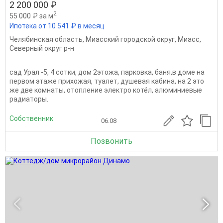
2 200 000 ₽
2
55 000 ₽ за м
Ипотека от 10 541 ₽ в месяц
Челябинская область
,
Миасский городской округ
,
Миасс
,
Северный округ р-н
сад Урал -5, 4 сотки, дом 2этожа, парковка, баня,в доме на
первом этаже прихожая, туалет, душевая кабина, на 2 это
же две комнаты, отопление электро котёл, алюминиевые
радиаторы.
Собственник
06.08
Позвонить