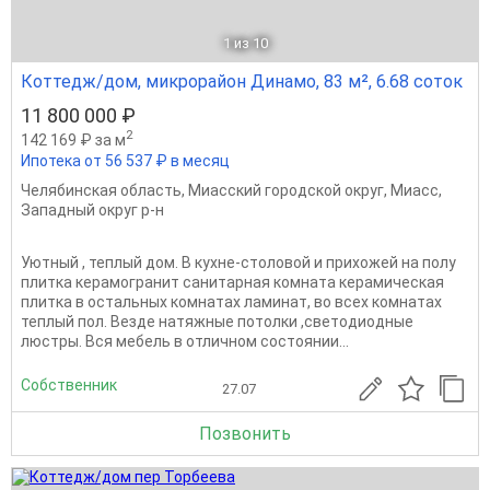
1
из 10
Коттедж/дом, микрорайон Динамо, 83 м², 6.68 соток
11 800 000 ₽
2
142 169 ₽ за м
Ипотека от 56 537 ₽ в месяц
Челябинская область
,
Миасский городской округ
,
Миасс
,
Западный округ р-н
Уютный , теплый дом. В кухне-столовой и прихожей на полу
плитка керамогранит санитарная комната керамическая
плитка в остальных комнатах ламинат, во всех комнатах
теплый пол. Везде натяжные потолки ,светодиодные
люстры. Вся мебель в отличном состоянии...
Собственник
27.07
Позвонить