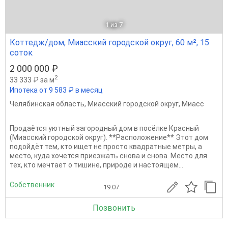
1
из 7
Коттедж/дом, Миасский городской округ, 60 м², 15
соток
2 000 000 ₽
2
33 333 ₽ за м
Ипотека от 9 583 ₽ в месяц
Челябинская область
,
Миасский городской округ
,
Миасс
Продаётся уютный загородный дом в посёлке Красный
(Миасский городской округ). **Расположение** Этот дом
подойдёт тем, кто ищет не просто квадратные метры, а
место, куда хочется приезжать снова и снова. Место для
тех, кто мечтает о тишине, природе и настоящем...
Собственник
19.07
Позвонить