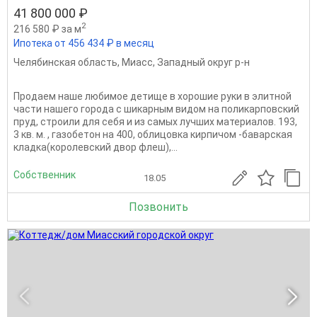
41 800 000 ₽
2
216 580 ₽ за м
Ипотека от 456 434 ₽ в месяц
Челябинская область
,
Миасс
,
Западный округ р-н
Продаем наше любимое детище в хорошие руки в элитной
части нашего города с шикарным видом на поликарповский
пруд, строили для себя и из самых лучших материалов. 193,
3 кв. м. , газобетон на 400, облицовка кирпичом -баварская
кладка(королевский двор флеш),...
Собственник
18.05
Позвонить