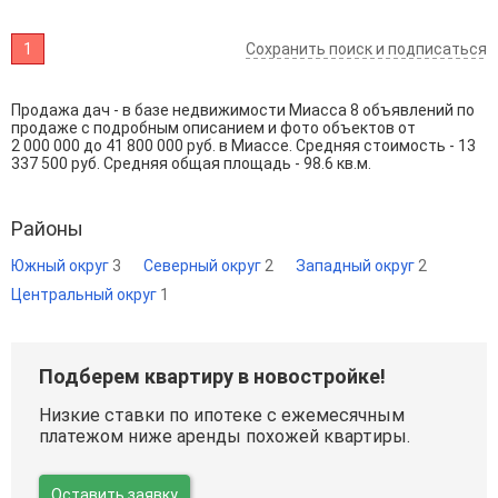
1
Сохранить поиск и подписаться
Продажа дач - в базе недвижимости Миасса 8 объявлений по
продаже с подробным описанием и фото объектов от
2 000 000
до
41 800 000
руб. в Миассе. Средняя стоимость - 13
337 500 руб. Средняя общая площадь - 98.6 кв.м.
Районы
Южный округ
3
Северный округ
2
Западный округ
2
Центральный округ
1
Подберем квартиру в новостройке!
Низкие ставки по ипотеке с ежемесячным
платежом ниже аренды похожей квартиры.
Оставить заявку