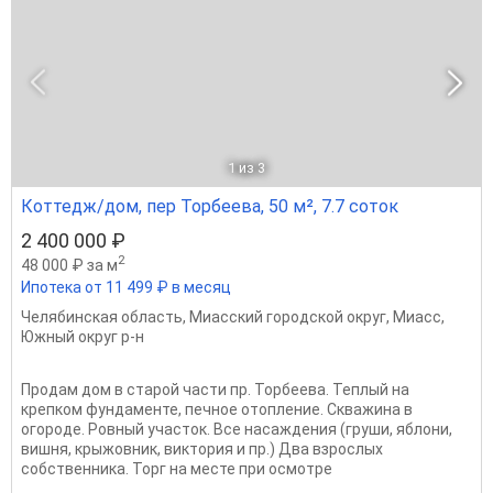
1
из 3
Коттедж/дом, пер Торбеева, 50 м², 7.7 соток
2 400 000 ₽
2
48 000 ₽ за м
Ипотека от 11 499 ₽ в месяц
Челябинская область
,
Миасский городской округ
,
Миасс
,
Южный округ р-н
Продам дом в старой части пр. Торбеева. Теплый на
крепком фундаменте, печное отопление. Скважина в
огороде. Ровный участок. Все насаждения (груши, яблони,
вишня, крыжовник, виктория и пр.) Два взрослых
собственника. Торг на месте при осмотре