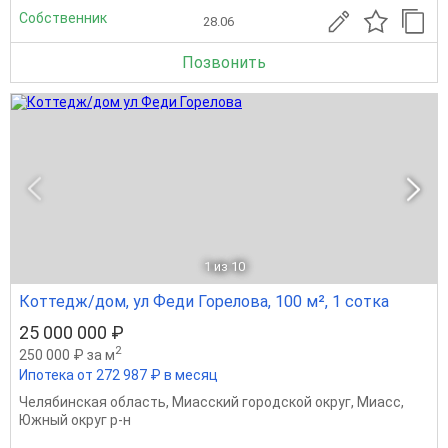
Собственник
28.06
Позвонить
1
из 10
Коттедж/дом, ул Феди Горелова, 100 м², 1 сотка
25 000 000 ₽
2
250 000 ₽ за м
Ипотека от 272 987 ₽ в месяц
Челябинская область
,
Миасский городской округ
,
Миасс
,
Южный округ р-н