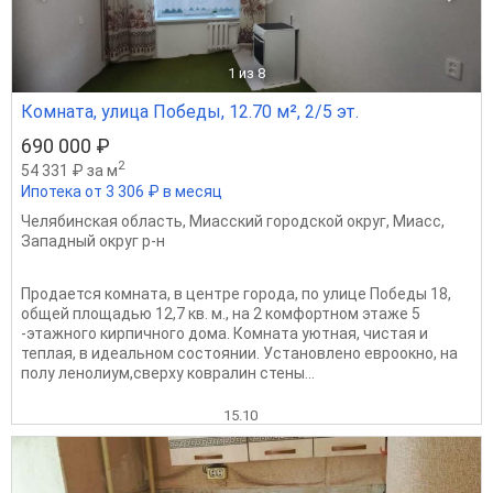
1
из 8
Комната, улица Победы, 12.70 м², 2/5 эт.
690 000 ₽
2
54 331 ₽ за м
Ипотека от 3 306 ₽ в месяц
Челябинская область
,
Миасский городской округ
,
Миасс
,
Западный округ р-н
Продается комната, в центре города, по улице Победы 18,
общей площадью 12,7 кв. м., на 2 комфортном этаже 5
-этажного кирпичного дома. Комната уютная, чистая и
теплая, в идеальном состоянии. Установлено евроокно, на
полу ленолиум,сверху ковралин стены...
15.10