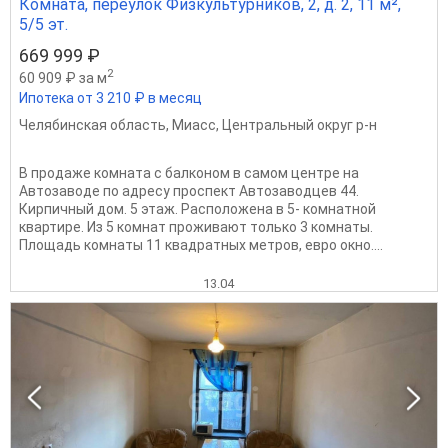
Комната, переулок Физкультурников, 2, д. 2, 11 м²,
5/5 эт.
669 999 ₽
2
60 909 ₽ за м
Ипотека от 3 210 ₽ в месяц
Челябинская область
,
Миасс
,
Центральный округ р-н
В продаже комната с балконом в самом центре на
Автозаводе по адресу проспект Автозаводцев 44.
Кирпичный дом. 5 этаж. Расположена в 5- комнатной
квартире. Из 5 комнат проживают только 3 комнаты.
Площадь комнаты 11 квадратных метров, евро окно....
13.04