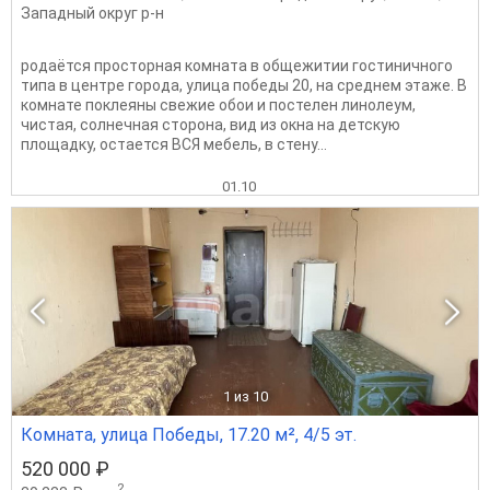
Западный округ р-н
родаётся просторная комната в общежитии гостиничного
типа в центре города, улица победы 20, на среднем этаже. В
комнате поклеяны свежие обои и постелен линолеум,
чистая, солнечная сторона, вид из окна на детскую
площадку, остается ВСЯ мебель, в стену...
01.10
1
из 10
Комната, улица Победы, 17.20 м², 4/5 эт.
520 000 ₽
2