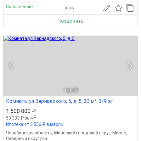
Собственник
10.06
Позвонить
1
из 10
Комната, ул Вернадского, 5, д. 5, 30 м², 3/9 эт.
1 600 000 ₽
2
53 333 ₽ за м
Ипотека от 3 556 ₽ в месяц
Челябинская область
,
Миасский городской округ
,
Миасс
,
Северный округ р-н