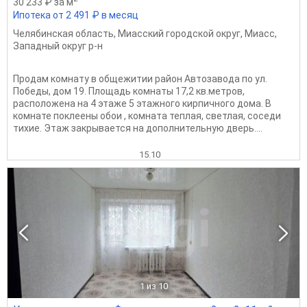
30 233 ₽ за м
Ипотека от 2 491 ₽ в месяц
Челябинская область
,
Миасский городской округ
,
Миасс
,
Западный округ р-н
Продам комнату в общежитии район Автозавода по ул.
Победы, дом 19. Площадь комнаты 17,2 кв.метров,
расположена на 4 этаже 5 этажного кирпичного дома. В
комнате поклеены обои , комната теплая, светлая, соседи
тихие. Этаж закрывается на дополнительную дверь....
15.10
1
из 10