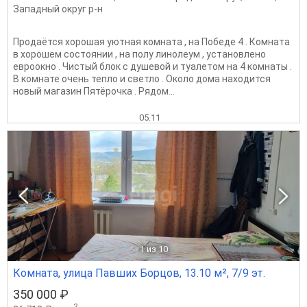
Западный округ р-н
Продаётся хорошая уютная комната , на Победе 4 . Комната
в хорошем состоянии , на полу линолеум , установлено
евроокно . Чистый блок с душевой и туалетом на 4 комнаты .
В комнате очень тепло и светло . Около дома находится
новый магазин Пятёрочка . Рядом...
05.11
1
из 10
Комната, улица Павших Борцов, 13.10 м², 7/9 эт.
350 000 ₽
2