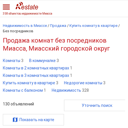
358 объектов недвижимости Миасса
Недвижимость в Миассе
/
Продажа
/
Купить комнату в квартире
/
Без посредников
Продажа комнат без посредников
Миасса, Миасский городской округ
Комнаты
3
В коммуналке
3
Комнаты в 2 комнатных квартирах
1
Комнаты в 3 комнатных квартирах
1
Купить комнату в квартире
3
Недорогие комнаты
3
Комнаты с балконом
1
Недвижимость
328
130
объявлений
Уточнить поиск
Показать на карте