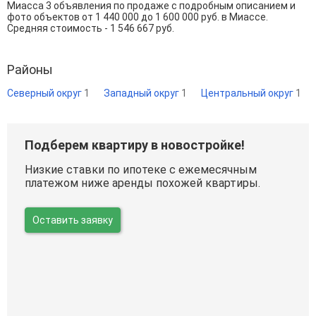
Миасса 3 объявления по продаже с подробным описанием и
фото объектов от
1 440 000
до
1 600 000
руб. в Миассе.
Средняя стоимость - 1 546 667 руб.
Районы
Северный округ
1
Западный округ
1
Центральный округ
1
Подберем квартиру в новостройке!
Низкие ставки по ипотеке с ежемесячным
платежом ниже аренды похожей квартиры.
Оставить заявку