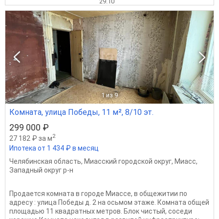
29.10
1
из 9
Комната, улица Победы, 11 м², 8/10 эт.
299 000 ₽
2
27 182 ₽ за м
Ипотека от 1 434 ₽ в месяц
Челябинская область
,
Миасский городской округ
,
Миасс
,
Западный округ р-н
Продается комната в городе Миассе, в общежитии по
адресу : улица Победы д. 2 на осьмом этаже. Комната общей
площадью 11 квадратных метров. Блок чистый, соседи