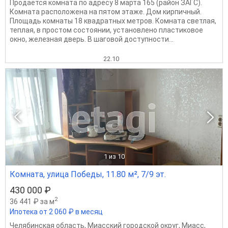
Продаётся комната по адресу 8 марта 165 (район ЗАГС).
Комната расположена на пятом этаже. Дом кирпичный.
Площадь комнаты 18 квадратных метров. Комната светлая,
теплая, в простом состоянии, установлено пластиковое
окно, железная дверь. В шаговой доступности...
22.10
1
из 10
Комната, улица Победы, 11.80 м², 7/9 эт.
430 000 ₽
2
36 441 ₽ за м
Ипотека от 2 060 ₽ в месяц
Челябинская область
,
Миасский городской округ
,
Миасс
,