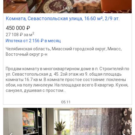
1
из 9
Комната, Севастопольская улица, 16.60 м², 2/9 эт.
450 000 ₽
2
27 108 ₽ за м
Ипотека от 2 156 ₽ в месяц
Челябинская область
,
Миасский городской округ
,
Миасс
,
Восточный округ р-н
Продам комнату в многоквартирном доме в п. Строителей по
ул. Севастопольская д. 45. 2ой этаж из 9. общая площадь
комнаты 16.7 кв м. В комнате простое состояние: поклеены
обои, на полу линолеум. На площадке всего 8 квартир. Кухня,
санузел, душевая с простом...
05.11