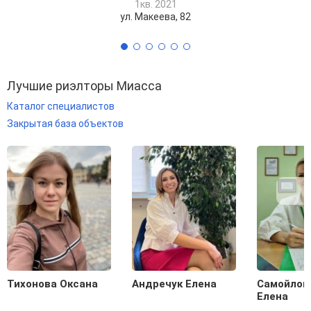
1кв. 2021
ул. Макеева, 82
Лучшие риэлторы Миасса
Каталог специалистов
Закрытая база объектов
Тихонова Оксана
Андречук Елена
Самойлов
Елена