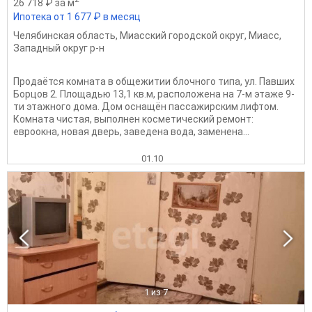
26 718 ₽ за м
Ипотека от 1 677 ₽ в месяц
Челябинская область
,
Миасский городской округ
,
Миасс
,
Западный округ р-н
Продаётся комната в общежитии блочного типа, ул. Павших
Борцов 2. Площадью 13,1 кв.м, расположена на 7-м этаже 9-
ти этажного дома. Дом оснащён пассажирским лифтом.
Комната чистая, выполнен косметический ремонт:
евроокна, новая дверь, заведена вода, заменена...
01.10
1
из 7