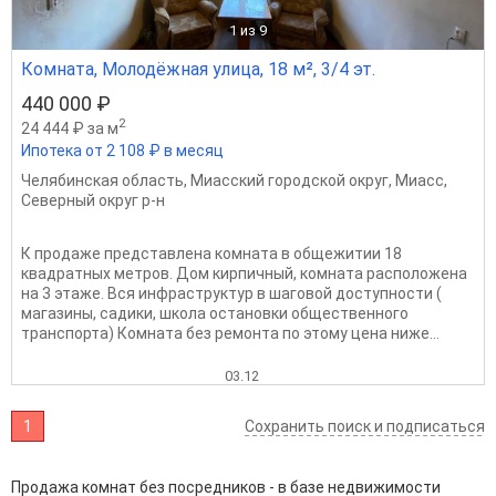
1
из 9
Комната, Молодёжная улица, 18 м², 3/4 эт.
440 000 ₽
2
24 444 ₽ за м
Ипотека от 2 108 ₽ в месяц
Челябинская область
,
Миасский городской округ
,
Миасс
,
Северный округ р-н
К продаже представлена комната в общежитии 18
квадратных метров. Дом кирпичный, комната расположена
на 3 этаже. Вся инфраструктур в шаговой доступности (
магазины, садики, школа остановки общественного
транспорта) Комната без ремонта по этому цена ниже...
03.12
1
Сохранить поиск и подписаться
Продажа комнат без посредников - в базе недвижимости