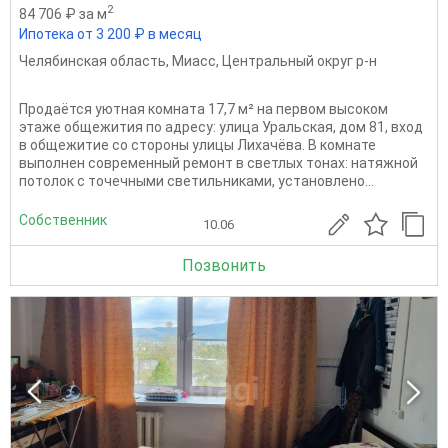
2
84 706 ₽ за м
Ипотека от 3 200 ₽ в месяц
Челябинская область
,
Миасс
,
Центральный округ р-н
Продаётся уютная комната 17,7 м² на первом высоком
этаже общежития по адресу: улица Уральская, дом 81, вход
в общежитие со стороны улицы Лихачёва. В комнате
выполнен современный ремонт в светлых тонах: натяжной
потолок с точечными светильниками, установлено...
Собственник
10.06
Позвонить