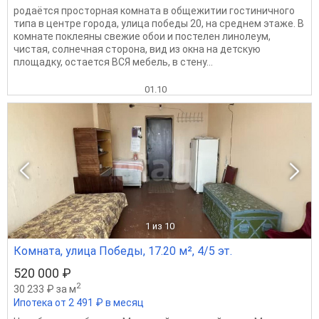
родаётся просторная комната в общежитии гостиничного
типа в центре города, улица победы 20, на среднем этаже. В
комнате поклеяны свежие обои и постелен линолеум,
чистая, солнечная сторона, вид из окна на детскую
площадку, остается ВСЯ мебель, в стену...
01.10
1
из 10
Комната, улица Победы, 17.20 м², 4/5 эт.
520 000 ₽
2
30 233 ₽ за м
Ипотека от 2 491 ₽ в месяц