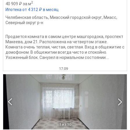
2
40 909 ₽ за м
Ипотека от 4 312 ₽ в месяц
Челябинская область
,
Миасский городской округ
,
Миасс
,
Северный округ р-н
Продается комната в самом центре машгородока, проспект
Макеева, дом 21. Расположена на четвертом этаже.
Комната очень теплая, чистая, светлая. Вход в общежитие с
домофоном. В общежитии всегда чисто и спокойно.
Ухоженный блок. Санузел в нормальном состоянии....
17.09
1
из 10