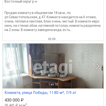
Восточный округ р-н
Продаю комнату в общежитии 18 кв.м., по
ул.Севастопольская, д.47. Комната находится на 6 этаже,
очень теплая и светлая, блок очень чистый. В комнате евро
окно, на стенах обои, натяжной потолок, комната разделена
на 2 зоны. В комнату заведена вода, есть...
03.09
1
из 10
Комната, улица Победы, 11.80 м², 7/9 эт.
430 000 ₽
2
36 441 ₽ за м