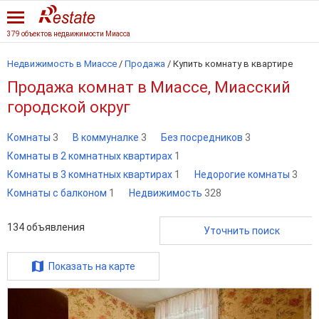
379 объектов недвижимости Миасса
Недвижимость в Миассе
/
Продажа
/
Купить комнату в квартире
Продажа комнат в Миассе, Миасский
городской округ
Комнаты
3
В коммуналке
3
Без посредников
3
Комнаты в 2 комнатных квартирах
1
Комнаты в 3 комнатных квартирах
1
Недорогие комнаты
3
Комнаты с балконом
1
Недвижимость
328
134
объявления
Уточнить поиск
Показать на карте