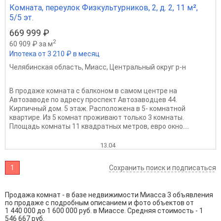
Комната, переулок Физкультурников, 2, д. 2, 11 м²,
5/5 эт.
669 999 ₽
2
60 909 ₽ за м
Ипотека от 3 210 ₽ в месяц
Челябинская область
,
Миасс
,
Центральный округ р-н
В продаже комната с балконом в самом центре на
Автозаводе по адресу проспект Автозаводцев 44.
Кирпичный дом. 5 этаж. Расположена в 5- комнатной
квартире. Из 5 комнат проживают только 3 комнаты.
Площадь комнаты 11 квадратных метров, евро окно....
13.04
1
Сохранить поиск и подписаться
Продажа комнат - в базе недвижимости Миасса 3 объявления
по продаже с подробным описанием и фото объектов от
1 440 000
до
1 600 000
руб. в Миассе. Средняя стоимость - 1
546 667 руб.