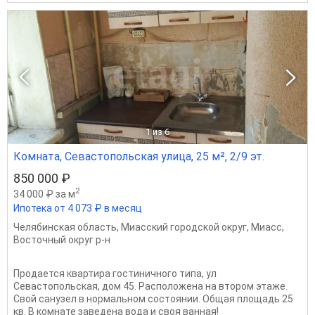
1
из 6
Комната, Севастопольская улица, 25 м², 2/9 эт.
850 000 ₽
2
34 000 ₽ за м
Ипотека от 4 073 ₽ в месяц
Челябинская область
,
Миасский городской округ
,
Миасс
,
Восточный округ р-н
Продается квартира гостиничного типа, ул
Севастопольская, дом 45. Расположена на втором этаже.
Свой санузел в нормальном состоянии. Общая площадь 25
кв. В комнате заведена вода и своя ванная!