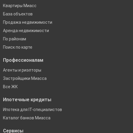
Квартиры Миасс
База объектов
Продажа недвижимости
Аренда недвижимости
По районам
Поиск по карте
Профессионалам
Агенты и риэлторы
Застройщики Миасса
Все ЖК
Ипотечные кредиты
Ипотека для IT-специалистов
Каталог банков Миасса
Сервисы