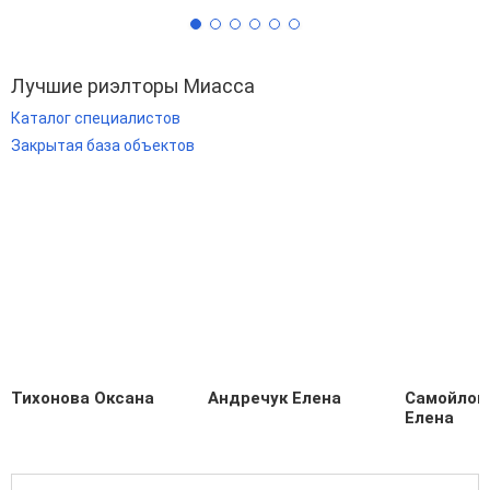
Лучшие риэлторы Миасса
Каталог специалистов
Закрытая база объектов
Тихонова Оксана
Андречук Елена
Самойлов
Елена