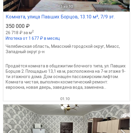
1
из 10
Комната, улица Павших Борцов, 13.10 м², 7/9 эт.
350 000 ₽
2
26 718 ₽ за м
Ипотека от 1 677 ₽ в месяц
Челябинская область
,
Миасский городской округ
,
Миасс
,
Западный округ р-н
Продаётся комната в общежитии блочного типа, ул. Павших
Борцов 2. Площадью 13,1 кв.м, расположена на 7-м этаже 9-
ти этажного дома. Дом оснащён пассажирским лифтом.
Комната чистая, выполнен косметический ремонт:
евроокна, новая дверь, заведена вода, заменена...
01.10