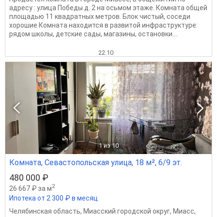
адресу : улица Победы д. 2 на осьмом этаже. Комната общей
площадью 11 квадратных метров. Блок чистый, соседи
хорошие Комната находится в развитой инфраструктуре:
рядом школы, детские сады, магазины, остановки....
22.10
1
из 10
Комната, Севастопольская улица, 18 м², 6/9 эт.
480 000 ₽
2
26 667 ₽ за м
Ипотека от 2 300 ₽ в месяц
Челябинская область
,
Миасский городской округ
,
Миасс
,