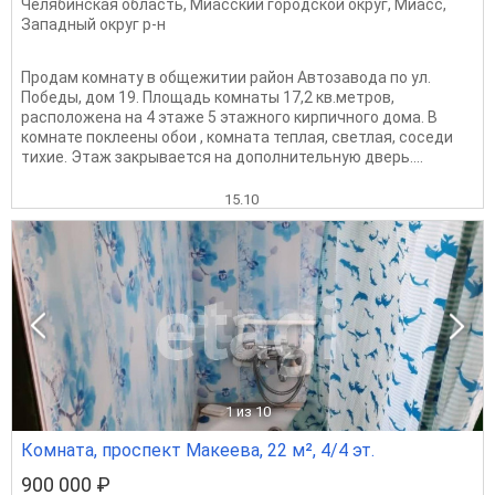
Челябинская область
,
Миасский городской округ
,
Миасс
,
Западный округ р-н
Продам комнату в общежитии район Автозавода по ул.
Победы, дом 19. Площадь комнаты 17,2 кв.метров,
расположена на 4 этаже 5 этажного кирпичного дома. В
комнате поклеены обои , комната теплая, светлая, соседи
тихие. Этаж закрывается на дополнительную дверь....
15.10
1
из 10
Комната, проспект Макеева, 22 м², 4/4 эт.
900 000 ₽