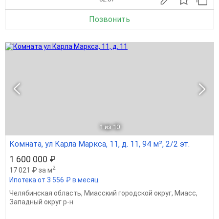
Позвонить
1
из 10
Комната, ул Карла Маркса, 11, д. 11, 94 м², 2/2 эт.
1 600 000 ₽
2
17 021 ₽ за м
Ипотека от 3 556 ₽ в месяц
Челябинская область
,
Миасский городской округ
,
Миасс
,
Западный округ р-н