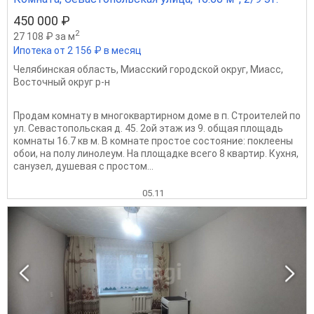
450 000 ₽
2
27 108 ₽ за м
Ипотека от 2 156 ₽ в месяц
Челябинская область
,
Миасский городской округ
,
Миасс
,
Восточный округ р-н
Продам комнату в многоквартирном доме в п. Строителей по
ул. Севастопольская д. 45. 2ой этаж из 9. общая площадь
комнаты 16.7 кв м. В комнате простое состояние: поклеены
обои, на полу линолеум. На площадке всего 8 квартир. Кухня,
санузел, душевая с простом...
05.11