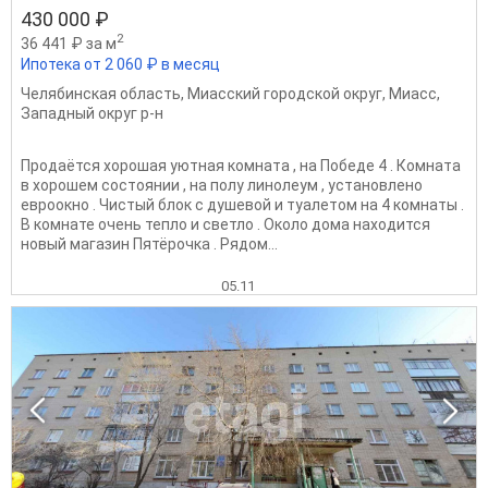
430 000 ₽
2
36 441 ₽ за м
Ипотека от 2 060 ₽ в месяц
Челябинская область
,
Миасский городской округ
,
Миасс
,
Западный округ р-н
Продаётся хорошая уютная комната , на Победе 4 . Комната
в хорошем состоянии , на полу линолеум , установлено
евроокно . Чистый блок с душевой и туалетом на 4 комнаты .
В комнате очень тепло и светло . Около дома находится
новый магазин Пятёрочка . Рядом...
05.11