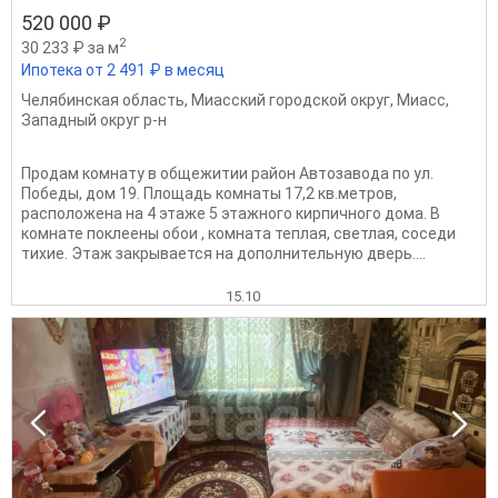
520 000 ₽
2
30 233 ₽ за м
Ипотека от 2 491 ₽ в месяц
Челябинская область
,
Миасский городской округ
,
Миасс
,
Западный округ р-н
Продам комнату в общежитии район Автозавода по ул.
Победы, дом 19. Площадь комнаты 17,2 кв.метров,
расположена на 4 этаже 5 этажного кирпичного дома. В
комнате поклеены обои , комната теплая, светлая, соседи
тихие. Этаж закрывается на дополнительную дверь....
15.10