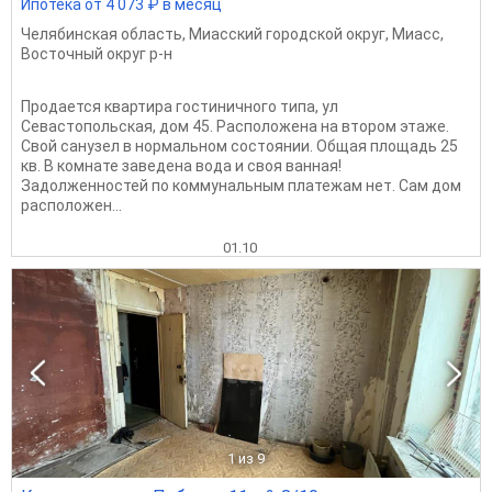
Ипотека от 4 073 ₽ в месяц
Челябинская область
,
Миасский городской округ
,
Миасс
,
Восточный округ р-н
Продается квартира гостиничного типа, ул
Севастопольская, дом 45. Расположена на втором этаже.
Свой санузел в нормальном состоянии. Общая площадь 25
кв. В комнате заведена вода и своя ванная!
Задолженностей по коммунальным платежам нет. Сам дом
расположен...
01.10
1
из 9