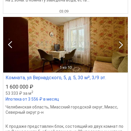
03.09
1
из 10
Комната, ул Вернадского, 5, д. 5, 30 м², 3/9 эт.
1 600 000 ₽
2
53 333 ₽ за м
Ипотека от 3 556 ₽ в месяц
Челябинская область
,
Миасский городской округ
,
Миасс
,
Северный округ р-н
К продаже представлен блок, состоящий из двух комнат по