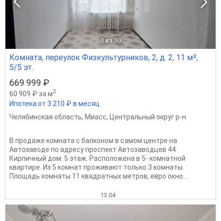
1
из 10
Комната, переулок Физкультурников, 2, д. 2, 11 м²,
5/5 эт.
669 999 ₽
2
60 909 ₽ за м
Ипотека от 3 210 ₽ в месяц
Челябинская область
,
Миасс
,
Центральный округ р-н
В продаже комната с балконом в самом центре на
Автозаводе по адресу проспект Автозаводцев 44.
Кирпичный дом. 5 этаж. Расположена в 5- комнатной
квартире. Из 5 комнат проживают только 3 комнаты.
Площадь комнаты 11 квадратных метров, евро окно....
13.04