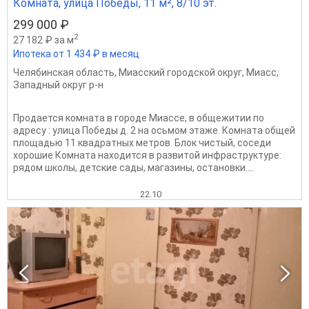
Комната, улица Победы, 11 м², 8/10 эт.
299 000 ₽
2
27 182 ₽ за м
Ипотека от 1 434 ₽ в месяц
Челябинская область
,
Миасский городской округ
,
Миасс
,
Западный округ р-н
Продается комната в городе Миассе, в общежитии по
адресу : улица Победы д. 2 на осьмом этаже. Комната общей
площадью 11 квадратных метров. Блок чистый, соседи
хорошие Комната находится в развитой инфраструктуре:
рядом школы, детские сады, магазины, остановки....
22.10