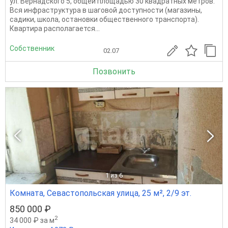
ул. Вернадского 5, общей площадью 30 квадратных метров.
Вся инфраструктура в шаговой доступности (магазины,
садики, школа, остановки общественного транспорта).
Квартира располагается...
Собственник
02.07
Позвонить
1
из 6
Комната, Севастопольская улица, 25 м², 2/9 эт.
850 000 ₽
2
34 000 ₽ за м