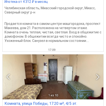
Ипотека от 4 312 ₽ в месяц
Челябинская область
,
Миасский городской округ
,
Миасс
,
Северный округ р-н
Продается комната в самом центре машгородока, проспект
Макеева, дом 21. Расположена на четвертом этаже.
Комната очень теплая, чистая, светлая. Вход в общежитие с
домофоном. В общежитии всегда чисто и спокойно.
Ухоженный блок. Санузел в нормальном состоянии....
17.09
1
из 10
Комната, улица Победы, 17.20 м², 4/5 эт.