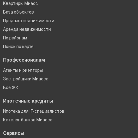
Квартиры Миасс
База объектов
Продажа недвижимости
Аренда недвижимости
По районам
Поиск по карте
Профессионалам
Агенты и риэлторы
Застройщики Миасса
Все ЖК
Ипотечные кредиты
Ипотека для IT-специалистов
Каталог банков Миасса
Сервисы