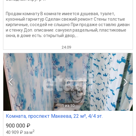
Продам комнату В комнате имеется душевая, туалет,
кухонный гарнитур Сделан свежий ремонт Стены толстые
кирпичные, соседей не слышно При продаже оставлю диван
и стенку Доп. описание: санузел раздельный, пластиковые
окна, в доме есть: открытый двор,...
24.09
1
из 10
Комната, проспект Макеева, 22 м², 4/4 эт.
900 000 ₽
2
40 909 ₽ за м