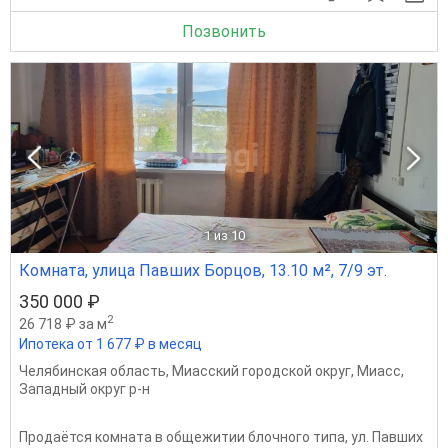
Позвонить
1
из 10
Комната, улица Павших Борцов, 13.10 м², 7/9 эт.
350 000 ₽
2
26 718 ₽ за м
Ипотека от 1 677 ₽ в месяц
Челябинская область
,
Миасский городской округ
,
Миасс
,
Западный округ р-н
Продаётся комната в общежитии блочного типа, ул. Павших