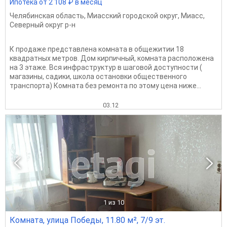
Ипотека от 2 108 ₽ в месяц
Челябинская область
,
Миасский городской округ
,
Миасс
,
Северный округ р-н
К продаже представлена комната в общежитии 18
квадратных метров. Дом кирпичный, комната расположена
на 3 этаже. Вся инфраструктур в шаговой доступности (
магазины, садики, школа остановки общественного
транспорта) Комната без ремонта по этому цена ниже...
03.12
1
из 10
Комната, улица Победы, 11.80 м², 7/9 эт.