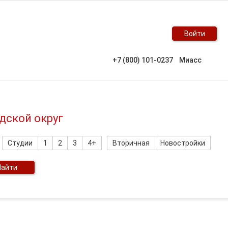
Войти
+7 (800) 101-0237
Миасс
дской округ
Студии
1
2
3
4+
Вторичная
Новостройки
Найти