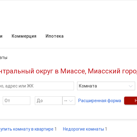
и
Коммерция
Ипотека
аты
нтральный округ в Миассе, Миасский горо
Комната
--
Расширенная форма
упить комнату в квартире
1
Недорогие комнаты
1