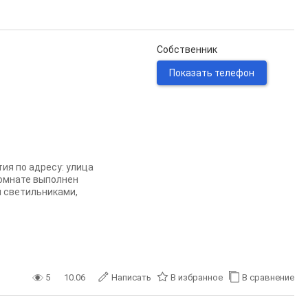
Собственник
Показать телефон
ия по адресу: улица
комнате выполнен
и светильниками,
5
10.06
Написать
В избранное
В сравнение