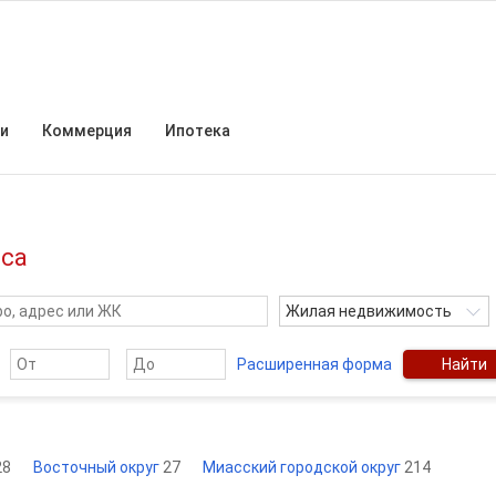
и
Коммерция
Ипотека
сса
Жилая недвижимость
Расширенная форма
Найти
28
Восточный округ
27
Миасский городской округ
214