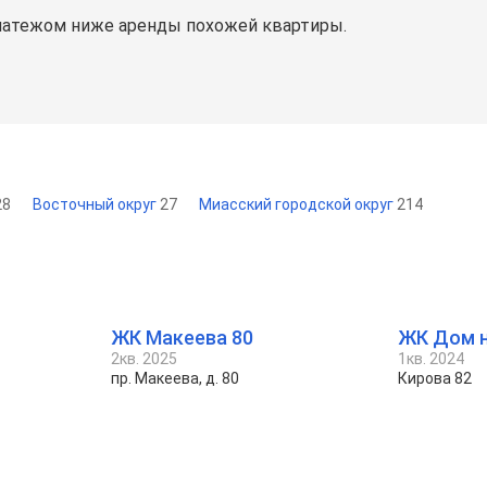
латежом ниже аренды похожей квартиры.
28
Восточный округ
27
Миасский городской округ
214
ЖК Макеева 80
ЖК Дом н
2кв. 2025
1кв. 2024
пр. Макеева, д. 80
Кирова 82