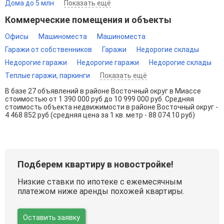
Дома до 5 млн
Показать ещё
Коммерческие помещения и объекты
Офисы
Машиноместа
Машиноместа
Гаражи от собственников
Гаражи
Недорогие склады
Недорогие гаражи
Недорогие гаражи
Недорогие склады
Теплые гаражи, паркинги
Показать ещё
В базе 27 объявлений в районе Восточный округ в Миассе
стоимостью от 1 390 000 руб до 10 999 000 руб. Средняя
стоимость объекта недвижимости в районе Восточный округ -
4 468 852 руб (средняя цена за 1 кв. метр - 88 074.10 руб)
Подберем квартиру в новостройке!
Низкие ставки по ипотеке с ежемесячным
платежом ниже аренды похожей квартиры.
Оставить заявку