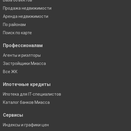
База объектов
Продажа недвижимости
Аренда недвижимости
По районам
Поиск по карте
Профессионалам
Агенты и риэлторы
Застройщики Миасса
Все ЖК
Ипотечные кредиты
Ипотека для IT-специалистов
Каталог банков Миасса
Сервисы
Индексы и графики цен