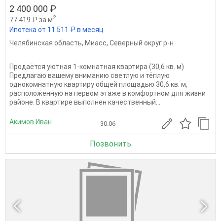
2 400 000 ₽
2
77 419 ₽ за м
Ипотека от 11 511 ₽ в месяц
Челябинская область
,
Миасс
,
Северный округ р-н
Продаётся уютная 1-комнатная квартира (30,6 кв. м)
Предлагаю вашему вниманию светлую и тёплую
однокомнатную квартиру общей площадью 30,6 кв. м,
расположенную на первом этаже в комфортном для жизни
районе. В квартире выполнен качественный...
Акимов Иван
30.06
Позвонить