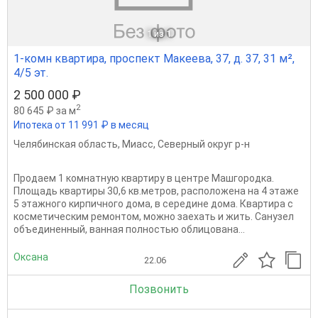
1
из 1
1-комн квартира, проспект Макеева, 37, д. 37, 31 м²,
4/5 эт.
2 500 000 ₽
2
80 645 ₽ за м
Ипотека от 11 991 ₽ в месяц
Челябинская область
,
Миасс
,
Северный округ р-н
Продаем 1 комнатную квартиру в центре Машгородка.
Площадь квартиры 30,6 кв.метров, расположена на 4 этаже
5 этажного кирпичного дома, в середине дома. Квартира с
косметическим ремонтом, можно заехать и жить. Санузел
объединенный, ванная полностью облицована...
Оксана
22.06
Позвонить