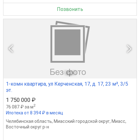
Позвонить
1
из 1
1-комн квартира, ул Керченская, 17, д. 17, 23 м², 3/5
эт.
1 750 000 ₽
2
76 087 ₽ за м
Ипотека от 8 394 ₽ в месяц
Челябинская область
,
Миасский городской округ
,
Миасс
,
Восточный округ р-н