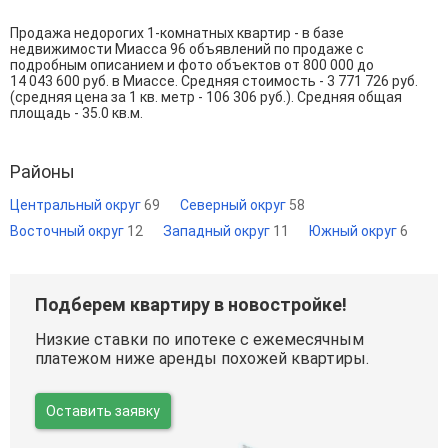
Продажа недорогих 1-комнатных квартир - в базе
недвижимости Миасса 96 объявлений по продаже с
подробным описанием и фото объектов от
800 000
до
14 043 600
руб. в Миассе. Средняя стоимость - 3 771 726 руб.
(средняя цена за 1 кв. метр - 106 306 руб.). Средняя общая
площадь - 35.0 кв.м.
Районы
Центральный округ
69
Северный округ
58
Восточный округ
12
Западный округ
11
Южный округ
6
Подберем квартиру в новостройке!
Низкие ставки по ипотеке с ежемесячным
платежом ниже аренды похожей квартиры.
Оставить заявку