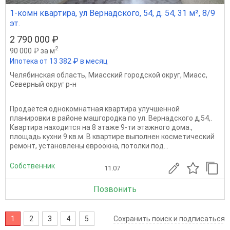
1-комн квартира, ул Вернадского, 54, д. 54, 31 м², 8/9
эт.
2 790 000 ₽
2
90 000 ₽ за м
Ипотека от 13 382 ₽ в месяц
Челябинская область
,
Миасский городской округ
,
Миасс
,
Северный округ р-н
Продаётся однокомнатная квартира улучшенной
планировки в районе машгородка по ул. Вернадского д,54,.
Квартира находится на 8 этаже 9-ти этажного дома.,
площадь кухни 9 кв.м. В квартире выполнен косметический
ремонт, установлены евроокна, потолки под...
Собственник
11.07
Позвонить
1
2
3
4
5
Сохранить поиск и подписаться