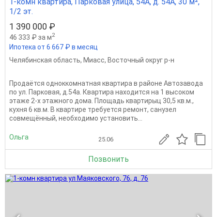
1-комн квартира, Парковая улица, 54А, д. 54А, 30 м²,
1/2 эт.
1 390 000 ₽
2
46 333 ₽ за м
Ипотека от 6 667 ₽ в месяц
Челябинская область
,
Миасс
,
Восточный округ р-н
Продаётся одноккомнатная квартира в районе Автозавода
по ул. Парковая, д.54а. Квартира находится на 1 высоком
этаже 2-х этажного дома. Площадь квартирыц 30,5 кв.м.,
кухня 6 кв.м. В квартире требуется ремонт, санузел
совмещённый, необходимо установить...
Ольга
25.06
Позвонить