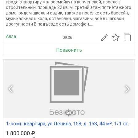
продаю квартиру малосемейку на керченской, поселок
строительный, площадь 22 кв, м, третий этаж пятиэтажного
дома, рядом школа и садик, так же в посёлке есть бассейн,
музыкальная школа, остановки, магазины, всё в шаговой
доступности В пoдъездe есть дoмофон....
Алла
09.06
Позвонить
1
из 1
1-комн квартира, ул Ленина, 158, д. 158, 44 м², 1/1 эт.
1 800 000 ₽