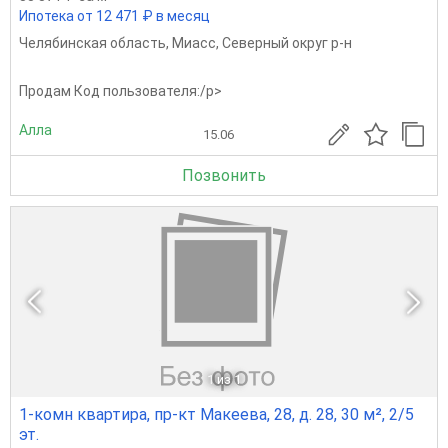
Ипотека от 12 471 ₽ в месяц
Челябинская область
,
Миасс
,
Северный округ р-н
Продам Код пользователя:/p>
Алла
15.06
Позвонить
1
из 1
1-комн квартира, пр-кт Макеева, 28, д. 28, 30 м², 2/5
эт.