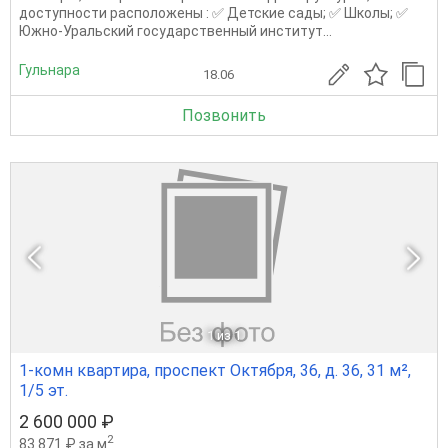
доступности расположены : ✅ Детские сады; ✅ Школы; ✅
Южно-Уральский государственный институт...
Гульнара
18.06
Позвонить
1
из 1
1-комн квартира, проспект Октября, 36, д. 36, 31 м²,
1/5 эт.
2 600 000 ₽
2
83 871 ₽ за м