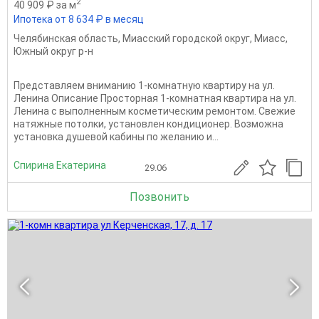
2
40 909 ₽ за м
Ипотека от 8 634 ₽ в месяц
Челябинская область
,
Миасский городской округ
,
Миасс
,
Южный округ р-н
Представляем вниманию 1‑комнатную квартиру на ул.
Ленина Описание Просторная 1‑комнатная квартира на ул.
Ленина с выполненным косметическим ремонтом. Свежие
натяжные потолки, установлен кондиционер. Возможна
установка душевой кабины по желанию и...
Спирина Екатерина
29.06
Позвонить