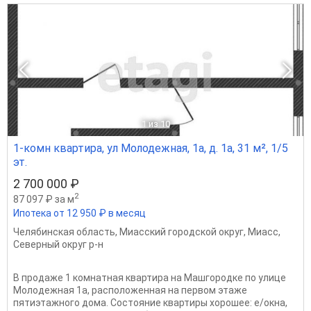
1
из 10
1-комн квартира, ул Молодежная, 1а, д. 1а, 31 м², 1/5
эт.
2 700 000 ₽
2
87 097 ₽ за м
Ипотека от 12 950 ₽ в месяц
Челябинская область
,
Миасский городской округ
,
Миасс
,
Северный округ р-н
В продаже 1 комнатная квартира на Машгородке по улице
Молодежная 1а, расположенная на первом этаже
пятиэтажного дома. Состояние квартиры хорошее: е/окна,