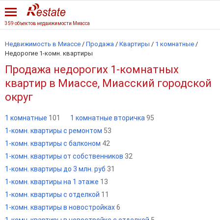
359 объектов недвижимости Миасса
Недвижимость в Миассе
/
Продажа
/
Квартиры
/
1 комнатные
/
Недорогие 1-комн. квартиры
Продажа недорогих 1-комнатных
квартир в Миассе, Миасский городской
округ
1 комнатные
101
1 комнатные вторичка
95
1-комн. квартиры с ремонтом
53
1-комн. квартиры с балконом
42
1-комн. квартиры от собственников
32
1-комн. квартиры до 3 млн. руб
31
1-комн. квартиры на 1 этаже
13
1-комн. квартиры с отделкой
11
1-комн. квартиры в новостройках
6