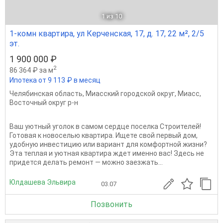
1
из 10
1-комн квартира, ул Керченская, 17, д. 17, 22 м², 2/5
эт.
1 900 000 ₽
2
86 364 ₽ за м
Ипотека от 9 113 ₽ в месяц
Челябинская область
,
Миасский городской округ
,
Миасс
,
Восточный округ р-н
Ваш уютный уголок в самом сердце поселка Строителей!
Готовая к новоселью квартира. Ищете свой первый дом,
удобную инвестицию или вариант для комфортной жизни?
Эта теплая и уютная квартира ждет именно вас! Здесь не
придется делать ремонт — можно заезжать...
Юлдашева Эльвира
03.07
Позвонить