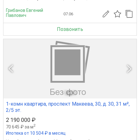
Грибанов Евгений
07.06
Павлович
Позвонить
1
из 1
1-комн квартира, проспект Макеева, 30, д. 30, 31 м²,
2/5 эт.
2 190 000 ₽
2
70 645 ₽ за м
Ипотека от 10 504 ₽ в месяц