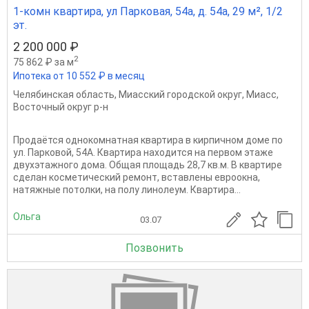
1-комн квартира, ул Парковая, 54а, д. 54а, 29 м², 1/2
эт.
2 200 000 ₽
2
75 862 ₽ за м
Ипотека от 10 552 ₽ в месяц
Челябинская область
,
Миасский городской округ
,
Миасс
,
Восточный округ р-н
Продаётся однокомнатная квартира в кирпичном доме по
ул. Парковой, 54А. Квартира находится на первом этаже
двухэтажного дома. Общая площадь 28,7 кв.м. В квартире
сделан косметический ремонт, вставлены евроокна,
натяжные потолки, на полу линолеум. Квартира...
Ольга
03.07
Позвонить