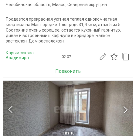
Челябинская область
,
Миасс
,
Северный округ р-н
Продается прекрасная уютная теплая однокомнатная
квартира на Машгородке. Площадь 31,4 кв.м, этаж 5 из 5.
Состояние очень хорошее, остается кухонный гарнитур,
диван и встроенный шкаф-купе в коридоре. Балкон
застеклен. Дом расположен...
Карымсакова
02.07
Владимира
Позвонить
1
из 10