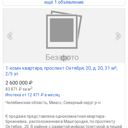
ещё 1 объявление
1
из 1
1-комн квартира, проспект Октября, 20, д. 20, 31 м²,
2/5 эт.
2 600 000 ₽
2
83 871 ₽ за м
Ипотека от 12 471 ₽ в месяц
Челябинская область
,
Миасс
,
Северный округ р-н
К продаже представлена однокомнатная квартира-
брежневка , расположенная в Машгородке, по проспекту
Октября , 20. В районе с развитой инфраструктурой, в пешей