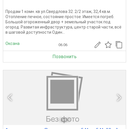
Продам 1 комн. кв ул.Свердлова 32. 2/2 этаж, 32,4 кв.м.
Отопление печное, состояние простое. Имеется погреб.
Большой огороженный двор + земельный участок под
огород. Развитая инфраструктура, центр старой части, всё
в шаговой доступности Один...
Оксана
06.06
Позвонить
1
из 1