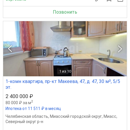
Позвонить
1
из 10
1-комн квартира, пр-кт Макеева, 47, д. 47, 30 м², 5/5
эт.
2 400 000 ₽
2
80 000 ₽ за м
Ипотека от 11 511 ₽ в месяц
Челябинская область
,
Миасский городской округ
,
Миасс
,
Северный округ р-н