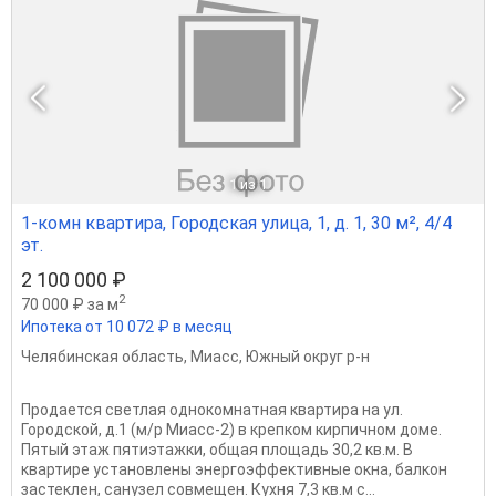
1
из 1
1-комн квартира, Городская улица, 1, д. 1, 30 м², 4/4
эт.
2 100 000 ₽
2
70 000 ₽ за м
Ипотека от 10 072 ₽ в месяц
Челябинская область
,
Миасс
,
Южный округ р-н
Продается светлая однокомнатная квартира на ул.
Городской, д.1 (м/р Миасс-2) в крепком кирпичном доме.
Пятый этаж пятиэтажки, общая площадь 30,2 кв.м. В
квартире установлены энергоэффективные окна, балкон
застеклен, санузел совмещен. Кухня 7,3 кв.м с...