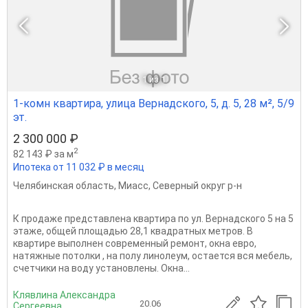
1
из 1
1-комн квартира, улица Вернадского, 5, д. 5, 28 м², 5/9
эт.
2 300 000 ₽
2
82 143 ₽ за м
Ипотека от 11 032 ₽ в месяц
Челябинская область
,
Миасс
,
Северный округ р-н
К продаже представлена квартира по ул. Вернадского 5 на 5
этаже, общей площадью 28,1 квадратных метров. В
квартире выполнен современный ремонт, окна евро,
натяжные потолки , на полу линолеум, остается вся мебель,
счетчики на воду установлены. Окна...
Клявлина Александра
20.06
Сергеевна