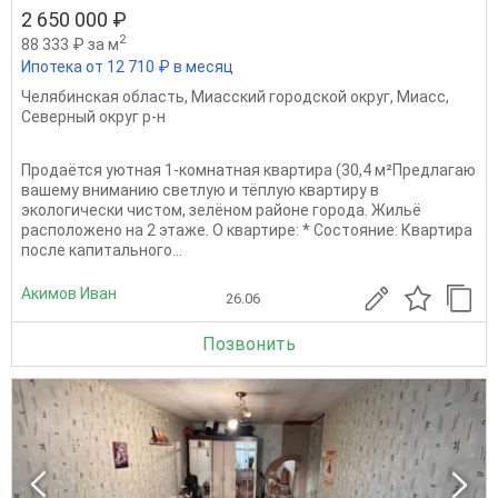
2 650 000 ₽
2
88 333 ₽ за м
Ипотека от 12 710 ₽ в месяц
Челябинская область
,
Миасский городской округ
,
Миасс
,
Северный округ р-н
Продаётся уютная 1-комнатная квартира (30,4 м²Предлагаю
вашему вниманию светлую и тёплую квартиру в
экологически чистом, зелёном районе города. Жильё
расположено на 2 этаже. О квартире: * Состояние: Квартира
после капитального...
Акимов Иван
26.06
Позвонить