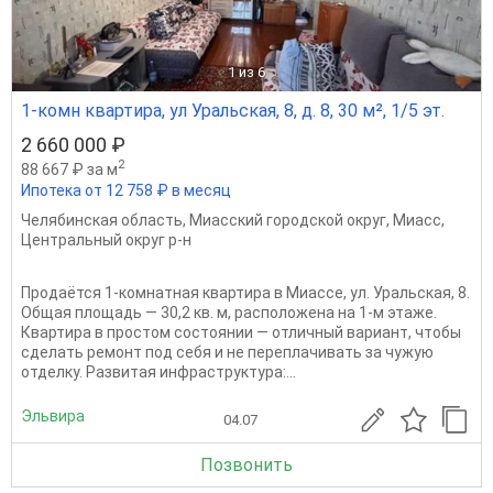
1
из 6
1-комн квартира, ул Уральская, 8, д. 8, 30 м², 1/5 эт.
2 660 000 ₽
2
88 667 ₽ за м
Ипотека от 12 758 ₽ в месяц
Челябинская область
,
Миасский городской округ
,
Миасс
,
Центральный округ р-н
Продаётся 1‑комнатная квартира в Миассе, ул. Уральская, 8.
Общая площадь — 30,2 кв. м, расположена на 1‑м этаже.
Квартира в простом состоянии — отличный вариант, чтобы
сделать ремонт под себя и не переплачивать за чужую
отделку. Развитая инфраструктура:...
Эльвира
04.07
Позвонить