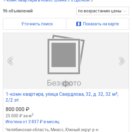
1-комн. квартиры в новостройке с отделкой
5
96
объявлений
по возрастанию цены
Уточнить поиск
Показать на карте
1
из 1
1-комн квартира, улица Свердлова, 32, д. 32, 32 м²,
2/2 эт.
800 000 ₽
2
25 000 ₽ за м
Ипотека от 3 837 ₽ в месяц
Челябинская область
,
Миасс
,
Южный округ р-н