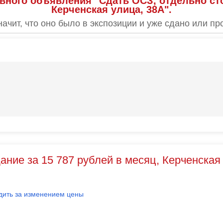
вного объявления "Сдать ОСЗ, отдельно сто
Керченская улица, 38А".
начит, что оно было в экспозиции и уже сдано или пр
ание за 15 787 рублей в месяц, Керченская
дить за изменением цены