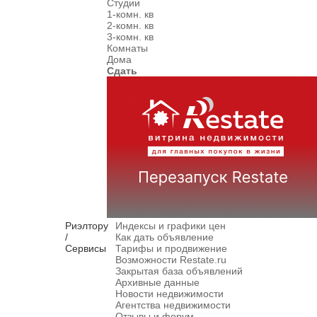
Студии
1-комн. кв
2-комн. кв
3-комн. кв
Комнаты
Дома
Сдать
Риэлтору
Индексы и графики цен
/
Как дать объявление
Сервисы
Тарифы и продвижение
Возможности Restate.ru
Закрытая база объявлений
Архивные данные
Новости недвижимости
Агентства недвижимости
Отзывы и форум