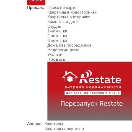
Продажа
Поиск по карте
Квартиры в новостройках
Квартиры на вторичке
Комнаты и доли
Студии
1-комн. кв
2-комн. кв
3-комн. кв
Дома без посредников
Недорогие дома
Участки
Продать
Аренда
Квартиры
Квартиры посуточно