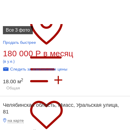
Все 3 фото
Продать быстрее
180 000
Р
в месяц
(в у.е.)
Следить за изменением цены
2
18.00 м
Общая
Челябинская область, Миасс, Уральская улица,
81
на карте