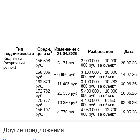
Тип
Средн.
Изменение с
Разброс цен
Дата
2
недвижимости
цена м
21.04.2026
Квартиры
156 598
2 900 000 ... 10 000
(вторичный
+ 5 171 руб.
28.07.26
руб.
000 руб. за объект
рынок)
158 306
3 100 000 ... 10 000
+ 6 880 руб.
14.07.26
руб.
000 руб. за объект
162 829
3 100 000 ... 10 783
+ 11 403 руб.
30.06.26
руб.
800 руб. за объект
172 782
5 400 000 ... 10 000
+ 21 355 руб.
16.06.26
руб.
000 руб. за объект
170 777
4 400 000 ... 6 350
+ 19 350 руб.
02.06.26
руб.
000 руб. за объект
156 197
4 950 000 ... 12 200
+ 4 770 руб.
19.05.26
руб.
000 руб. за объект
Другие предложения