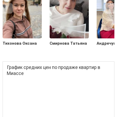
Тихонова Оксана
Смирнова Татьяна
Андречук
График средних цен по продаже квартир в
Миассе