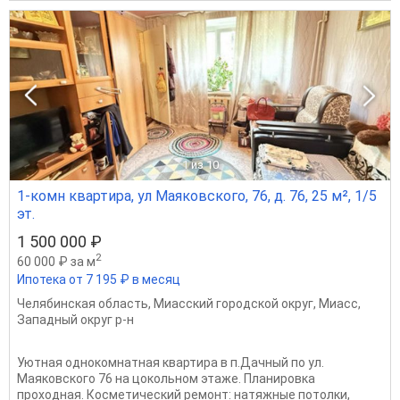
1
из 10
1-комн квартира, ул Маяковского, 76, д. 76, 25 м², 1/5
эт.
1 500 000 ₽
2
60 000 ₽ за м
Ипотека от 7 195 ₽ в месяц
Челябинская область
,
Миасский городской округ
,
Миасс
,
Западный округ р-н
Уютная однокомнатная квартира в п.Дачный по ул.
Маяковского 76 на цокольном этаже. Планировка
проходная. Косметический ремонт: натяжные потолки,