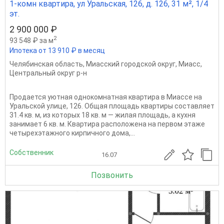
1-комн квартира, ул Уральская, 126, д. 126, 31 м², 1/4
эт.
2 900 000 ₽
2
93 548 ₽ за м
Ипотека от 13 910 ₽ в месяц
Челябинская область
,
Миасский городской округ
,
Миасс
,
Центральный округ р-н
Продается уютная однокомнатная квартира в Миассе на
Уральской улице, 126. Общая площадь квартиры составляет
31.4 кв. м, из которых 18 кв. м — жилая площадь, а кухня
занимает 6 кв. м. Квартира расположена на первом этаже
четырехэтажного кирпичного дома,...
Собственник
16.07
Позвонить