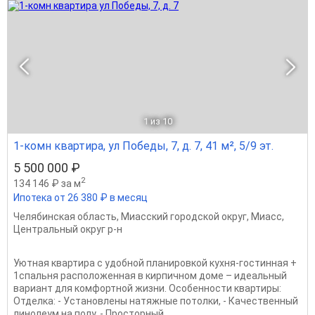
1
из 10
1-комн квартира, ул Победы, 7, д. 7, 41 м², 5/9 эт.
5 500 000 ₽
2
134 146 ₽ за м
Ипотека от 26 380 ₽ в месяц
Челябинская область
,
Миасский городской округ
,
Миасс
,
Центральный округ р-н
Уютная квартира с удобной планировкой кухня-гостинная +
1спальня расположенная в кирпичном доме – идеальный
вариант для комфортной жизни. Особенности квартиры:
Отделка: - Установлены натяжные потолки, - Качественный
линолеум на полу. - Просторный...