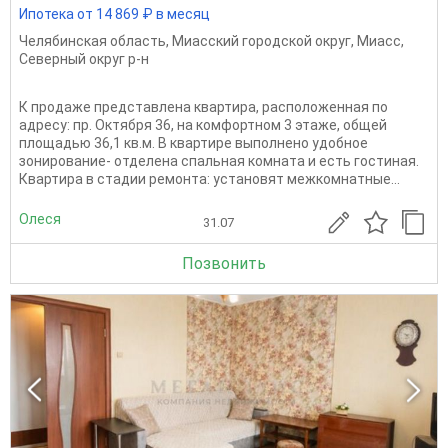
Ипотека от 14 869 ₽ в месяц
Челябинская область
,
Миасский городской округ
,
Миасс
,
Северный округ р-н
К продаже представлена квартира, расположенная по
адресу: пр. Октября 36, на комфортном 3 этаже, общей
площадью 36,1 кв.м. В квартире выполнено удобное
зонирование- отделена спальная комната и есть гостиная.
Квартира в стадии ремонта: установят межкомнатные...
Олеся
31.07
Позвонить