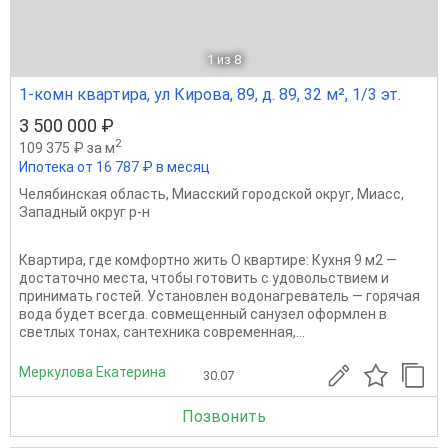
1
из 8
1-комн квартира, ул Кирова, 89, д. 89, 32 м², 1/3 эт.
3 500 000 ₽
2
109 375 ₽ за м
Ипотека от 16 787 ₽ в месяц
Челябинская область
,
Миасский городской округ
,
Миасс
,
Западный округ р-н
Квартира, где комфортно жить О квартире: Кухня 9 м2 —
достаточно места, чтобы готовить с удовольствием и
принимать гостей. Установлен водонагреватель — горячая
вода будет всегда. совмещенный санузел оформлен в
светлых тонах, сантехника современная,...
Меркулова Екатерина
30.07
Позвонить