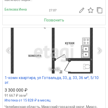
Белкова Инна
27.07
Позвонить
1
из 10
1-комн квартира, ул Готвальда, 33, д. 33, 36 м², 5/10
эт.
3 300 000 ₽
2
91 667 ₽ за м
Ипотека от 15 828 ₽ в месяц
Челябинская область
,
Миасский городской округ
,
Миасс
,