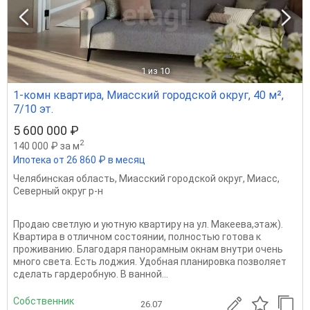
1
из 10
1-комн квартира, Миасский городской округ, 40 м²,
7/10 эт.
5 600 000 ₽
2
140 000 ₽ за м
Ипотека от 26 860 ₽ в месяц
Челябинская область
,
Миасский городской округ
,
Миасс
,
Северный округ р-н
Продаю светлую и уютную квартиру на ул. Макеева,этаж).
Квартира в отличном состоянии, полностью готова к
проживанию. Благодаря панорамным окнам внутри очень
много света. Есть лоджия. Удобная планировка позволяет
сделать гардеробную. В ванной...
Собственник
26.07