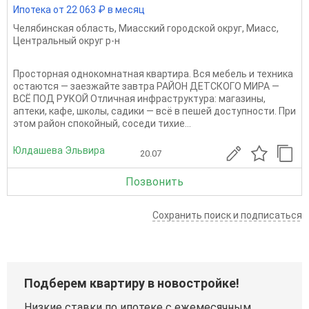
Ипотека от 22 063 ₽ в месяц
Челябинская область
,
Миасский городской округ
,
Миасс
,
Центральный округ р-н
Просторная однокомнатная квартира. Вся мебель и техника
остаются — заезжайте завтра РАЙОН ДЕТСКОГО МИРА —
ВСЁ ПОД РУКОЙ Отличная инфраструктура: магазины,
аптеки, кафе, школы, садики — всё в пешей доступности. При
этом район спокойный, соседи тихие...
Юлдашева Эльвира
20.07
Позвонить
Сохранить поиск и подписаться
Подберем квартиру в новостройке!
Низкие ставки по ипотеке с ежемесячным