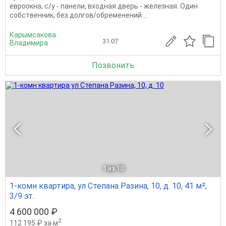
евроокна, с/у - панели, входная дверь - железная. Один
собственник, без долгов/обременений....
Карымсакова
31.07
Владимира
Позвонить
1
из 10
1-комн квартира, ул Степана Разина, 10, д. 10, 41 м²,
3/9 эт.
4 600 000 ₽
2
112 195 ₽ за м