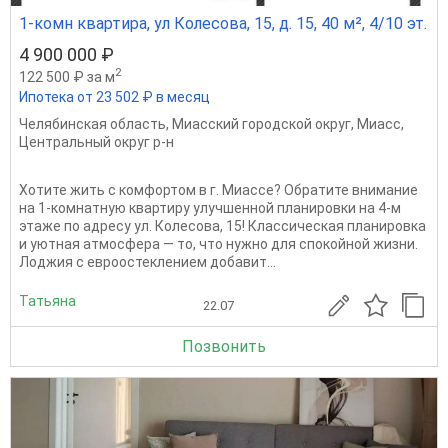
1-комн квартира, ул Колесова, 15, д. 15, 40 м², 4/10 эт.
4 900 000 ₽
2
122 500 ₽ за м
Ипотека от 23 502 ₽ в месяц
Челябинская область
,
Миасский городской округ
,
Миасс
,
Центральный округ р-н
Хотите жить с комфортом в г. Миассе? Обратите внимание
на 1‑комнатную квартиру улучшенной планировки на 4‑м
этаже по адресу ул. Колесова, 15! Классическая планировка
и уютная атмосфера — то, что нужно для спокойной жизни.
Лоджия с евроостеклением добавит...
Татьяна
22.07
Позвонить