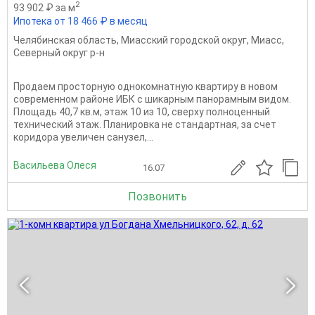
2
93 902 ₽ за м
Ипотека от 18 466 ₽ в месяц
Челябинская область
,
Миасский городской округ
,
Миасс
,
Северный округ р-н
Продаем просторную однокомнатную квартиру в новом
современном районе ИБК с шикарным панорамным видом.
Площадь 40,7 кв.м, этаж 10 из 10, сверху полноценный
технический этаж. Планировка не стандартная, за счет
коридора увеличен санузел,...
Васильева Олеся
16.07
Позвонить