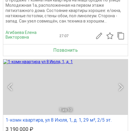
Молодежная 1а, расположенная на первом этаже
пятиэтажного дома. Состояние квартиры хорошее: е/окна,
натяжные потолки, стены-обои, пол-линолеум. Сторона -
запад. Сан узел совмещён, сан.техника в хорошем...
Агибаева Елена
27.07
Викторовна
Позвонить
1
из 10
1-комн квартира, ул 8 Июля, 1, д. 1, 29 м², 2/5 эт.
3 190 000 ₽