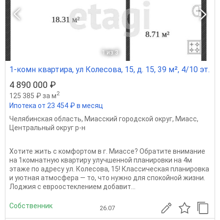
1
из 3
1-комн квартира, ул Колесова, 15, д. 15, 39 м², 4/10 эт.
4 890 000 ₽
2
125 385 ₽ за м
Ипотека от 23 454 ₽ в месяц
Челябинская область
,
Миасский городской округ
,
Миасс
,
Центральный округ р-н
Хотите жить с комфортом в г. Миассе? Обратите внимание
на 1комнатную квартиру улучшенной планировки на 4м
этаже по адресу ул. Колесова, 15! Классическая планировка
и уютная атмосфера — то, что нужно для спокойной жизни.
Лоджия с евроостеклением добавит...
Собственник
26.07