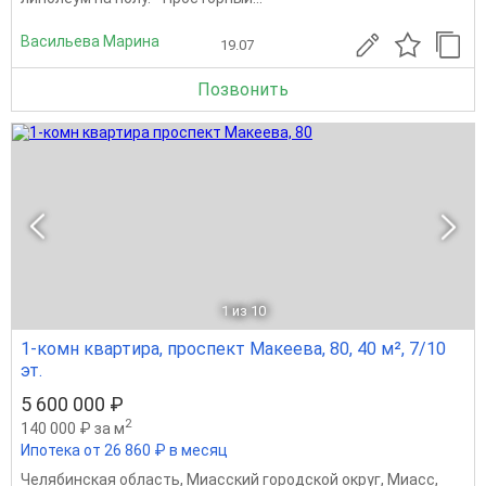
Васильева Марина
19.07
Позвонить
1
из 10
1-комн квартира, проспект Макеева, 80, 40 м², 7/10
эт.
5 600 000 ₽
2
140 000 ₽ за м
Ипотека от 26 860 ₽ в месяц
Челябинская область
,
Миасский городской округ
,
Миасс
,