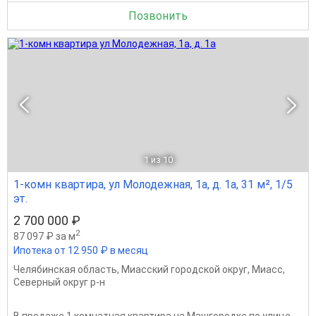
Позвонить
1
из 10
1-комн квартира, ул Молодежная, 1а, д. 1а, 31 м², 1/5
эт.
2 700 000 ₽
2
87 097 ₽ за м
Ипотека от 12 950 ₽ в месяц
Челябинская область
,
Миасский городской округ
,
Миасс
,
Северный округ р-н
В продаже 1 комнатная квартира на Машгородке по улице