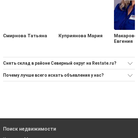
Смирнова Татьяна
Куприянова Мария
Макаровс
Евгения
Снять склад в районе Северный округ на Restate.ru?
Поможем Снять склад в районе Северный округ?
Почему лучше всего искать объявления у нас?
Воспользуйтесь нашим поиском по новостройкам, для
Все объявления проверены и проходят строгую
подбора подходящего вам варианта
модерацию
'Сохраните результаты поиска и возвращайтесь к нему,
Удобный поиск, есть подписка на новые объявления
когда это будет нужно'
Помогаем с подбором выгодных ипотечных программ в
банках в Миассе
Поиск недвижимости