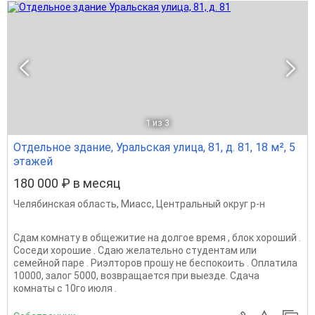
1
из 3
Отдельное здание, Уральская улица, 81, д. 81, 18 м², 5
этажей
180 000 ₽ в месяц
Челябинская область
,
Миасс
,
Центральный округ р-н
Сдам комнату в общежитие на долгое время , блок хороший .
Соседи хорошие . Сдаю желательно студентам или
семейной паре . Риэлторов прошу не беспокоить . Оплатила
10000, залог 5000, возвращается при выезде. Сдача
комнаты с 10го июля .