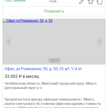
Собственник
14.06
Позвонить
1
из 10
Офис, ул Романенко, 50, д. 50, 35 м², 1/4 эт.
33 002 ₽ в месяц
Челябинская область
,
Миасский городской округ
,
Миасс
,
Центральный округ р-н
Предлагается в аренду офисные помещения в г. Миасс,
разного метража в 4х этажном офисном здании,стоимость