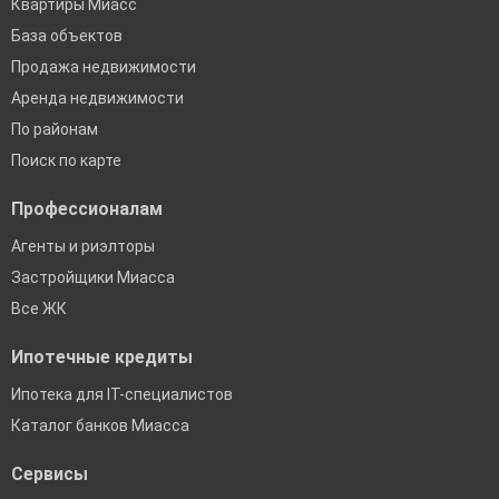
Квартиры Миасс
База объектов
Продажа недвижимости
Аренда недвижимости
По районам
Поиск по карте
Профессионалам
Агенты и риэлторы
Застройщики Миасса
Все ЖК
Ипотечные кредиты
Ипотека для IT-специалистов
Каталог банков Миасса
Сервисы