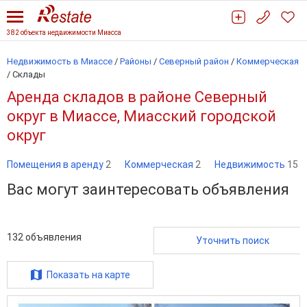
382 объекта недвижимости Миасса
Недвижимость в Миассе
/
Районы
/
Северный район
/
Коммерческая
/
Склады
Аренда складов в районе Северный
округ в Миассе, Миасский городской
округ
Помещения в аренду
2
Коммерческая
2
Недвижимость
15
Вас могут заинтересовать объявления
132
объявления
Уточнить поиск
Показать на карте