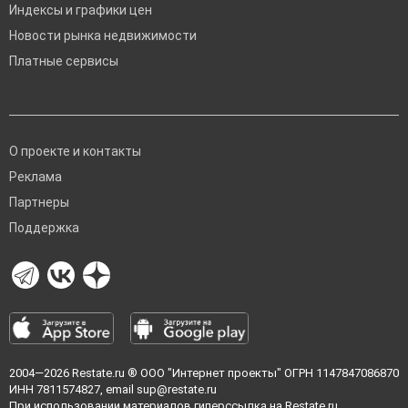
Индексы и графики цен
Новости рынка недвижимости
Платные сервисы
О проекте и контакты
Реклама
Партнеры
Поддержка
2004—2026
Restate.ru
® ООО "Интернет проекты" ОГРН 1147847086870
ИНН 7811574827, email
sup@restate.ru
При использовании материалов гиперссылка на Restate.ru