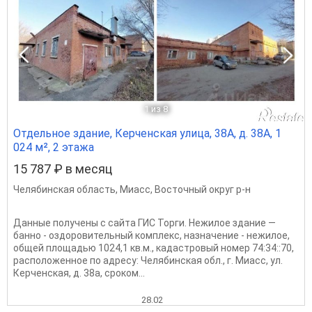
1
из 8
Отдельное здание, Керченская улица, 38А, д. 38А, 1
024 м², 2 этажа
15 787 ₽ в месяц
Челябинская область
,
Миасс
,
Восточный округ р-н
Данные получены с сайта ГИС Торги. Нежилое здание —
банно - оздоровительный комплекс, назначение - нежилое,
общей площадью 1024,1 кв.м., кадастровый номер 74:34::70,
расположенное по адресу: Челябинская обл., г. Миасс, ул.
Керченская, д. 38а, сроком...
28.02