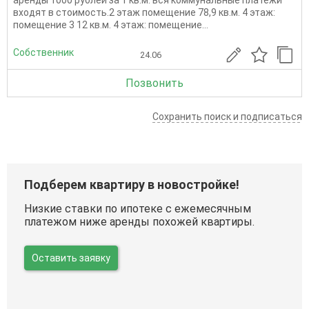
аренды 1000 рублей за 1 кв.м. вся коммунальные платежи
входят в стоимость.2 этаж помещение 78,9 кв.м. 4 этаж:
помещение 3 12 кв.м. 4 этаж: помещение...
Собственник
24.06
Позвонить
Сохранить поиск и подписаться
Подберем квартиру в новостройке!
Низкие ставки по ипотеке с ежемесячным
платежом ниже аренды похожей квартиры.
Оставить заявку