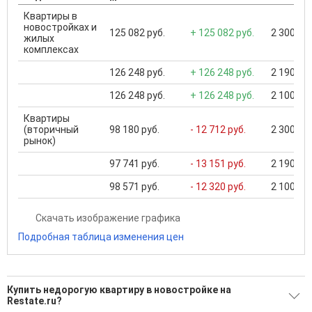
Квартиры в
новостройках и
125 082 руб.
+ 125 082 руб.
2 300 000
жилых
комплексах
126 248 руб.
+ 126 248 руб.
2 190 000
126 248 руб.
+ 126 248 руб.
2 100 000
Квартиры
(вторичный
98 180 руб.
- 12 712 руб.
2 300 000
рынок)
97 741 руб.
- 13 151 руб.
2 190 000
98 571 руб.
- 12 320 руб.
2 100 000
Скачать изображение графика
Подробная таблица изменения цен
Купить недорогую квартиру в новостройке на
Restate.ru?