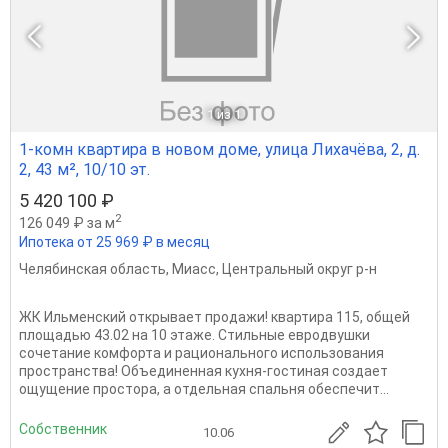
1
из 1
1-комн квартира в новом доме, улица Лихачёва, 2, д.
2, 43 м², 10/10 эт.
5 420 100 ₽
2
126 049 ₽ за м
Ипотека от 25 969 ₽ в месяц
Челябинская область
,
Миасс
,
Центральный округ р-н
ЖК Ильменский открывает продажи! квартира 115, общей
площадью 43.02 на 10 этаже. Стильные евродвушки
сочетание комфорта и рационального использования
пространства! Объединенная кухня-гостиная создает
ощущение простора, а отдельная спальня обеспечит...
Собственник
10.06