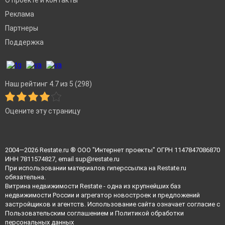
О проекте и контакты
Реклама
Партнеры
Поддержка
Наш рейтинг 4.7 из 5 (298)
Оцените эту страницу
2004—2026
Restate.ru
® ООО "Интернет проекты" ОГРН 1147847086870
ИНН 7811574827, email
sup@restate.ru
При использовании материалов гиперссылка на Restate.ru
обязательна.
Витрина недвижимости Restate - одна из крупнейших баз
недвижимости России и агрегатор новостроек и предложений
застройщиков и агентств. Использование сайта означает согласие с
Пользовательским соглашением
и
Политикой обработки
персональных данных