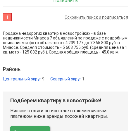
Позвонить
1
Сохранить поиск и подписаться
Продажа недорогих квартир в новостройках - в базе
недвижимости Миасса 7 объявлений по продаже с подробным
описанием и фото объектов от
4 239 177
до
7 365 800
руб. в
Миассе. Средняя стоимость - 5 603 755 руб. (средняя цена за 1
кв. метр - 125 082 руб.). Средняя общая площадь - 45.0 кв.м.
Районы
Центральный округ
9
Северный округ
1
Подберем квартиру в новостройке!
Низкие ставки по ипотеке с ежемесячным
платежом ниже аренды похожей квартиры.