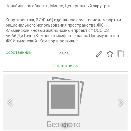
Челябинская область
,
Миасс
,
Центральный округ р-н
Квартираэтаж, 37,41 м²) идеальное сочетание комфорта и
рационального использования пространства ЖК
Ильменский - новый амбициозный проект от ООО СЗ
Би.Ай.Ди Групп Комплекс комфорт-класса Преимущества
ЖК Ильменский : Комфортное жилье:...
Собственник
06.06
Позвонить
1
из 1