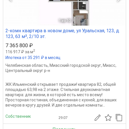
1
из 10
2-комн квартира в новом доме, ул Уральская, 123, д.
123, 63 м², 2/10 эт.
7 365 800 ₽
2
116 917 ₽ за м
Ипотека от 35 291 ₽ в месяц
Челябинская область
,
Миасский городской округ
,
Миасс
,
Центральный округ р-н
ЖК Ильменский открывает продажи! квартира 82, общей
площадью 63,98 на 2 этаже. Стильная двухкомнатная
квартира: для жизни, в которой есть место всему!
Просторная гостиная, объединенная с кухней, для ваших
вечеров в кругу друзей. И две отдельные комнаты...
Собственник
29.07