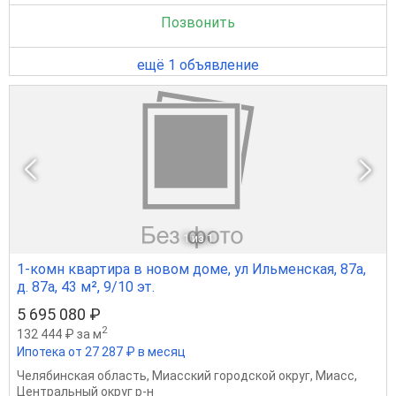
Позвонить
ещё 1 объявление
1
из 1
1-комн квартира в новом доме, ул Ильменская, 87а,
д. 87а, 43 м², 9/10 эт.
5 695 080 ₽
2
132 444 ₽ за м
Ипотека от 27 287 ₽ в месяц
Челябинская область
,
Миасский городской округ
,
Миасс
,
Центральный округ р-н