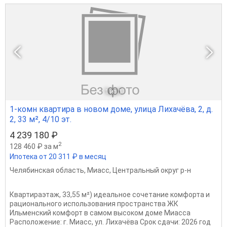
1
из 1
1-комн квартира в новом доме, улица Лихачёва, 2, д.
2, 33 м², 4/10 эт.
4 239 180 ₽
2
128 460 ₽ за м
Ипотека от 20 311 ₽ в месяц
Челябинская область
,
Миасс
,
Центральный округ р-н
Квартираэтаж, 33,55 м²) идеальное сочетание комфорта и
рационального использования пространства ЖК
Ильменский комфорт в самом высоком доме Миасса
Расположение: г. Миасс, ул. Лихачёва Срок сдачи: 2026 год