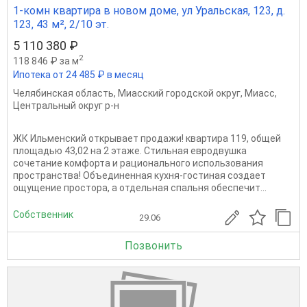
1-комн квартира в новом доме, ул Уральская, 123, д.
123, 43 м², 2/10 эт.
5 110 380 ₽
2
118 846 ₽ за м
Ипотека от 24 485 ₽ в месяц
Челябинская область
,
Миасский городской округ
,
Миасс
,
Центральный округ р-н
ЖК Ильменский открывает продажи! квартира 119, общей
площадью 43,02 на 2 этаже. Стильная евродвушка
сочетание комфорта и рационального использования
пространства! Объединенная кухня-гостиная создает
ощущение простора, а отдельная спальня обеспечит...
Собственник
29.06
Позвонить